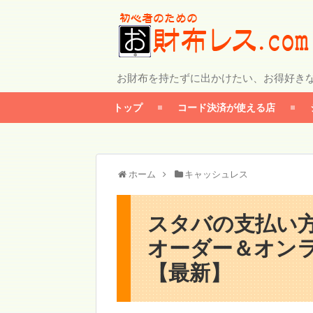
お財布を持たずに出かけたい、お得好き
トップ
コード決済が使える店
ホーム
キャッシュレス
スタバの支払い
オーダー＆オン
【最新】