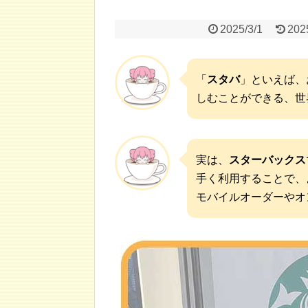
2025/3/1
202
「
スタバ
」といえば、
しむことができる、世
実は、
スターバックス
手く利用することで、
モバイルオーダーやオ