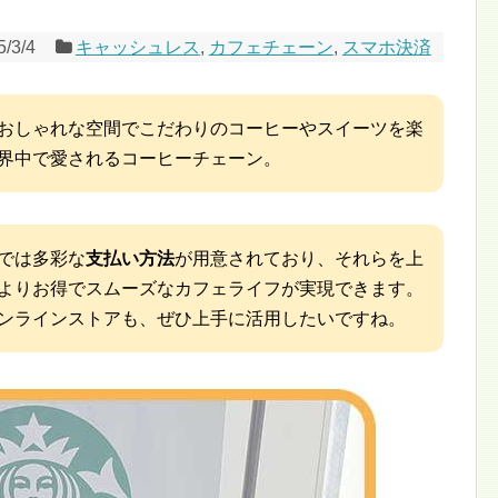
5/3/4
キャッシュレス
,
カフェチェーン
,
スマホ決済
おしゃれな空間でこだわりのコーヒーやスイーツを楽
界中で愛されるコーヒーチェーン。
では多彩な
支払い方法
が用意されており、それらを上
よりお得でスムーズなカフェライフが実現できます。
ンラインストアも、ぜひ上手に活用したいですね。