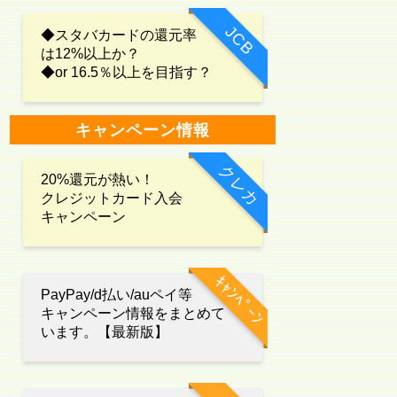
JCB
◆スタバカードの還元率
は12%以上か？
◆or 16.5％以上を目指す？
キャンペーン情報
クレカ
20%還元が熱い！
クレジットカード入会
キャンペーン
ｷｬﾝﾍﾟｰﾝ
PayPay/d払い/auペイ等
キャンペーン情報をまとめて
います。【最新版】