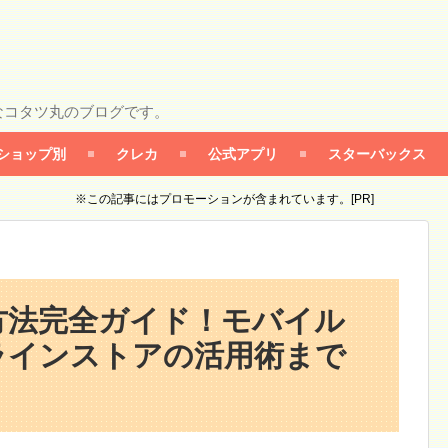
なコタツ丸のブログです。
ショップ別
クレカ
公式アプリ
スターバックス
※この記事にはプロモーションが含まれています。[PR]
方法完全ガイド！モバイル
ラインストアの活用術まで