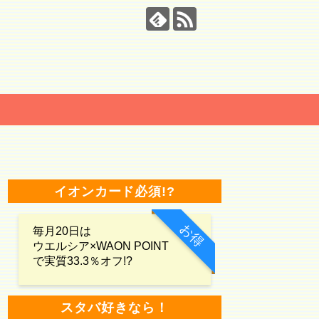
イオンカード必須!?
お得
毎月20日は
ウエルシア×WAON POINT
で実質33.3％オフ!?
スタバ好きなら！