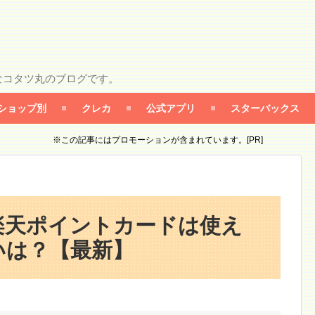
なコタツ丸のブログです。
ショップ別
クレカ
公式アプリ
スターバックス
※この記事にはプロモーションが含まれています。[PR]
楽天ポイントカードは使え
いは？【最新】