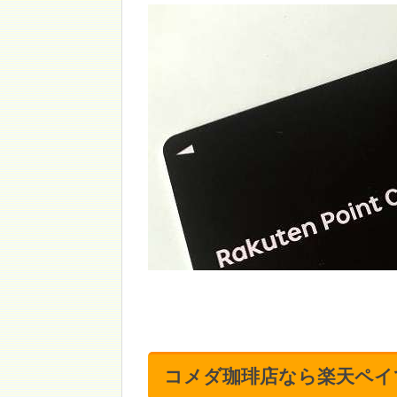
コメダ珈琲店なら楽天ペイ