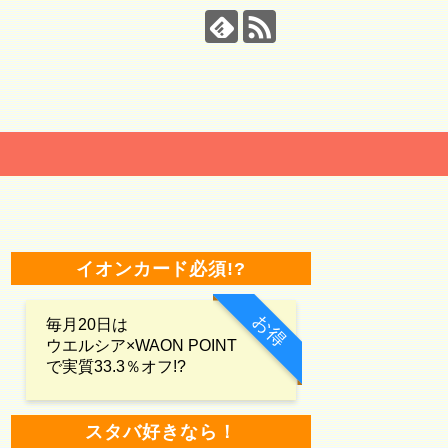
イオンカード必須!?
お得
毎月20日は
ウエルシア×WAON POINT
で実質33.3％オフ!?
スタバ好きなら！