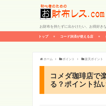
お財布を持たずに出かけたい、お得好き
トップ
コード決済が使える店
ホーム
ポイント
楽天ポイント
コメダ珈琲店で
る？ポイント払