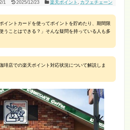
2/1
2025/12/23
楽天ポイント
,
カフェチェーン
ポイントカードを使ってポイントを貯めたり、期間限
使うことはできる？」そんな疑問を持っている人も多
珈琲店での楽天ポイント対応状況について解説しま