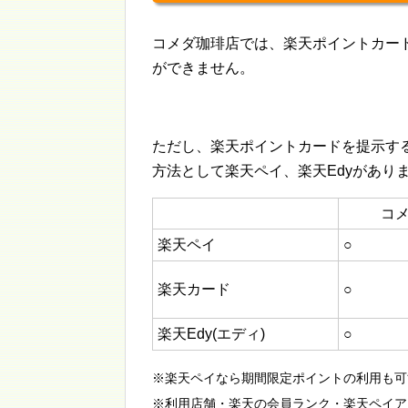
コメダ珈琲店では、楽天ポイントカー
ができません。
ただし、楽天ポイントカードを提示す
方法として楽天ペイ、楽天Edyがあり
コ
楽天ペイ
○
楽天カード
○
楽天Edy(エディ)
○
※楽天ペイなら期間限定ポイントの利用も可
※利用店舗・楽天の会員ランク・楽天ペイア