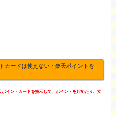
トカードは使えない・楽天ポイントを
天ポイントカードを提示して、ポイントを貯めたり、支