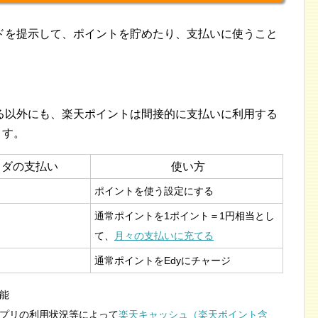
ドを提示して、ポイントを貯めたり、支払いに使うこと
る以外にも、楽天ポイントは間接的に支払いに利用する
ます。
メダの支払い
使い方
ポイントを使う設定にする
通常ポイントを1ポイント＝1円相当とし
て、
月々の支払いに充てる
通常ポイントをEdyにチャージ
能
プリの利用状況等によって
楽天キャッシュ（楽天ポイント含