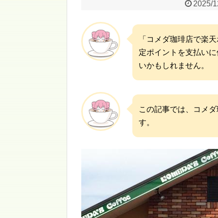
2025/1
「コメダ珈琲店で楽天
定ポイントを支払いに
いかもしれません。
この記事では、コメダ
す。