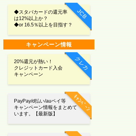
JCB
◆スタバカードの還元率
は12%以上か？
◆or 16.5％以上を目指す？
キャンペーン情報
クレカ
20%還元が熱い！
クレジットカード入会
キャンペーン
ｷｬﾝﾍﾟｰﾝ
PayPay/d払い/auペイ等
キャンペーン情報をまとめて
います。【最新版】