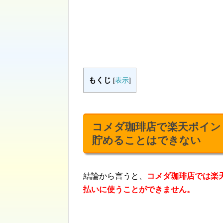
もくじ
[
表示
]
コメダ珈琲店で楽天ポイン
貯めることはできない
結論から言うと、
コメダ珈琲店では楽
払いに使うことができません。