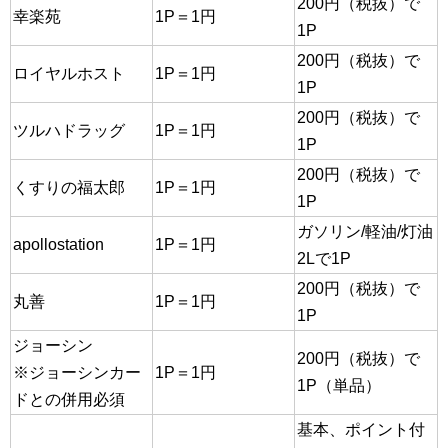
200円（税抜）で
幸楽苑
1P＝1円
1P
200円（税抜）で
ロイヤルホスト
1P＝1円
1P
200円（税抜）で
ツルハドラッグ
1P＝1円
1P
200円（税抜）で
くすりの福太郎
1P＝1円
1P
ガソリン/軽油/灯油
apollostation
1P＝1円
2Lで1P
200円（税抜）で
丸善
1P＝1円
1P
ジョーシン
200円（税抜）で
※ジョーシンカー
1P＝1円
1P（単品）
ドとの併用必須
基本、ポイント付