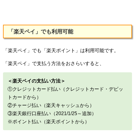
「楽天ペイ」でも利用可能
「楽天ペイ」でも「楽天ポイント」は利用可能です。
「楽天ペイ」で支払う方法をおさらいすると、
＜楽天ペイの支払い方法＞
①クレジットカード払い（クレジットカード・デビッ
トカードから）
②チャージ払い（楽天キャッシュから）
③楽天銀行口座払い（2021/1/25～追加）
※ポイント払い（楽天ポイントから）