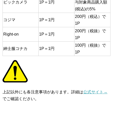
ビックカメラ
1P＝1円
与対象商品購入額
(税込)の5%
200円（税込）で
コジマ
1P＝1円
1P
200円（税抜）で
Right-on
1P＝1円
1P
100円（税抜）で
紳士服コナカ
1P＝1円
1P
上記以外にも各注意事項があります。詳細は
公式サイト→
でご確認ください。