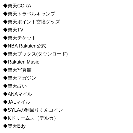
◆楽天GORA
◆楽天トラベルキャンプ
◆楽天ポイント交換グッズ
◆楽天TV
◆楽天チケット
◆NBA Rakuten公式
◆楽天ブックス(ダウンロード)
◆Rakuten Music
◆楽天写真館
◆楽天マガジン
◆楽天占い
◆ANAマイル
◆JALマイル
◆SYLAの利回りくんコイン
◆Kドリームス（デルカ）
◆楽天Edy