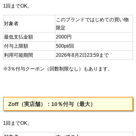
1回までOK。
このブランドではじめての買い物
対象者
限定
最低支払金額
2000円
付与上限額
500pt/回
利用可能期間
2026年8月2日23:59まで
※3％付与クーポン（回数制限なし）もあります。
Zoff（実店舗）：10％付与（最大）
1回までOK。