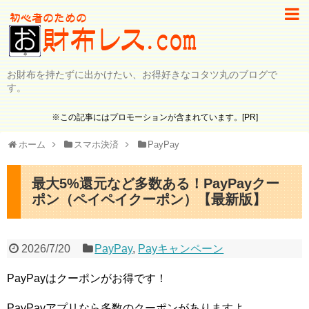
お財布を持たずに出かけたい、お得好きなコタツ丸のブログで
す。
※この記事にはプロモーションが含まれています。[PR]
ホーム
スマホ決済
PayPay
最大5%還元など多数ある！PayPayクー
ポン（ペイペイクーポン）【最新版】
2026/7/20
PayPay
,
Payキャンペーン
PayPayはクーポンがお得です！
PayPayアプリなら多数のクーポンがありますよ。