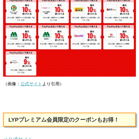
（画像：
公式サイト
より引用）
LYPプレミアム会員
限定のクーポンもお得！