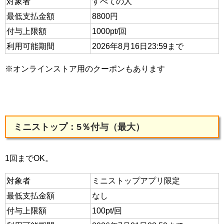
対象者
すべての人
最低支払金額
8800円
付与上限額
1000pt/回
利用可能期間
2026年8月16日23:59まで
※オンラインストア用のクーポンもあります
ミニストップ：5％付与（最大）
1回までOK。
対象者
ミニストップアプリ限定
最低支払金額
なし
付与上限額
100pt/回