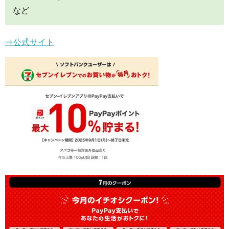
など
⇒公式サイト