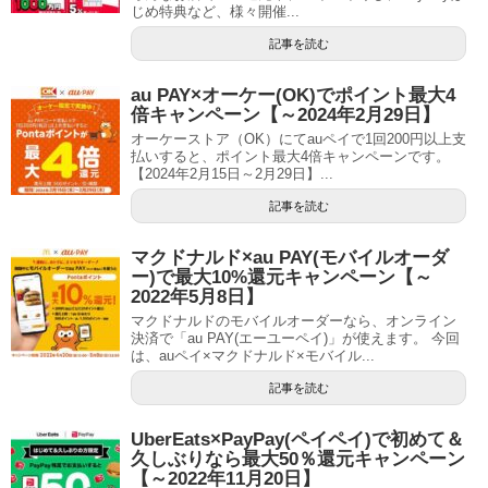
じめ特典など、様々開催...
記事を読む
au PAY×オーケー(OK)でポイント最大4
倍キャンペーン【～2024年2月29日】
オーケーストア（OK）にてauペイで1回200円以上支
払いすると、ポイント最大4倍キャンペーンです。
【2024年2月15日～2月29日】...
記事を読む
マクドナルド×au PAY(モバイルオーダ
ー)で最大10%還元キャンペーン【～
2022年5月8日】
マクドナルドのモバイルオーダーなら、オンライン
決済で「au PAY(エーユーペイ)」が使えます。 今回
は、auペイ×マクドナルド×モバイル...
記事を読む
UberEats×PayPay(ペイペイ)で初めて＆
久しぶりなら最大50％還元キャンペーン
【～2022年11月20日】