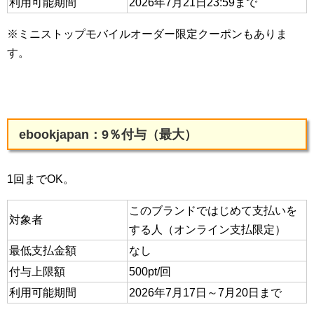
利用可能期間
2026年7月21日23:59まで
※ミニストップモバイルオーダー限定クーポンもありま
す。
ebookjapan：9％付与（最大）
1回までOK。
このブランドではじめて支払いを
対象者
する人（オンライン支払限定）
最低支払金額
なし
付与上限額
500pt/回
利用可能期間
2026年7月17日～7月20日まで