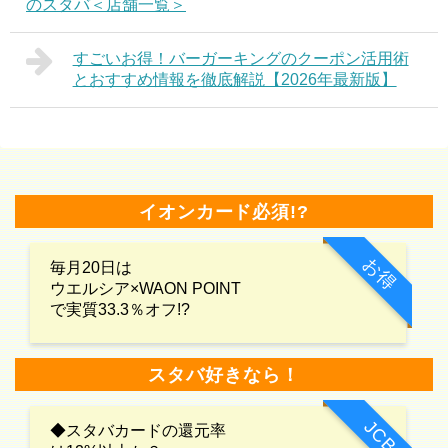
のスタバ＜店舗一覧＞
すごいお得！バーガーキングのクーポン活用術
とおすすめ情報を徹底解説【2026年最新版】
イオンカード必須!?
お得
毎月20日は
ウエルシア×WAON POINT
で実質33.3％オフ!?
スタバ好きなら！
JCB
◆スタバカードの還元率