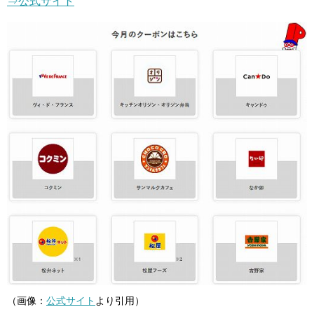
⇒公式サイト
（画像：
公式サイト
より引用）