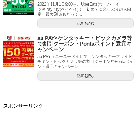
2022年11月1日9:00～、UberEats(ウーバーイー
ツ)×PayPay(ペイペイ)で、初めて＆久しぶりの人限
定、最大50％もどって...
記事を読む
au PAY×ケンタッキー・ビックカメラ等
で割引クーポン・Pontaポイント還元キ
ャンペーン
au PAY（エーユーペイ）で、ケンタッキーフライド
チキン・ビックカメラ等の割引クーポンやPontaポイ
ント還元キャンペーン...
記事を読む
スポンサーリンク