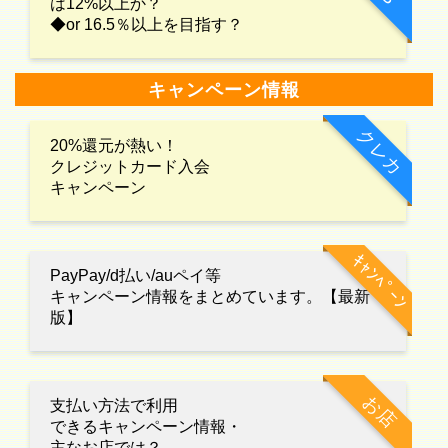
は12%以上か？
◆or 16.5％以上を目指す？
キャンペーン情報
クレカ
20%還元が熱い！
クレジットカード入会
キャンペーン
ｷｬﾝﾍﾟｰﾝ
PayPay/d払い/auペイ等
キャンペーン情報をまとめています。【最新
版】
お店
支払い方法で利用
できるキャンペーン情報・
主なお店では？