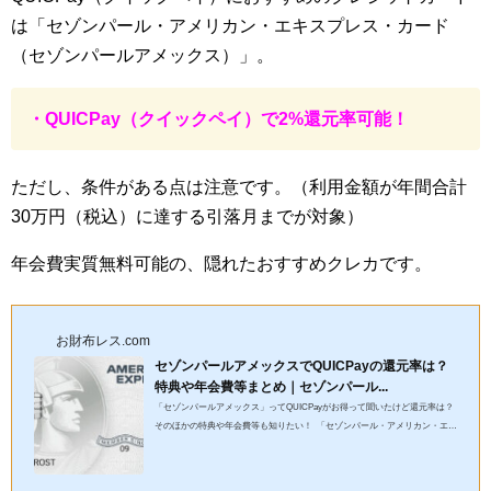
は「セゾンパール・アメリカン・エキスプレス・カード
（セゾンパールアメックス）」。
・QUICPay（クイックペイ）で2%還元率可能！
ただし、条件がある点は注意です。（利用金額が年間合計
30万円（税込）に達する引落月までが対象）
年会費実質無料可能の、隠れたおすすめクレカです。
お財布レス.com
セゾンパールアメックスでQUICPayの還元率は？
特典や年会費等まとめ｜セゾンパール...
「セゾンパールアメックス」ってQUICPayがお得って聞いたけど還元率は？
そのほかの特典や年会費等も知りたい！ 「セゾンパール・アメリカン・エキ
スプレス・カード（セゾンパールアメックス）」のメリット・...