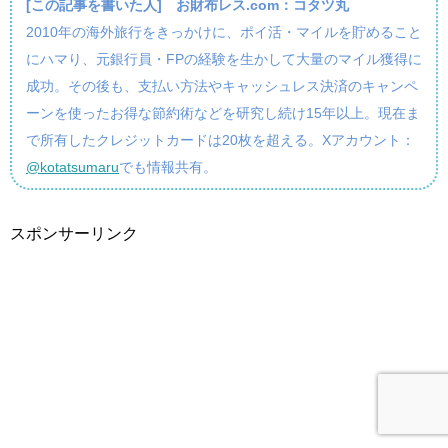
[この記事を書いた人]
お財布レス.com：コタツ丸
2010年の海外旅行をきっかけに、ポイ活・マイルを貯めること
にハマり、元銀行員・FPの経験を生かして大量のマイル獲得に
成功。その後も、支払い方法やキャッシュレス決済のキャンペ
ーンを使ったお得な節約術などを研究し続け15年以上。現在ま
で所有したクレジットカードは20枚を超える。Xアカウント：
@kotatsumaru
でも情報共有。
スポンサーリンク