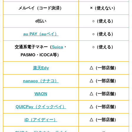
メルペイ（コード決済）
×（使えない）
d払い
○（使える）
au PAY（auペイ）
○（使える）
交通系電子マネー（
Suica
・
○（使える）
PASMO・ICOCA等）
楽天Edy
△（一部店舗）
nanaco（ナナコ）
△（一部店舗）
WAON
△（一部店舗）
QUICPay（クイックペイ）
△（一部店舗）
iD（アイディー）
△（一部店舗）