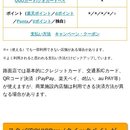
QUOカード/クオカードペイ
×
ポイント（
楽天ポイント
／
dポイント
×／×／×／×／○
／
Ponta
／
Vポイント
／独自）
支払い方法
キャンペーン・クーポン
※○（使える）でも一部利用できない店舗がある場合があります。
※よく利用されると思われる支払い方法だけピックアップしています。
路面店では基本的にクレジットカード、交通系ICカード、
QRコード決済（PayPay、楽天ペイ、d払い、au PAY等）
が使えますが、商業施設内店舗は利用できる決済方法が異
なる場合があります。