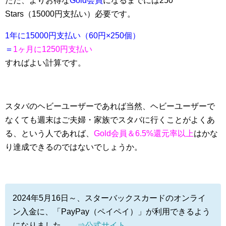
ただ、よりお得な
Gold会員
になるまでには250
Stars（15000円支払い）必要です。
1年に15000円支払い（60円×250個）
＝
1ヶ月に1250円支払い
すればよい計算です。
スタバのヘビーユーザーであれば当然、ヘビーユーザーで
なくても週末はご夫婦・家族でスタバに行くことがよくあ
る、という人であれば、
Gold会員＆6.5%還元率以上
はかな
り達成できるのではないでしょうか。
2024年5月16日～、スターバックスカードのオンライ
ン入金に、「PayPay（ペイペイ）」が利用できるよう
になりました。
⇒公式サイト