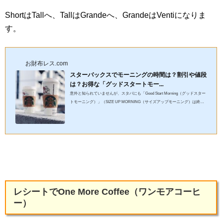
ShortはTallへ、TallはGrandeへ、GrandeはVentiになりま
す。
お財布レス.com
スターバックスでモーニングの時間は？割引や値段
は？お得な「グッドスタートモー...
意外と知られていませんが、スタバにも「Good Start Morning（グッドスター
トモーニング）」（SIZE UP MORNING（サイズアップモーニング）は終
了）というモーニングサービスがあります。スタバらしいお得なサービ...
レシートでOne More Coffee（ワンモアコーヒ
ー）