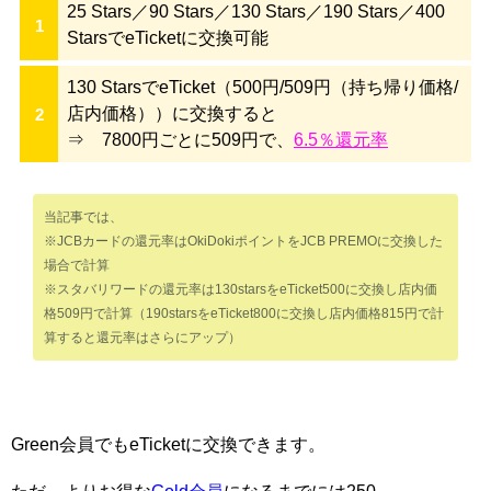
25 Stars／90 Stars／130 Stars／190 Stars／400
StarsでeTicketに交換可能
130 StarsでeTicket（500円/509円（持ち帰り価格/
店内価格））に交換すると
⇒ 7800円ごとに509円で、
6.5％還元率
当記事では、
※JCBカードの還元率はOkiDokiポイントをJCB PREMOに交換した
場合で計算
※スタバリワードの還元率は130starsをeTicket500に交換し店内価
格509円で計算（190starsをeTicket800に交換し店内価格815円で計
算すると還元率はさらにアップ）
Green会員でもeTicketに交換できます。