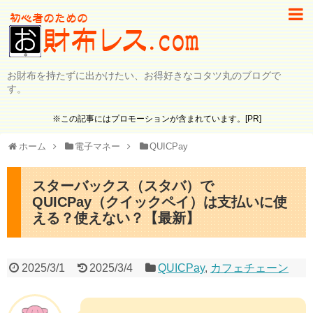
お財布を持たずに出かけたい、お得好きなコタツ丸のブログで
す。
※この記事にはプロモーションが含まれています。[PR]
ホーム
電子マネー
QUICPay
スターバックス（スタバ）で
QUICPay（クイックペイ）は支払いに使
える？使えない？【最新】
2025/3/1
2025/3/4
QUICPay
,
カフェチェーン