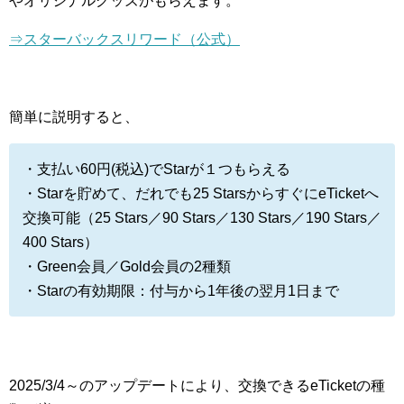
やオリジナルグッズがもらえます。
⇒スターバックスリワード（公式）
簡単に説明すると、
・支払い60円(税込)でStarが１つもらえる
・Starを貯めて、だれでも25 StarsからすぐにeTicketへ
交換可能（25 Stars／90 Stars／130 Stars／190 Stars／
400 Stars）
・Green会員／Gold会員の2種類
・Starの有効期限：付与から1年後の翌月1日まで
2025/3/4～のアップデートにより、交換できるeTicketの種