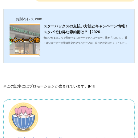
お財布レス.com
スターバックスの支払い方法とキャンペーン情報！
スタバでお得な節約術は？【2026...
街のいたるところで見かけるスターバックスコーヒー、通称「スタバ」。香
り高いコーヒーや季節限定のフラペチーノは、日々の生活にちょっとした彩
りを与えてくれますよね。せっかくスタバに行くなら、少しでもお...
※この記事にはプロモーションが含まれています。[PR]