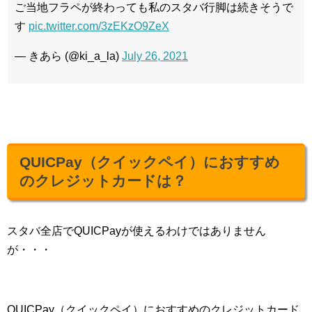
ご当地フラペが終わっても私のスタバ行脚は続きそうで
す
pic.twitter.com/3zEKzO9ZeX
— きあら (@ki_a_la)
July 26, 2021
QUICPay（クイックペイ）におすすめ
のクレジットカードは？
スタバ全店でQUICPayが使えるわけではありません
が・・・
QUICPay（クイックペイ）におすすめのクレジットカード