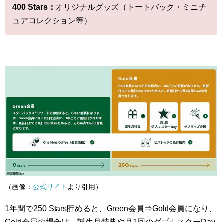
400 Stars：
オリジナルグッズ（トートバック・ミニチ
ュアコレクション等）
（画像：
公式サイト
より引用）
1年間で250 Stars貯めると、Green会員⇒Gold会員になり、
Gold会員の場合は、誕生月特典や月1回のダブルスターDay