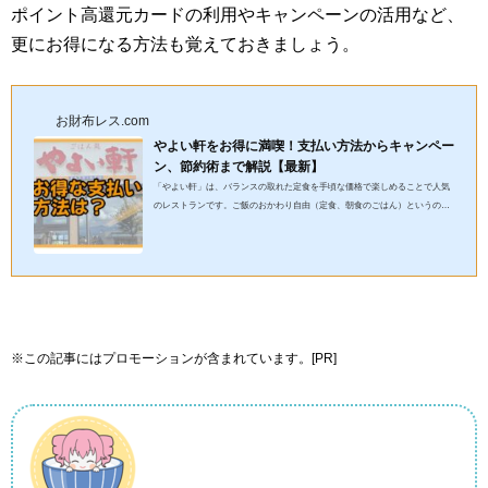
ポイント高還元カードの利用やキャンペーンの活用など、
更にお得になる方法も覚えておきましょう。
お財布レス.com
やよい軒をお得に満喫！支払い方法からキャンペー
ン、節約術まで解説【最新】
「やよい軒」は、バランスの取れた定食を手頃な価格で楽しめることで人気
のレストランです。ご飯のおかわり自由（定食、朝食のごはん）というのも
大きな魅力の一つ。この記事では、支払い方法（キャッシュレス決...
※この記事にはプロモーションが含まれています。[PR]