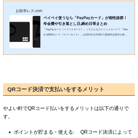
お財布レス.com
ペイペイ使うなら「PayPayカード」が相性抜群！
年会費や引き落とし日,締め日等まとめ
「PayPayカード（ペイペイカード）」ってどんなクレジットカード？「Yaho
o! JAPANカード（ヤフーカード）」は2021年11月30日で新規申込受付が終了
になり、代わりに2021年12月1日「PayPayカード（ペイペイカード）...
QRコード決済で支払いをするメリット
やよい軒でQRコード払いをするメリットは以下の通りで
す。
ポイントが貯まる・使える: QRコード決済によって