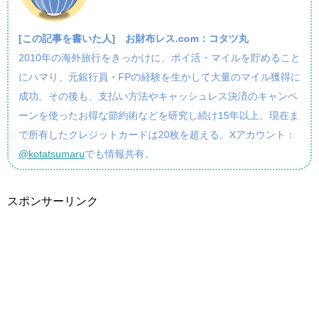
[この記事を書いた人]
お財布レス.com：コタツ丸
2010年の海外旅行をきっかけに、ポイ活・マイルを貯めること
にハマり、元銀行員・FPの経験を生かして大量のマイル獲得に
成功。その後も、支払い方法やキャッシュレス決済のキャンペ
ーンを使ったお得な節約術などを研究し続け15年以上。現在ま
で所有したクレジットカードは20枚を超える。Xアカウント：
@kotatsumaru
でも情報共有。
スポンサーリンク