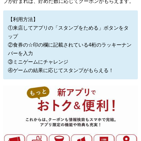
プが貯まれば、貯めた数に応じてクーポンがもらえます。
【利用方法】
①来店してアプリの「スタンプをためる」ボタンをタ
ップ
②食券の☆印の欄に記載されている4桁のラッキーナン
バーを入力
③ミニゲームにチャレンジ
④ゲームの結果に応じてスタンプがもらえる！