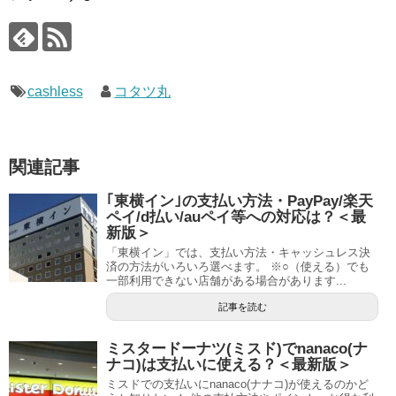
cashless
コタツ丸
関連記事
｢東横イン｣の支払い方法・PayPay/楽天
ペイ/d払い/auペイ等への対応は？＜最
新版＞
「東横イン」では、支払い方法・キャッシュレス決
済の方法がいろいろ選べます。 ※○（使える）でも
一部利用できない店舗がある場合があります...
記事を読む
ミスタードーナツ(ミスド)でnanaco(ナ
ナコ)は支払いに使える？＜最新版＞
ミスドでの支払いにnanaco(ナナコ)が使えるのかど