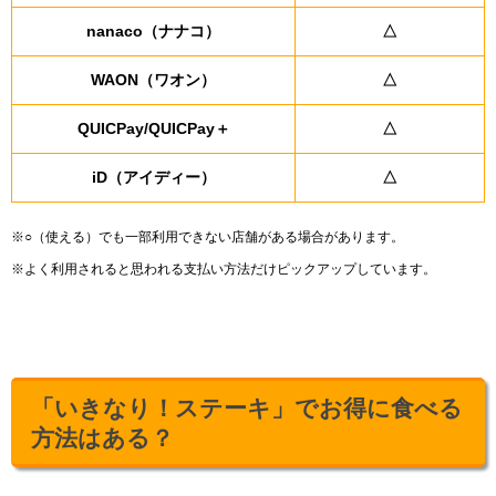
nanaco（ナナコ）
△
WAON（ワオン）
△
QUICPay/QUICPay＋
△
iD（アイディー）
△
※○（使える）でも一部利用できない店舗がある場合があります。
※よく利用されると思われる支払い方法だけピックアップしています。
「いきなり！ステーキ」でお得に食べる
方法はある？