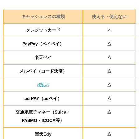
キャッシュレスの種類
使える・使えない
クレジットカード
○
PayPay（ペイペイ）
△
楽天ペイ
△
メルペイ（コード決済）
△
d払い
△
au PAY（auペイ）
△
交通系電子マネー（Suica・
△
PASMO・ICOCA等）
楽天Edy
△