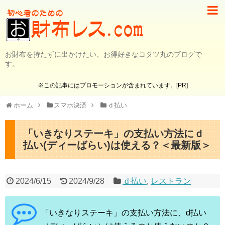
お財布を持たずに出かけたい、お得好きなコタツ丸のブログで
す。
※この記事にはプロモーションが含まれています。[PR]
ホーム
スマホ決済
ｄ払い
「いきなりステーキ」の支払い方法にｄ
払い(ディーばらい)は使える？＜最新版＞
2024/6/15
2024/9/28
ｄ払い
,
レストラン
「いきなりステーキ」の支払い方法に、d払い