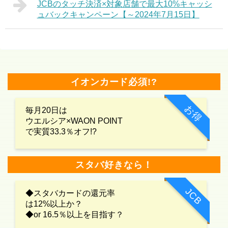
JCBのタッチ決済×対象店舗で最大10%キャッシ
ュバックキャンペーン【～2024年7月15日】
イオンカード必須!?
お得
毎月20日は
ウエルシア×WAON POINT
で実質33.3％オフ!?
スタバ好きなら！
JCB
◆スタバカードの還元率
は12%以上か？
◆or 16.5％以上を目指す？