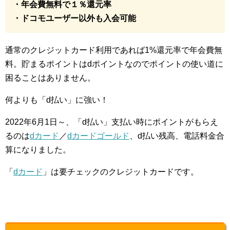
・年会費無料で１％還元率
・ドコモユーザー以外も入会可能
通常のクレジットカード利用であれば1%還元率で年会費無
料。貯まるポイントはdポイントなのでポイントの使い道に
困ることはありません。
何よりも「d払い」に強い！
2022年6月1日～、「d払い」支払い時にポイントがもらえ
るのは
dカード
／
dカードゴールド
、d払い残高、電話料金合
算になりました。
「
dカード
」は要チェックのクレジットカードです。