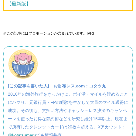
【最新版】
※この記事にはプロモーションが含まれています。[PR]
[この記事を書いた人]
お財布レス.com：コタツ丸
2010年の海外旅行をきっかけに、ポイ活・マイルを貯めること
にハマり、元銀行員・FPの経験を生かして大量のマイル獲得に
成功。その後も、支払い方法やキャッシュレス決済のキャンペ
ーンを使ったお得な節約術などを研究し続け15年以上。現在ま
で所有したクレジットカードは20枚を超える。Xアカウント：
@kotatsumaru
でも情報共有。