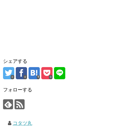
シェアする
0
0
0
フォローする
コタツ丸