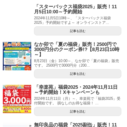
「スターバックス福袋2025」販売！11
月5日10:00～予約開始
2024年11月5日10時～、「スターバックス福袋
2025」予約開始ですよ～ オンラインストア...
記事を読む
なか卯で「夏の福袋」販売！2500円で
3000円分のクーポン券!?【8月23日10時
～】
8月23日（金）10:00～、なか卯で「夏の福袋」販売
です。 2500円で3000円分（200...
記事を読む
「幸楽苑」福袋2025・2024年11月11日
～予約開始！Xキャンペーンも
2024年11月11日（月）～、幸楽苑で「福袋2025」受
付開始です。 損なしのお得な福袋！ ...
記事を読む
無印良品の福袋「2025副缶」販売！11