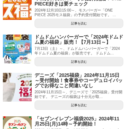
PIECE好きは要チェック
2024年12月10日15:00～、モスバーガー「ONE
PIECE 2025モス福袋」の予約受付開始です。 ...
記事を読む
ドムドムハンバーガーで「2024年ドムド
ム夏の福袋」販売！【7月13日～】
7月13日（土）～、ドムドムハンバーガーで「2024
年ドムドム夏の福袋」が販売です。 ドムドム...
記事を読む
デニーズ「2025福袋」2024年11月15日
～受付開始！食事券やコーデュロイバッ
グでお得なこと間違いなし
2024年11月15日～、デニーズで「2025福袋」受付開
始です。 デニーズの福袋は十分元が取...
記事を読む
「セブンイレブン福袋2025」2024年11
月25日(月)14時～予約開始！