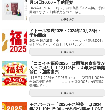
月14日10:00～予約開始
2024年11月14日10時～、無印良品「2025副缶」予約
開始ですよ～ 抽選販売なので、欲し...
記事を読む
ドトール福袋2025・2024年10月25日～
予約開始
2024年10月25日（金）～、ドトールで「福袋2025」
受付開始です。 クロミオリジナルグッ...
記事を読む
「ココイチ福袋2025」は同額お食事券が
入って損なし！12月26日～＆年始営業開
始日～店頭販売
【1回目】2024年12月26日（木）～【2回目】2025年
年始営業開始日～、「ココイチ福袋2025」が店頭販
売開始です。...
記事を読む
モスバーガー「2025モス福袋」は2024
年12月10日15:00～予約受付開始！ONE