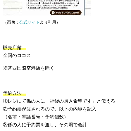
（画像：
公式サイト
より引用）
販売店舗：
全国のココス
※関西国際空港店を除く
予約方法：
①レジにて係の人に「福袋の購入希望です」と伝える
②予約票が渡されるので、以下の内容を記入
（名前・電話番号・予約個数）
③係の人に予約票を渡し、その場で会計