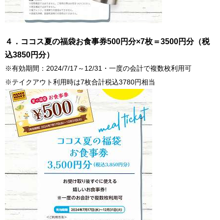
４．ココス夏の福袋お食事券500円分×7枚＝3500円分（税
込3850円分）
※有効期間：2024/7/17～12/31・一度の会計で複数枚利用可
※テイクアウト利用時は7枚合計税込3780円相当