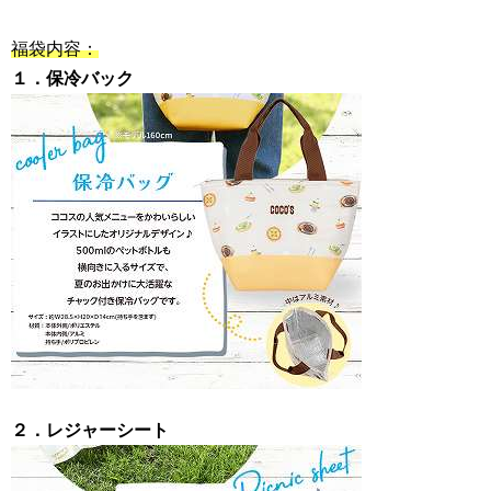
福袋内容：
１．保冷バック
２．レジャーシート