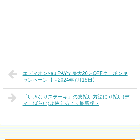
エディオン×au PAYで最大20％OFFクーポンキ
ャンペーン【～2024年7月15日】
「いきなりステーキ」の支払い方法にｄ払い(デ
ィーばらい)は使える？＜最新版＞