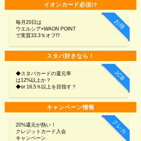
イオンカード必須!?
お得
毎月20日は
ウエルシア×WAON POINT
で実質33.3％オフ!?
スタバ好きなら！
JCB
◆スタバカードの還元率
は12%以上か？
◆or 16.5％以上を目指す？
キャンペーン情報
クレカ
20%還元が熱い！
クレジットカード入会
キャンペーン