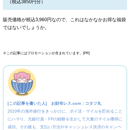
（税込3850円分）
販売価格が税込3,960円なので、これはなかなかお得な福袋
ではないでしょうか。
※この記事にはプロモーションが含まれています。[PR]
[この記事を書いた人]
お財布レス.com：コタツ丸
2010年の海外旅行をきっかけに、ポイ活・マイルを貯めること
にハマり、元銀行員・FPの経験を生かして大量のマイル獲得に
成功。その後も、支払い方法やキャッシュレス決済のキャンペ