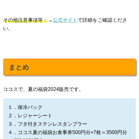
その他注意事項等：
→
公式サイト
で詳細をご確認くださ
い。
まとめ
ココスで、夏の福袋2024販売です。
１．保冷バック
２．レジャーシート
３．フタ付きステンレスタンブラー
４．ココス夏の福袋お食事券500円分×7枚＝3500円分