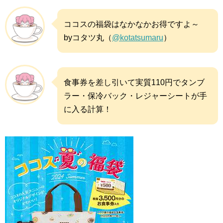
ココスの福袋はなかなかお得ですよ～
byコタツ丸（
@kotatsumaru
）
食事券を差し引いて実質110円でタンブ
ラー・保冷バック・レジャーシートが手
に入る計算！