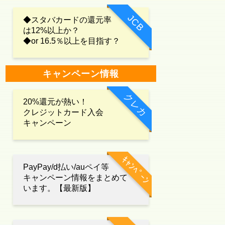
JCB
◆スタバカードの還元率
は12%以上か？
◆or 16.5％以上を目指す？
キャンペーン情報
クレカ
20%還元が熱い！
クレジットカード入会
キャンペーン
ｷｬﾝﾍﾟｰﾝ
PayPay/d払い/auペイ等
キャンペーン情報をまとめて
います。【最新版】