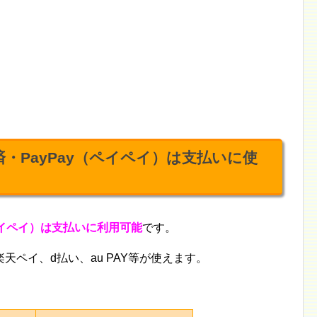
済・PayPay（ペイペイ）は支払いに使
ペイペイ）は支払いに利用可能
です。
楽天ペイ、d払い、au PAY等が使えます。