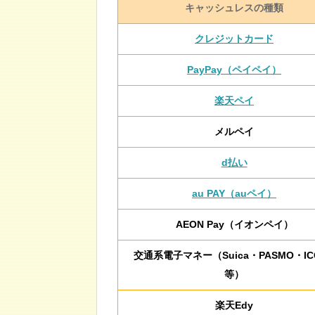
キャッシュレスの種類
クレジットカード
PayPay（ペイペイ）
楽天ペイ
メルペイ
d払い
au PAY（auペイ）
AEON Pay（イオンペイ）
交通系電子マネー（Suica・PASMO・IC
等）
楽天Edy