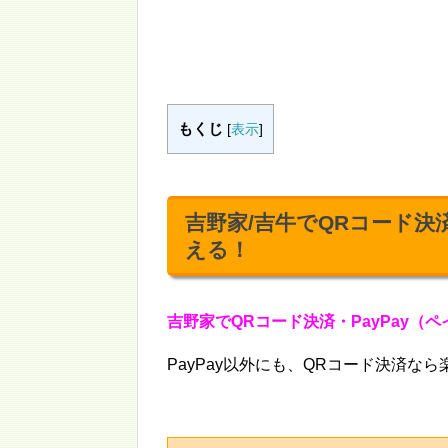
もくじ
[
表示
]
吉野家/吉牛でQRコード決
える！
吉野家でQRコード決済・PayPay（
PayPay以外にも、QRコード決済なら