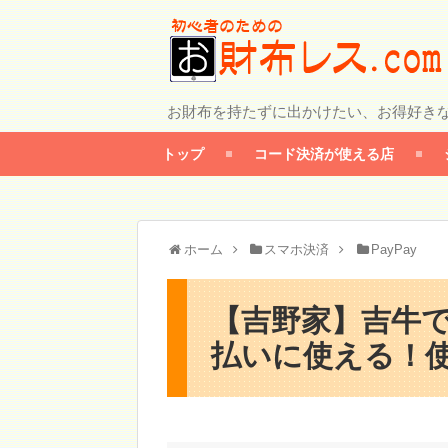
お財布を持たずに出かけたい、お得好き
トップ
コード決済が使える店
ホーム
スマホ決済
PayPay
【吉野家】吉牛で
払いに使える！