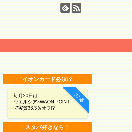
イオンカード必須!?
お得
毎月20日は
ウエルシア×WAON POINT
で実質33.3％オフ!?
スタバ好きなら！