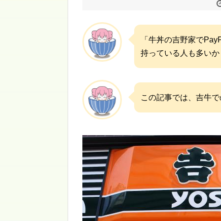
「牛丼の吉野家でPa
持っている人も多いか
この記事では、吉牛での