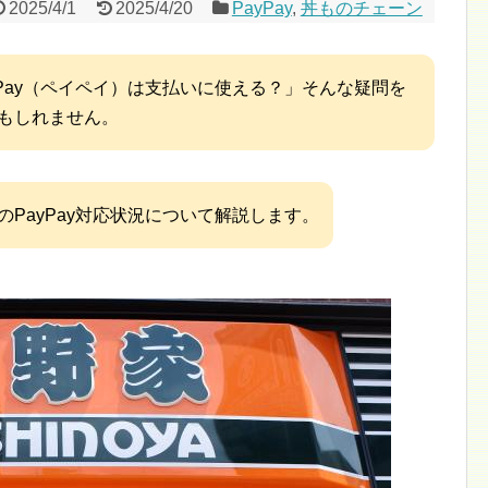
2025/4/1
2025/4/20
PayPay
,
丼ものチェーン
yPay（ペイペイ）は支払いに使える？」そんな疑問を
もしれません。
PayPay対応状況について解説します。