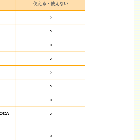
使える・使えない
○
○
○
○
○
○
○
OCA
○
○