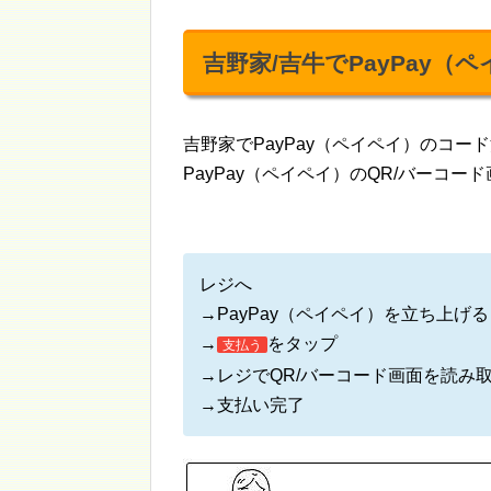
吉野家/吉牛でPayPay（
吉野家でPayPay（ペイペイ）のコ
PayPay（ペイペイ）のQR/バーコ
レジへ
→PayPay（ペイペイ）を立ち上げる
→
をタップ
支払う
→レジでQR/バーコード画面を読み
→支払い完了