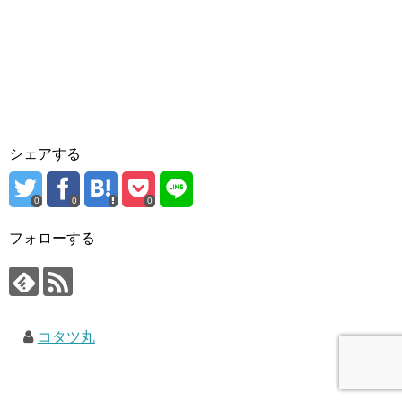
シェアする
0
0
0
フォローする
コタツ丸