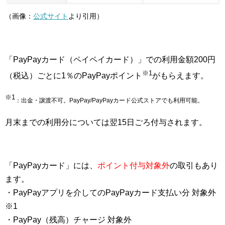
（画像：
公式サイト
より引用）
「PayPayカード（ペイペイカード）」での利用金額200円
※1
（税込）ごとに1％のPayPayポイント
がもらえます。
※1
：出金・譲渡不可。PayPay/PayPayカード公式ストアでも利用可能。
月末までの利用分については翌15日ごろ付与されます。
「PayPayカード」には、
ポイント付与対象外
の取引もあり
ます。
・PayPayアプリを介してのPayPayカード支払い分 対象外
※1
・PayPay（残高）チャージ 対象外