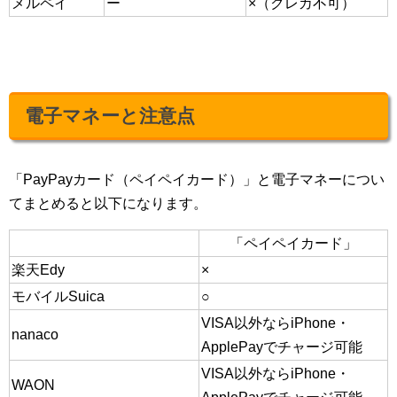
メルペイ
ー
×（クレカ不可）
電子マネーと注意点
「PayPayカード（ペイペイカード）」と電子マネーについ
てまとめると以下になります。
「ペイペイカード」
楽天Edy
×
モバイルSuica
○
VISA以外ならiPhone・
nanaco
ApplePayでチャージ可能
VISA以外ならiPhone・
WAON