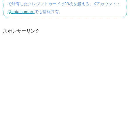
で所有したクレジットカードは20枚を超える。Xアカウント：
@kotatsumaru
でも情報共有。
スポンサーリンク