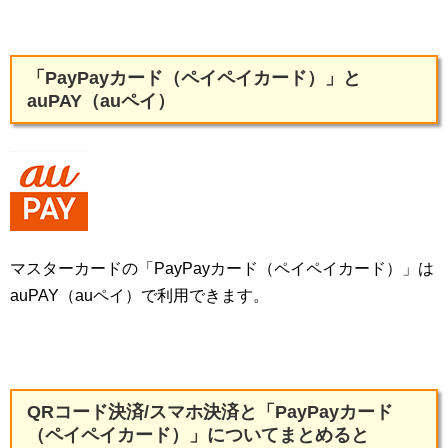
「PayPayカード（ペイペイカード）」と
auPAY（auペイ）
マスターカードの「PayPayカード（ペイペイカード）」は
auPAY（auペイ）で利用できます。
QRコード決済/スマホ決済と「PayPayカード
（ペイペイカード）」についてまとめると