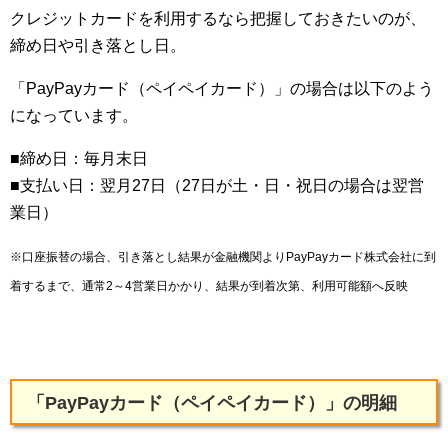
クレジットカードを利用するなら把握しておきたいのが、
締め日や引き落とし日。
「PayPayカード（ペイペイカード）」の場合は以下のよう
になっています。
■締め日：毎月末日
■支払い日：翌月27日（27日が土・日・祝日の場合は翌営
業日）
※口座振替の場合、引き落とし結果が金融機関よりPayPayカード株式会社に到
着するまで、通常2～4営業日かかり、結果が到着次第、利用可能額へ反映
「PayPayカード（ペイペイカード）」の明細