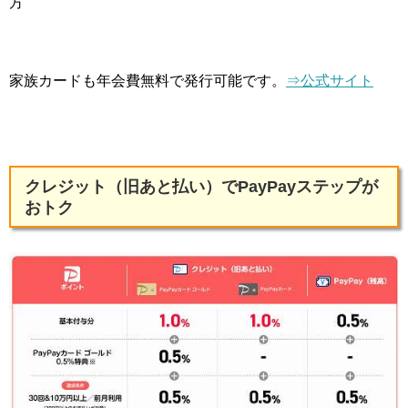
方
家族カードも年会費無料で発行可能です。
⇒公式サイト
クレジット（旧あと払い）でPayPayステップが
おトク