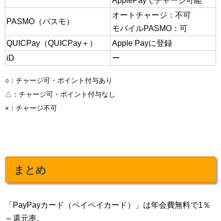
ApplePayでチャージ可能
オートチャージ：不可
PASMO（パスモ）
モバイルPASMO：可
QUICPay（QUICPay＋）
Apple Payに登録
iD
ー
○：チャージ可・ポイント付与あり
△：チャージ可・ポイント付与なし
×：チャージ不可
まとめ
「PayPayカード（ペイペイカード）」は年会費無料で1％
～還元率。