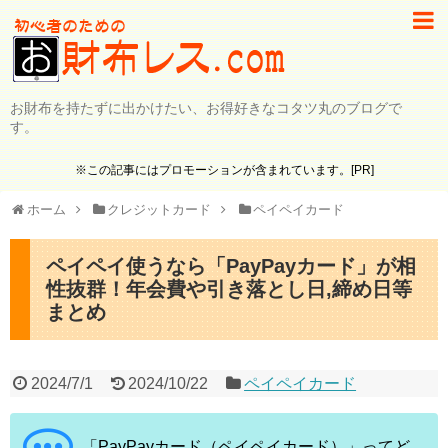
お財布を持たずに出かけたい、お得好きなコタツ丸のブログで
す。
※この記事にはプロモーションが含まれています。[PR]
ホーム
クレジットカード
ペイペイカード
ペイペイ使うなら「PayPayカード」が相
性抜群！年会費や引き落とし日,締め日等
まとめ
2024/7/1
2024/10/22
ペイペイカード
「PayPayカード（ペイペイカード）」ってど