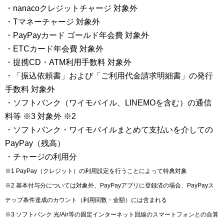
・nanacoクレジットチャージ 対象外
・Tマネーチャージ 対象外
・PayPayカード ゴールド年会費 対象外
・ETCカード年会費 対象外
・提携CD・ATM利用手数料 対象外
・「振込依頼書」および「ご利用代金請求明細書」の発行
手数料 対象外
・ソフトバンク（ワイモバイル、LINEMOを含む）の通信
料等 ※3 対象外 ※2
・ソフトバンク・ワイモバイルまとめて支払いを介しての
PayPay（残高）
・チャージの利用分
※1 PayPay（クレジット）の利用設定を行うことによって特典対象
※2 基本付与分については対象外、PayPayアプリに登録済の場合、PayPayス
テップ条件達成のカウント（利用回数・金額）には含まれる
※3 ソフトバンク 光/Air等の固定インターネット回線のスマートフォンとの合算