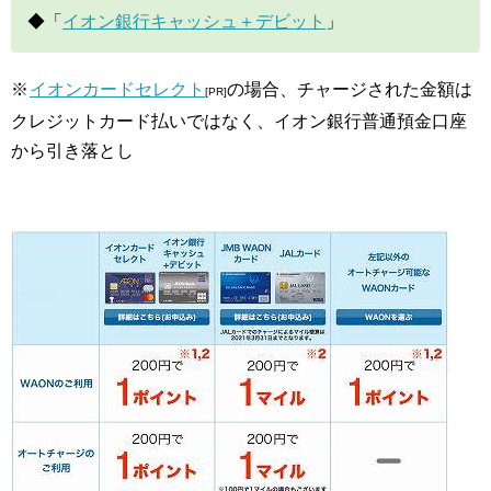
◆「
イオン銀行キャッシュ＋デビット
」
※
イオンカードセレクト
の場合、チャージされた金額は
[PR]
クレジットカード払いではなく、イオン銀行普通預金口座
から引き落とし