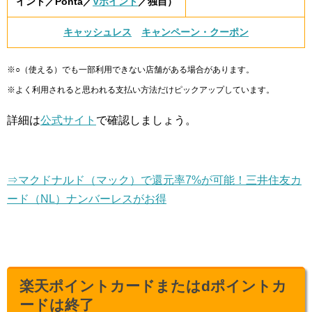
イント／Ponta／
Vポイント
／独自）
キャッシュレス
キャンペーン・クーポン
※○（使える）でも一部利用できない店舗がある場合があります。
※よく利用されると思われる支払い方法だけピックアップしています。
詳細は
公式サイト
で確認しましょう。
⇒マクドナルド（マック）で還元率7%が可能！三井住友カ
ード（NL）ナンバーレスがお得
楽天ポイントカードまたはdポイントカ
ードは終了