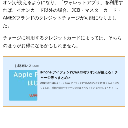
オン)が使えるようになり、「ウォレットアプリ」を利用す
れば、イオンカード以外の場合、JCB・マスターカード・
AMEXブランドのクレジットチャージが可能になりまし
た。
チャージに利用するクレジットカードによっては、そちら
のほうがお得になるかもしれません。
お財布レス.com
iPhone(アイフォン)でWAON(ワオン)が使える！チ
ャージ等＜まとめ＞
2021年10月21日より、iPhone(アイフォン)でWAON(ワオン)が使えるようにな
りました。対象の端末やチャージなどはどうなっているのでしょうか？（画
像：公式サイトより引用） Apple Pay×WAON(ワオン)の対象端...