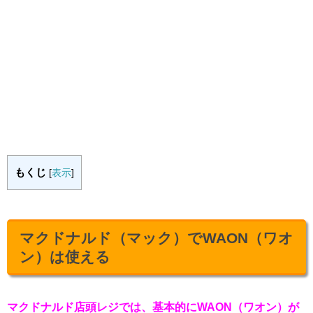
もくじ
[
表示
]
マクドナルド（マック）でWAON（ワオ
ン）は使える
マクドナルド店頭レジでは、基本的にWAON（ワオン）が