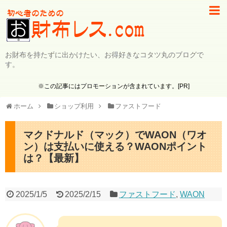
お財布を持たずに出かけたい、お得好きなコタツ丸のブログで
す。
※この記事にはプロモーションが含まれています。[PR]
ホーム
ショップ利用
ファストフード
マクドナルド（マック）でWAON（ワオ
ン）は支払いに使える？WAONポイント
は？【最新】
2025/1/5
2025/2/15
ファストフード
,
WAON