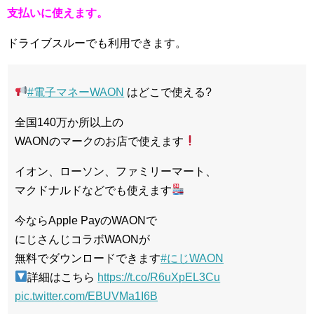
支払いに使えます。
ドライブスルーでも利用できます。
#電子マネーWAON
はどこで使える?
全国140万か所以上の
WAONのマークのお店で使えます
イオン、ローソン、ファミリーマート、
マクドナルドなどでも使えます
今ならApple PayのWAONで
にじさんじコラボWAONが
無料でダウンロードできます
#にじWAON
詳細はこちら
https://t.co/R6uXpEL3Cu
pic.twitter.com/EBUVMa1I6B