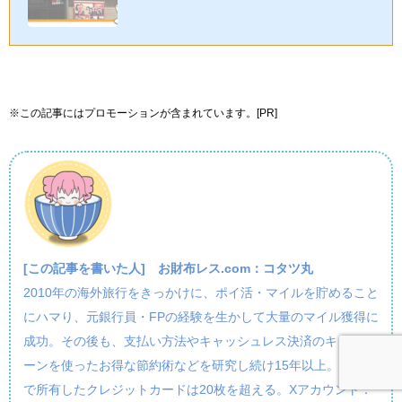
さらにお得に楽しめます！この記事では、節約術やキャッシュレス...
※この記事にはプロモーションが含まれています。[PR]
[この記事を書いた人]
お財布レス.com：コタツ丸
2010年の海外旅行をきっかけに、ポイ活・マイルを貯めること
にハマり、元銀行員・FPの経験を生かして大量のマイル獲得に
成功。その後も、支払い方法やキャッシュレス決済のキャンペ
ーンを使ったお得な節約術などを研究し続け15年以上。現在ま
で所有したクレジットカードは20枚を超える。Xアカウント：