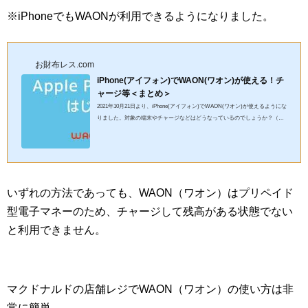
※iPhoneでもWAONが利用できるようになりました。
お財布レス.com
iPhone(アイフォン)でWAON(ワオン)が使える！チ
ャージ等＜まとめ＞
2021年10月21日より、iPhone(アイフォン)でWAON(ワオン)が使えるようにな
りました。対象の端末やチャージなどはどうなっているのでしょうか？（画
像：公式サイトより引用） Apple Pay×WAON(ワオン)の対象端...
いずれの方法であっても、WAON（ワオン）はプリペイド
型電子マネーのため、チャージして残高がある状態でない
と利用できません。
マクドナルドの店舗レジでWAON（ワオン）の使い方は非
常に簡単。