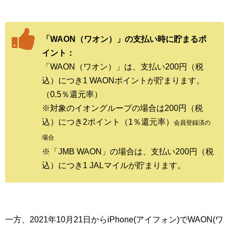
「WAON（ワオン）」の支払い時に貯まるポ
イント：
「WAON（ワオン）」は、支払い200円（税
込）につき1 WAONポイントが貯まります。
（0.5％還元率）
※対象のイオングループの場合は200円（税
込）につき2ポイント（1％還元率）
会員登録済の
場合
※「JMB WAON」の場合は、支払い200円（税
込）につき1 JALマイルが貯まります。
一方、2021年10月21日からiPhone(アイフォン)でWAON(ワ