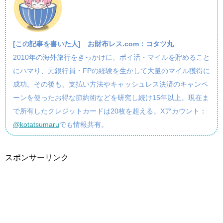
[この記事を書いた人]
お財布レス.com：コタツ丸
2010年の海外旅行をきっかけに、ポイ活・マイルを貯めること
にハマり、元銀行員・FPの経験を生かして大量のマイル獲得に
成功。その後も、支払い方法やキャッシュレス決済のキャンペ
ーンを使ったお得な節約術などを研究し続け15年以上。現在ま
で所有したクレジットカードは20枚を超える。Xアカウント：
@kotatsumaru
でも情報共有。
スポンサーリンク