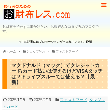
お財布を持たずに出かけたい、お得好きなコタツ丸のブログで
す。
※この記事にはプロモーションが含まれています。[PR]
ホーム
ショップ利用
ファストフード
マクドナルド（マック）でクレジットカ
ード/カード払いは使えるけどVISAタッチ
は？ドライブスルーでは使える？【最
新】
2025/1/15
2025/2/19
ファストフード
,
クレジッ
トカード