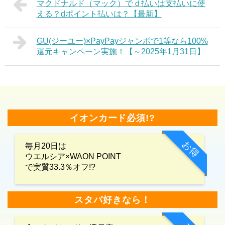
マクドナルド（マック）でｄ払いは支払いに使
える？dポイント払いは？【最新】
GU(ジーユー)×PayPayジャンボで1等なら100%
還元キャンペーン実施！【～2025年1月31日】
イオンカード必須!?
お得
毎月20日は
ウエルシア×WAON POINT
で実質33.3％オフ!?
スタバ好きなら！