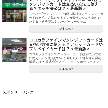
クレジットカードは支払い方法に使え
る？タッチ決済は？＜最新版＞
スーパー｢サミットストア(SUMMIT)｣でクレジットカ
ードは支払い方法に使えるのか使えないのか知りた
い！タッチ決済は？ スーパーマーケッ...
記事を読む
ココカラファインでクレジットカードは
支払い方法に使える？デビットカードや
プリペイドカードは？＜最新版＞
ココカラファインでクレジットカードは支払い方法
に使えるのか使えないのか知りたい！処方せん調剤
薬局では？ 株式会社マツモトキヨシホールディン...
記事を読む
スポンサーリンク