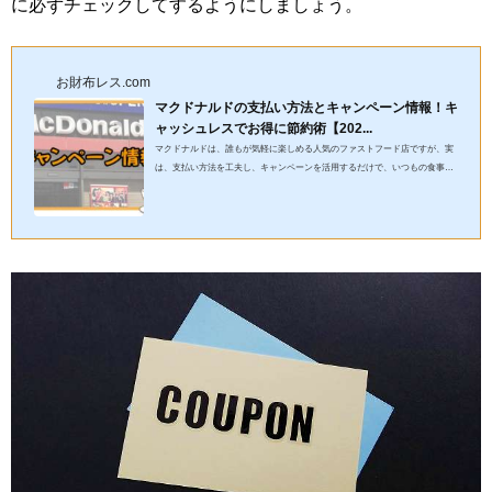
に必ずチェックしてするようにしましょう。
お財布レス.com
マクドナルドの支払い方法とキャンペーン情報！キ
ャッシュレスでお得に節約術【202...
マクドナルドは、誰もが気軽に楽しめる人気のファストフード店ですが、実
は、支払い方法を工夫し、キャンペーンを活用するだけで、いつもの食事が
さらにお得に楽しめます！この記事では、節約術やキャッシュレス...