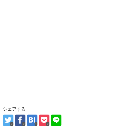
シェアする
0
0
0