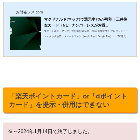
お財布レス.com
マクドナルド(マック)で還元率7%が可能！三井住
友カード（NL）ナンバーレスがお得...
マクドナルド（マック）では実は還元率、7%が可能です！ クレジットカー
ド＜タッチ決済：スマートフォン（Apple Pay／ Google Pay）＞：7%還元率
※2025年1月1日～、カード現物のタッチ決済の還元率が改定されまし...
「楽天ポイントカード」or「dポイント
カード」を提示・併用はできない
※～2024年1月14日で終了しました。