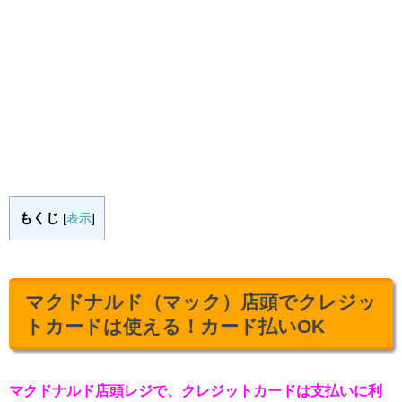
もくじ
[
表示
]
マクドナルド（マック）店頭でクレジッ
トカードは使える！カード払いOK
マクドナルド店頭レジで、クレジットカードは支払いに利