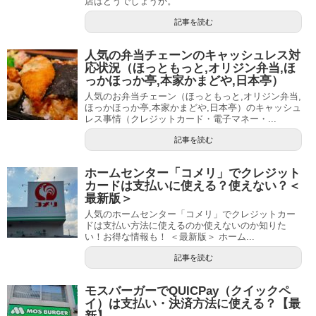
店はどうでしょうか。
記事を読む
人気の弁当チェーンのキャッシュレス対
応状況（ほっともっと,オリジン弁当,ほ
っかほっか亭,本家かまどや,日本亭）
人気のお弁当チェーン（ほっともっと,オリジン弁当,
ほっかほっか亭,本家かまどや,日本亭）のキャッシュ
レス事情（クレジットカード・電子マネー・...
記事を読む
ホームセンター「コメリ」でクレジット
カードは支払いに使える？使えない？＜
最新版＞
人気のホームセンター「コメリ」でクレジットカー
ドは支払い方法に使えるのか使えないのか知りた
い！お得な情報も！ ＜最新版＞ ホーム...
記事を読む
モスバーガーでQUICPay（クイックペ
イ）は支払い・決済方法に使える？【最