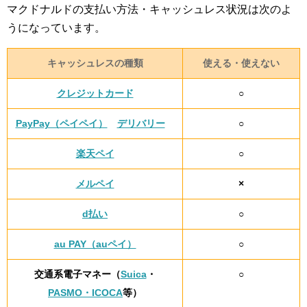
マクドナルドの支払い方法・キャッシュレス状況は次のよ
うになっています。
キャッシュレスの種類
使える・使えない
クレジットカード
○
PayPay（ペイペイ）
デリバリー
○
楽天ペイ
○
メルペイ
×
d払い
○
au PAY（auペイ）
○
交通系電子マネー（
Suica
・
○
PASMO・ICOCA
等）