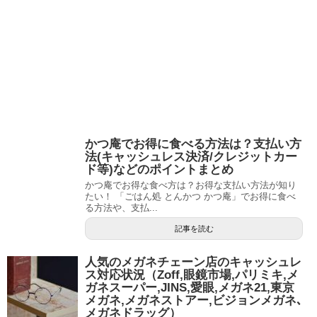
かつ庵でお得に食べる方法は？支払い方
法(キャッシュレス決済/クレジットカー
ド等)などのポイントまとめ
かつ庵でお得な食べ方は？お得な支払い方法が知り
たい！ 「ごはん処 とんかつ かつ庵」でお得に食べ
る方法や、支払...
記事を読む
人気のメガネチェーン店のキャッシュレ
ス対応状況（Zoff,眼鏡市場,パリミキ,メ
ガネスーパー,JINS,愛眼,メガネ21,東京
メガネ,メガネストアー,ビジョンメガネ､
メガネドラッグ）