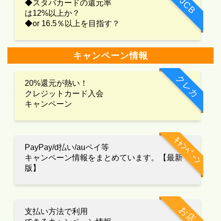
JCB
◆スタバカードの還元率
は12%以上か？
◆or 16.5％以上を目指す？
キャンペーン情報
クレカ
20%還元が熱い！
クレジットカード入会
キャンペーン
ｷｬﾝﾍﾟｰﾝ
PayPay/d払い/auペイ等
キャンペーン情報をまとめています。【最新
版】
お店
支払い方法で利用