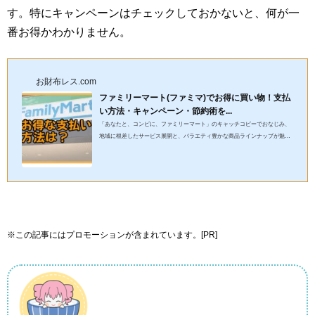
す。特にキャンペーンはチェックしておかないと、何が一
番お得かわかりません。
お財布レス.com
ファミリーマート(ファミマ)でお得に買い物！支払
い方法・キャンペーン・節約術を...
「あなたと、コンビに、ファミリーマート」のキャッチコピーでおなじみ、
地域に根差したサービス展開と、バラエティ豊かな商品ラインナップが魅力
のファミマ。特に、看板商品のファミチキは、コンビニチキンの代...
※この記事にはプロモーションが含まれています。[PR]