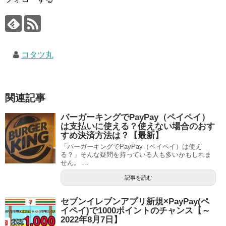
コタツ丸
関連記事
バーガーキングでPayPay（ペイペイ）
は支払いに使える？使えない場合のおす
すめ決済方法は？【最新】
「バーガーキングでPayPay（ペイペイ）は使え
る？」そんな疑問を持っている人も多いかもしれま
せん。 ...
記事を読む
セブンイレブンアプリ新規×PayPay(ペ
イペイ)で1000ポイントのチャンス【～
2022年8月7日】