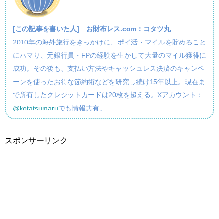
[この記事を書いた人]
お財布レス.com：コタツ丸
2010年の海外旅行をきっかけに、ポイ活・マイルを貯めること
にハマり、元銀行員・FPの経験を生かして大量のマイル獲得に
成功。その後も、支払い方法やキャッシュレス決済のキャンペ
ーンを使ったお得な節約術などを研究し続け15年以上。現在ま
で所有したクレジットカードは20枚を超える。Xアカウント：
@kotatsumaru
でも情報共有。
スポンサーリンク