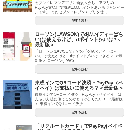
セブンイレブンアプリに新規入会し、アプリの
PayPay支払いで抽選1000ポイントあたるキャンペー
ンです。 まだセブンイレブンアプリを使っ...
記事を読む
ローソン(LAWSON)でd払い(ディーばら
い)は使えるけど、dポイント払いは?＜
最新版＞
「ローソン(LAWSON)」での「d払い(ディーばら
い)」は使えるけど、dポイント払いはできる？ ＜最
新版＞ ローソン(LAWS...
記事を読む
東横インでQRコード決済・PayPay（ペ
イペイ）は支払いに使える？＜最新版＞
東横インでQRコード決済・PayPay（ペイペイ）は
支払い方法に使えるのかどうか知りたい！ ＜最新版
＞ 東横インでQRコード決済...
記事を読む
「リクルートカード」でPayPay(ペイペ