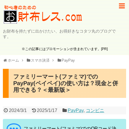
お財布を持たずに出かけたい、お得好きなコタツ丸のブログで
す。
※この記事にはプロモーションが含まれています。[PR]
ホーム
スマホ決済
PayPay
ファミリーマート(ファミマ)での
PayPay(ペイペイ)の使い方は？現金と併
用できる？＜最新版＞
2024/3/1
2025/1/17
PayPay
,
コンビニ
ファミリーマート(ファミマ)でのQRコード決