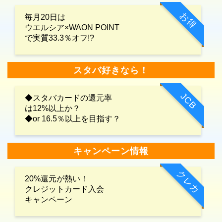
お得
毎月20日は
ウエルシア×WAON POINT
で実質33.3％オフ!?
スタバ好きなら！
JCB
◆スタバカードの還元率
は12%以上か？
◆or 16.5％以上を目指す？
キャンペーン情報
クレカ
20%還元が熱い！
クレジットカード入会
キャンペーン