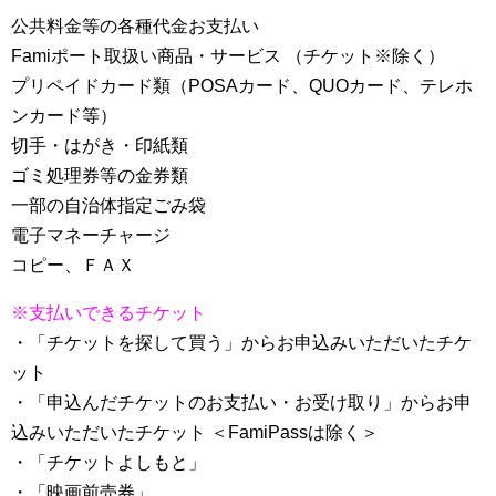
公共料金等の各種代金お支払い
Famiポート取扱い商品・サービス （チケット※除く）
プリペイドカード類（POSAカード、QUOカード、テレホ
ンカード等）
切手・はがき・印紙類
ゴミ処理券等の金券類
一部の自治体指定ごみ袋
電子マネーチャージ
コピー、ＦＡＸ
※支払いできるチケット
・「チケットを探して買う」からお申込みいただいたチケ
ット
・「申込んだチケットのお支払い・お受け取り」からお申
込みいただいたチケット ＜FamiPassは除く＞
・「チケットよしもと」
・「映画前売券」