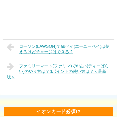
ローソン(LAWSON)でauペイ(エーユーペイ)は使
えるけどチャージはできる？
ファミリーマート(ファミマ)でd払い(ディーばら
い)のやり方は？dポイントの使い方は？＜最新
版＞
イオンカード必須!?