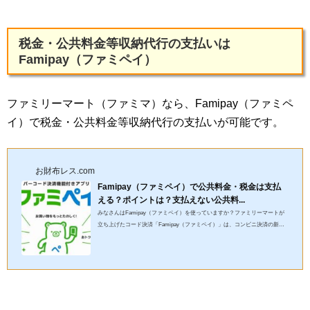
税金・公共料金等収納代行の支払いは
Famipay（ファミペイ）
ファミリーマート（ファミマ）なら、Famipay（ファミペ
イ）で税金・公共料金等収納代行の支払いが可能です。
お財布レス.com
Famipay（ファミペイ）で公共料金・税金は支払
える？ポイントは？支払えない公共料...
みなさんはFamipay（ファミペイ）を使っていますか？ファミリーマートが
立ち上げたコード決済「Famipay（ファミペイ）」は、コンビニ決済の新風
として瞬く間に浸透しました。多機能でキャンペーンなどのメリット...