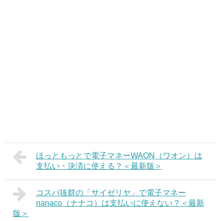
ほっともっとで電子マネーWAON（ワオン）は
支払い・決済に使える？＜最新版＞
コスパ抜群の「サイゼリヤ」で電子マネー
nanaco（ナナコ）は支払いに使えない？＜最新
版＞