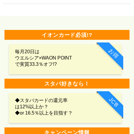
イオンカード必須!?
お得
毎月20日は
ウエルシア×WAON POINT
で実質33.3％オフ!?
スタバ好きなら！
JCB
◆スタバカードの還元率
は12%以上か？
◆or 16.5％以上を目指す？
キャンペーン情報