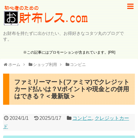
お財布を持たずに出かけたい、お得好きなコタツ丸のブログで
す。
※この記事にはプロモーションが含まれています。[PR]
ホーム
ショップ利用
コンビニ
ファミリーマート(ファミマ)でクレジット
カード払いは？Vポイントや現金との併用
はできる？＜最新版＞
2024/1/1
2025/1/17
コンビニ
,
クレジットカー
ド