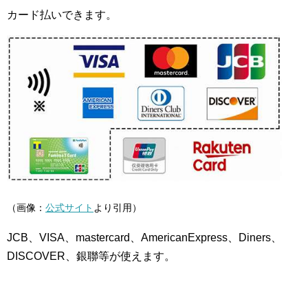
カード払いできます。
（画像：
公式サイト
より引用）
JCB、VISA、mastercard、AmericanExpress、Diners、
DISCOVER、銀聯等が使えます。