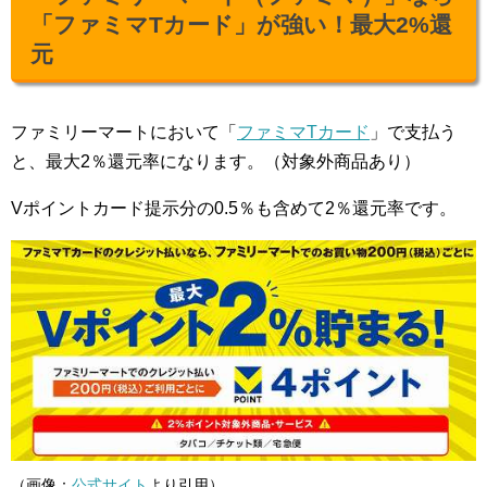
「ファミマTカード」が強い！最大2%還
元
ファミリーマートにおいて「
ファミマTカード
」で支払う
と、最大2％還元率になります。（対象外商品あり）
Vポイントカード提示分の0.5％も含めて2％還元率です。
（画像：
公式サイト
より引用）