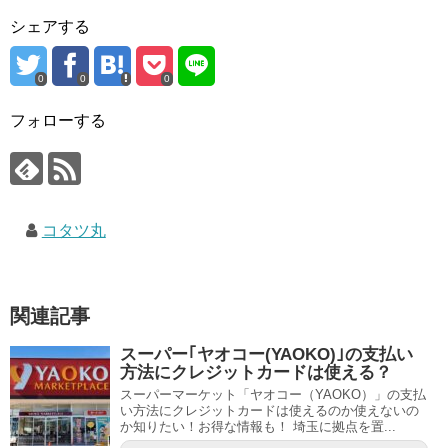
シェアする
0
0
0
フォローする
コタツ丸
関連記事
スーパー｢ヤオコー(YAOKO)｣の支払い
方法にクレジットカードは使える？
スーパーマーケット「ヤオコー（YAOKO）」の支払
い方法にクレジットカードは使えるのか使えないの
か知りたい！お得な情報も！ 埼玉に拠点を置...