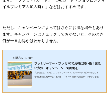
ます。「ファミマTカード」「JALカード（ショッピングマ
イルプレミアム加入時）」などはおすすめです。
ただし、キャンペーンによってはさらにお得な場合もあり
ます。キャンペーンはチェックしておかないと、そのとき
何が一番お得かはわかりません。
お財布レス.com
ファミリーマート(ファミマ)でお得に買い物！支払
い方法・キャンペーン・節約術を...
「あなたと、コンビに、ファミリーマート」のキャッチコピーでおなじみ、
地域に根差したサービス展開と、バラエティ豊かな商品ラインナップが魅力
のファミマ。特に、看板商品のファミチキは、コンビニチキンの代...