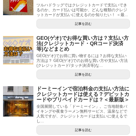
ツルハドラッグではクレジットカードで支払いでき
るのか、カード払いは可能か、どんな種類のクレジ
ットカードが支払いに使えるのか知りたい！ ＜最...
記事を読む
GEO(ゲオ)でお得な買い方は？支払い方
法(クレジットカード・QRコード決済
等)などまとめ
GEO(ゲオ)でお得に買い物するには？お得な支払い
方法は？ GEO(ゲオ)でのお得な買い方や支払い方法
(クレジットカード/タッチ決済等)な...
記事を読む
ドーミーインで宿泊料金の支払い方法に
クレジットカードは使える？デビットカ
ードやプリペイドカードは？＜最新版＞
全国展開している「ドーミーイン」。ご当地朝食バ
イキングや夜食ラーメン無料サービス、温泉などで
人気ですが、クレジットカードは支払いに使えるで
し...
記事を読む