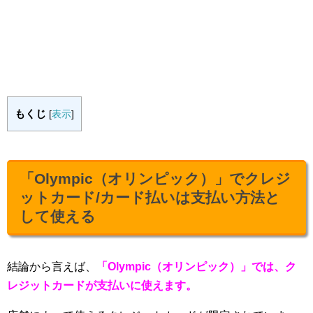
もくじ
[
表示
]
「Olympic（オリンピック）」でクレジ
ットカード/カード払いは支払い方法と
して使える
結論から言えば、
「Olympic（オリンピック）」では、ク
レジットカードが支払いに使えます。