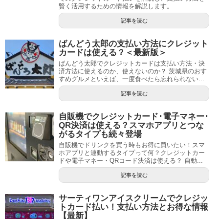
賢く活用するための情報を解説します。
記事を読む
ばんどう太郎の支払い方法にクレジット
カードは使える？＜最新版＞
ばんどう太郎でクレジットカードは支払い方法・決
済方法に使えるのか、使えないのか？ 茨城県のおす
すめグルメといえば、一度食べたら忘れられない...
記事を読む
自販機でクレジットカード･電子マネー･
QR決済は使える？スマホアプリとつな
がるタイプも続々登場
自販機でドリンクを買う時もお得に買いたい！スマ
ホアプリと連動するタイプって何？クレジットカー
ドや電子マネー・QRコード決済は使える？ 自動...
記事を読む
サーティワンアイスクリームでクレジッ
トカード払い！支払い方法とお得な情報
【最新】