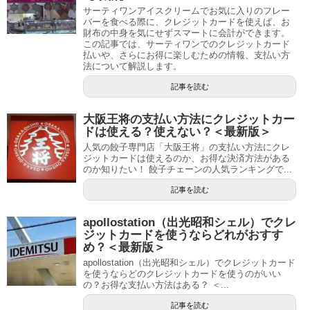
サーティワンアイスクリームでお気に入りのフレー
バーを食べる際に、クレジットカードを使えば、お
財布の中身を気にせずスマートに会計ができます。
この記事では、サーティワンでのクレジットカード
払いや、さらにお得に楽しむための情報、支払い方
法について解説します。
記事を読む
大阪王将の支払い方法にクレジットカー
ドは使える？使えない？＜最新版＞
人気の餃子専門店「大阪王将」の支払い方法にクレ
ジットカードは使えるのか、お得な決済方法がある
のか知りたい！ 餃子チェーンの人気ランキングで...
記事を読む
apollostation（出光昭和シェル）でクレ
ジットカードを使うならどれがおすす
め？＜最新版＞
apollostation（出光昭和シェル）でクレジットカード
を使うならどのクレジットカードを使うのがいい
の？お得な支払い方法はある？ ＜...
記事を読む