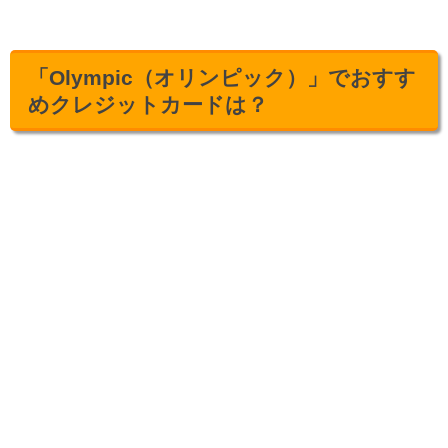
「Olympic（オリンピック）」でおすす
めクレジットカードは？