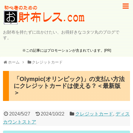
お財布を持たずに出かけたい、お得好きなコタツ丸のブログで
す。
※この記事にはプロモーションが含まれています。[PR]
ホーム
クレジットカード
「Olympic(オリンピック)」の支払い方法
にクレジットカードは使える？＜最新版
＞
2024/5/27
2024/10/22
クレジットカード
,
ディス
カウントストア