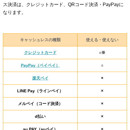
ス決済は、クレジットカード、QRコード決済・PayPayに
なります。
キャッシュレスの種類
使える・使えない
クレジットカード
○※
PayPay（ペイペイ）
○
楽天ペイ
×
LINE Pay（ラインペイ）
×
メルペイ（コード決済）
×
d払い
×
au PAY（auペイ）
×