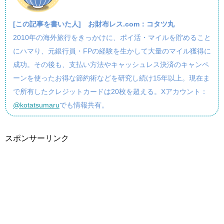
[この記事を書いた人]
お財布レス.com：コタツ丸
2010年の海外旅行をきっかけに、ポイ活・マイルを貯めること
にハマり、元銀行員・FPの経験を生かして大量のマイル獲得に
成功。その後も、支払い方法やキャッシュレス決済のキャンペ
ーンを使ったお得な節約術などを研究し続け15年以上。現在ま
で所有したクレジットカードは20枚を超える。Xアカウント：
@kotatsumaru
でも情報共有。
スポンサーリンク