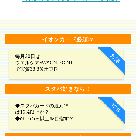
イオンカード必須!?
お得
毎月20日は
ウエルシア×WAON POINT
で実質33.3％オフ!?
スタバ好きなら！
JCB
◆スタバカードの還元率
は12%以上か？
◆or 16.5％以上を目指す？