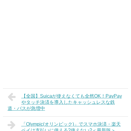
【全国】Suicaが使えなくても全然OK！PayPay
やタッチ決済を導入したキャッシュレスな鉄
道・バスが急増中
「Olympic(オリンピック)」でスマホ決済・楽天
ペイは支払いに使える?使えない?＜最新版＞