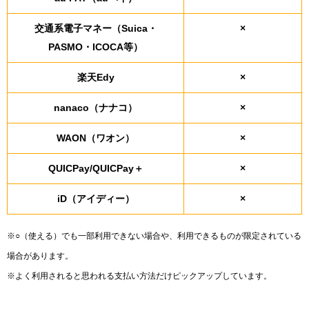
交通系電子マネー（Suica・
×
PASMO・ICOCA等）
楽天Edy
×
nanaco（ナナコ）
×
WAON（ワオン）
×
QUICPay/QUICPay＋
×
iD（アイディー）
×
※○（使える）でも一部利用できない場合や、利用できるものが限定されている
場合があります。
※よく利用されると思われる支払い方法だけピックアップしています。