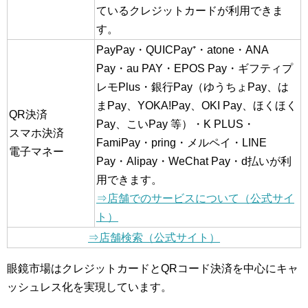
ているクレジットカードが利用できま
す。
PayPay・QUICPay⁺・atone・ANA
Pay・au PAY・EPOS Pay・ギフティプ
レモPlus・銀行Pay（ゆうちょPay、は
まPay、YOKA!Pay、OKI Pay、ほくほく
QR決済
Pay、こいPay 等）・K PLUS・
スマホ決済
FamiPay・pring・メルペイ・LINE
電子マネー
Pay・Alipay・WeChat Pay・d払いが利
用できます。
⇒店舗でのサービスについて（公式サイ
ト）
⇒店舗検索（公式サイト）
眼鏡市場はクレジットカードとQRコード決済を中心にキャ
ッシュレス化を実現しています。