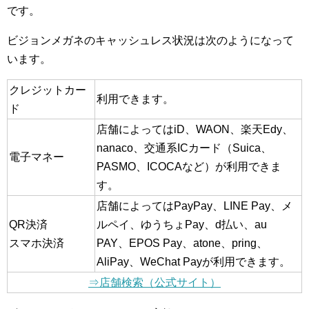
です。
ビジョンメガネのキャッシュレス状況は次のようになって
います。
クレジットカー
利用できます。
ド
店舗によってはiD、WAON、楽天Edy、
nanaco、交通系ICカード（Suica、
電子マネー
PASMO、ICOCAなど）が利用できま
す。
店舗によってはPayPay、LINE Pay、メ
QR決済
ルペイ、ゆうちょPay、d払い、au
スマホ決済
PAY、EPOS Pay、atone、pring、
AliPay、WeChat Payが利用できます。
⇒店舗検索（公式サイト）