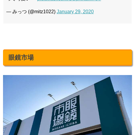
— みっつ (@mitz1022)
January 29, 2020
眼鏡市場