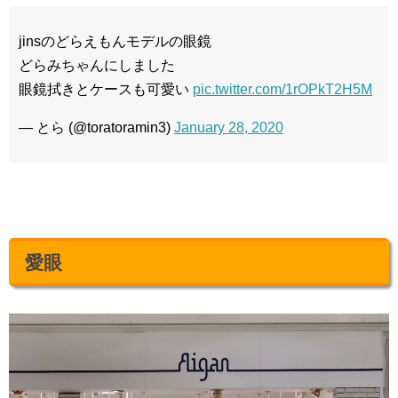
jinsのどらえもんモデルの眼鏡
どらみちゃんにしました
眼鏡拭きとケースも可愛い
pic.twitter.com/1rOPkT2H5M
— とら (@toratoramin3)
January 28, 2020
愛眼