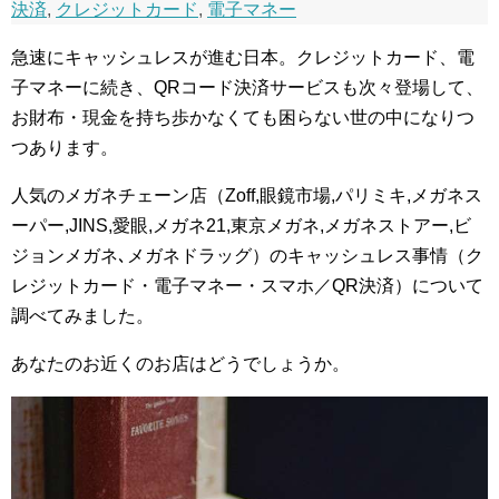
決済
,
クレジットカード
,
電子マネー
急速にキャッシュレスが進む日本。クレジットカード、電
子マネーに続き、QRコード決済サービスも次々登場して、
お財布・現金を持ち歩かなくても困らない世の中になりつ
つあります。
人気のメガネチェーン店（Zoff,眼鏡市場,パリミキ,メガネス
ーパー,JINS,愛眼,メガネ21,東京メガネ,メガネストアー,ビ
ジョンメガネ､メガネドラッグ）のキャッシュレス事情（ク
レジットカード・電子マネー・スマホ／QR決済）について
調べてみました。
あなたのお近くのお店はどうでしょうか。