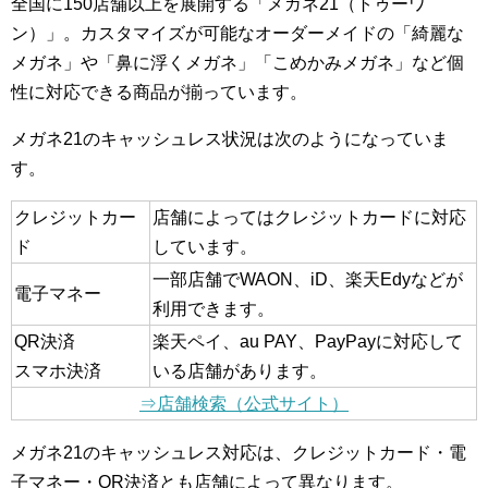
全国に150店舗以上を展開する「メガネ21（トゥーワ
ン）」。カスタマイズが可能なオーダーメイドの「綺麗な
メガネ」や「鼻に浮くメガネ」「こめかみメガネ」など個
性に対応できる商品が揃っています。
メガネ21のキャッシュレス状況は次のようになっていま
す。
クレジットカー
店舗によってはクレジットカードに対応
ド
しています。
一部店舗でWAON、iD、楽天Edyなどが
電子マネー
利用できます。
QR決済
楽天ペイ、au PAY、PayPayに対応して
スマホ決済
いる店舗があります。
⇒店舗検索（公式サイト）
メガネ21のキャッシュレス対応は、クレジットカード・電
子マネー・QR決済とも店舗によって異なります。