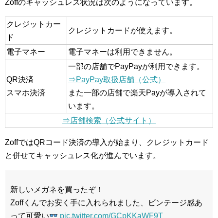
Zoffのキャッシュレス状況は次のようになっています。
クレジットカー
クレジットカードが使えます。
ド
電子マネー
電子マネーは利用できません。
一部の店舗でPayPayが利用できます。
QR決済
⇒PayPay取扱店舗（公式）
スマホ決済
また一部の店舗で楽天Payが導入されて
います。
⇒店舗検索（公式サイト）
ZoffではQRコード決済の導入が始まり、クレジットカード
と併せてキャッシュレス化が進んでいます。
新しいメガネを買ったぞ！
Zoffくんでお安く手に入れられました、ビンテージ感あ
って可愛い
pic.twitter.com/GCpKKaWF9T