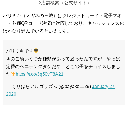
⇒店舗検索（公式サイト）
パリミキ（メガネの三城）はクレジットカード・電子マネ
ー・各種QRコード決済に対応しており、キャッシュレス化
はかなり進んでいるといえます。
パリミキです
きのこ柄いくつか種類があって迷ったんですが、やっぱ
定番のベニテングタケだな！とこの子をチョイスしまし
た
https://t.co/3q50vT8A21
— くりはらアルゴリズム (@bayako1129)
January 27,
2020