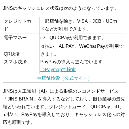
JINSのキャッシュレス状況は次のようになっています。
クレジットカー
一部店舗を除き、VISA・JCB・UCカー
ド
ドなどが利用できます。
電子マネー
iD、QUICPayが利用できます。
ｄ払い、ALIPAY、WeChat Payが利用で
QR決済
きます。
スマホ決済
PayPayの導入も進んでいます。
⇒Paymapで検索
⇒店舗検索（公式サイト）
JINSは人工知能（AI）による眼鏡のレコメンドサービス
「JINS BRAIN」を導入するなどしており、眼鏡業界の最先
端といわれています。クレジットカード、QUICPay、iD、
ｄ払い、PayPayを導入しており、キャッシュレス化への対
応も順調です。