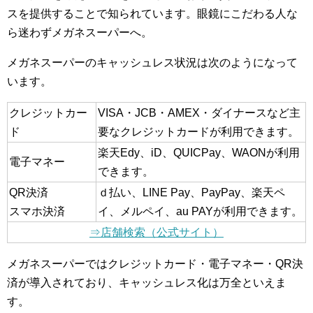
スを提供することで知られています。眼鏡にこだわる人な
ら迷わずメガネスーパーへ。
メガネスーパーのキャッシュレス状況は次のようになって
います。
クレジットカー
VISA・JCB・AMEX・ダイナースなど主
ド
要なクレジットカードが利用できます。
楽天Edy、iD、QUICPay、WAONが利用
電子マネー
できます。
QR決済
ｄ払い、LINE Pay、PayPay、楽天ペ
スマホ決済
イ、メルペイ、au PAYが利用できます。
⇒店舗検索（公式サイト）
メガネスーパーではクレジットカード・電子マネー・QR決
済が導入されており、キャッシュレス化は万全といえま
す。