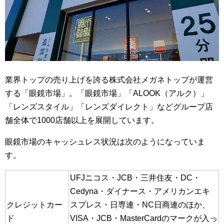
業界トップの売り上げを誇る株式会社メガネトップが運営
する「眼鏡市場」。「眼鏡市場」「ALOOK（アルク）」
「レンズスタイル」「レンズダイレクト」などグループ店
舗全体で1000店舗以上を展開しています。
眼鏡市場のキャッシュレス状況は次のようになっていま
す。
UFJニコス・JCB・三井住友・DC・
Cedyna・ダイナース・アメリカンエキ
クレジットカー
スプレス・日専連・NC日商連のほか、
ド
VISA・JCB・MasterCardのマークが入っ