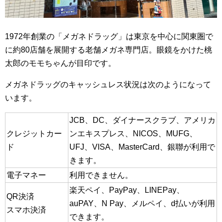
1972年創業の「メガネドラッグ」は東京を中心に関東圏で
に約80店舗を展開する老舗メガネ専門店。眼鏡をかけた桃
太郎のモモちゃんが目印です。
メガネドラッグのキャッシュレス状況は次のようになって
います。
JCB、DC、ダイナースクラブ、アメリカ
クレジットカー
ンエキスプレス、NICOS、MUFG、
ド
UFJ、VISA、MasterCard、銀聯が利用で
きます。
電子マネー
利用できません。
楽天ペイ、PayPay、LINEPay、
QR決済
auPAY、N Pay、メルペイ、d払いが利用
スマホ決済
できます。