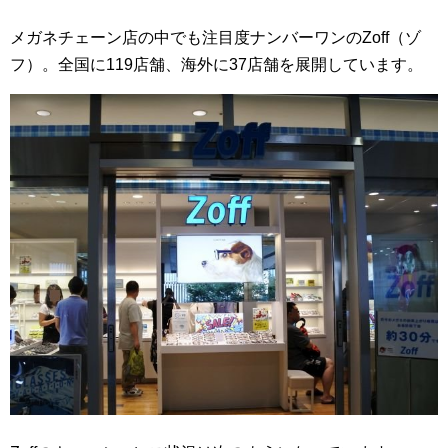
メガネチェーン店の中でも注目度ナンバーワンのZoff（ゾ
フ）。全国に119店舗、海外に37店舗を展開しています。