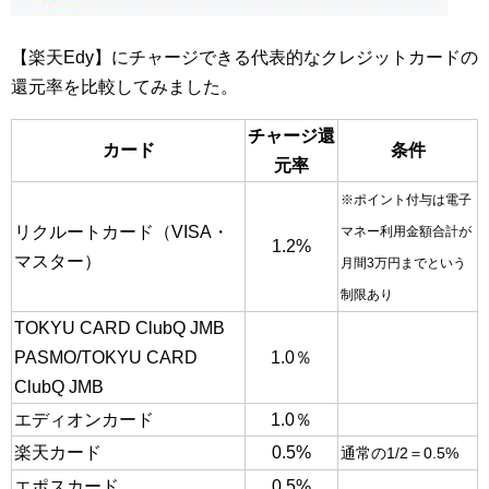
【楽天Edy】にチャージできる代表的なクレジットカードの
還元率を比較してみました。
チャージ還
カード
条件
元率
※ポイント付与は電子
リクルートカード（VISA・
マネー利用金額合計が
1.2%
マスター）
月間3万円までという
制限あり
TOKYU CARD ClubQ JMB
PASMO/TOKYU CARD
1.0％
ClubQ JMB
エディオンカード
1.0％
楽天カード
0.5%
通常の1/2＝0.5%
エポスカード
0.5%