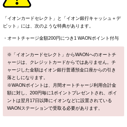
「イオンカードセレクト」と「イオン銀行キャッシュ＋デ
ビット」には、次のような特典があります。
・オートチャージ金額200円につき1 WAONポイント付与
※「イオンカードセレクト」からWAONへのオートチ
ャージは、クレジットカードからではありません。チ
ャージした金額はイオン銀行普通預金口座からの引き
落としになります。
※WAONポイントは、月間オートチャージ利用合計金
額に対し、200円毎に1ポイントプレゼントされ、ポイ
ントは翌月17日以降にイオンなどに設置されている
WAONステーションで受取る必要があります。