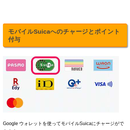
モバイルSuicaへのチャージとポイント
付与
Google ウォレットを使ってモバイルSuicaにチャージがで