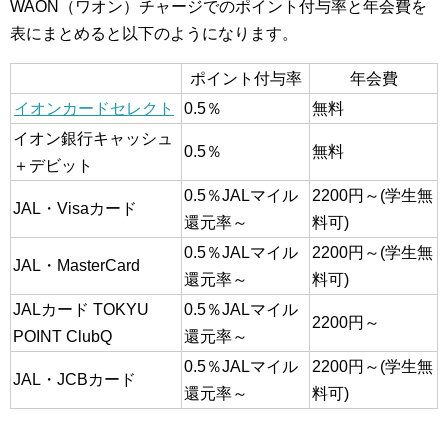
WAON（ワオン）チャージでのポイント付与率と年会費を
表にまとめると以下のようになります。
ポイント付与率
年会費
イオンカードセレクト
0.5％
無料
イオン銀行キャッシュ
0.5％
無料
＋デビット
0.5％JALマイル
2200円～(学生無
JAL・Visaカード
還元率～
料可)
0.5％JALマイル
2200円～(学生無
JAL・MasterCard
還元率～
料可)
JALカード TOKYU
0.5％JALマイル
2200円～
POINT ClubQ
還元率～
0.5％JALマイル
2200円～(学生無
JAL・JCBカード
還元率～
料可)