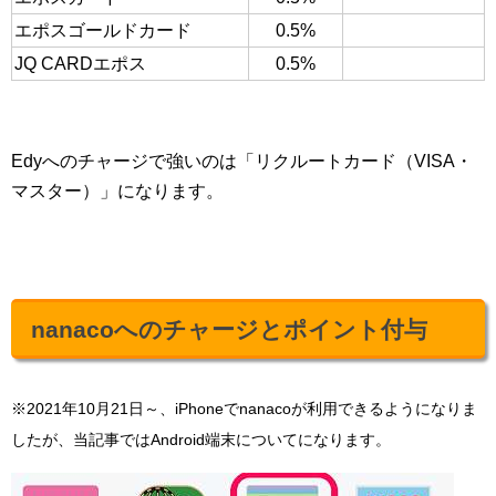
エポスゴールドカード
0.5%
JQ CARDエポス
0.5%
Edyへのチャージで強いのは「リクルートカード（VISA・
マスター）」になります。
nanacoへのチャージとポイント付与
※2021年10月21日～、iPhoneでnanacoが利用できるようになりま
したが、当記事ではAndroid端末についてになります。