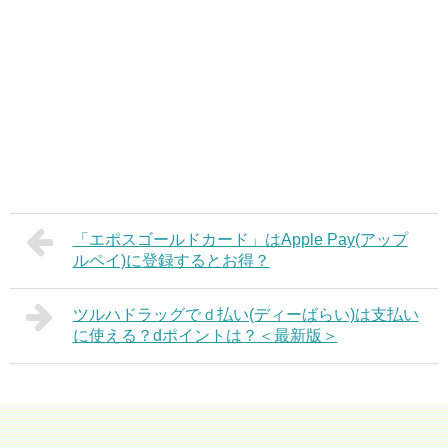
「エポスゴールドカード」はApple Pay(アップ
ルペイ)に登録するとお得？
ツルハドラッグでｄ払い(ディーばらい)は支払い
に使える？dポイントは？＜最新版＞