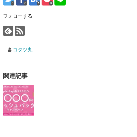
0
0
0
フォローする
コタツ丸
関連記事