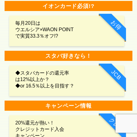
イオンカード必須!?
お得
毎月20日は
ウエルシア×WAON POINT
で実質33.3％オフ!?
スタバ好きなら！
JCB
◆スタバカードの還元率
は12%以上か？
◆or 16.5％以上を目指す？
キャンペーン情報
クレカ
20%還元が熱い！
クレジットカード入会
キャンペーン