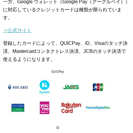
一方、Google ウォレット（Google Pay（グーグルペイ））
に対応しているクレジットカードは種類が限られていま
す。
⇒公式サイト
登録したカードによって、QUICPay、iD、Visaのタッチ決
済、Mastercardコンタクトレス決済、JCBのタッチ決済で
使えるようになります。