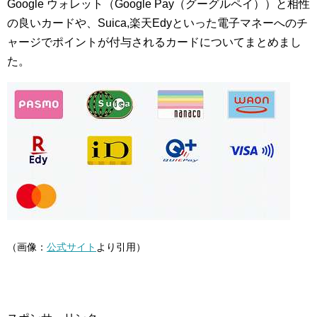
Google ウォレット（Google Pay（グーグルペイ））と相性
の良いカードや、Suica,楽天Edyといった電子マネーへのチ
ャージでポイントが付与されるカードについてまとめまし
た。
（画像：
公式サイト
より引用）