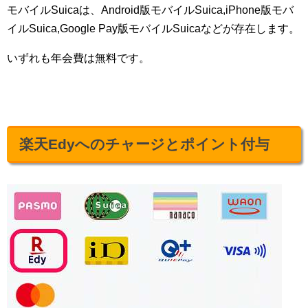
モバイルSuicaは、Android版モバイルSuica,iPhone版モバ
イルSuica,Google Pay版モバイルSuicaなどが存在します。
いずれも年会費は無料です。
楽天Edyへのチャージとポイント付与