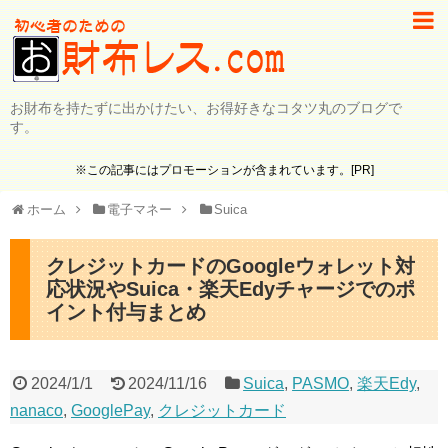
お財布を持たずに出かけたい、お得好きなコタツ丸のブログで
す。
※この記事にはプロモーションが含まれています。[PR]
ホーム
電子マネー
Suica
クレジットカードのGoogleウォレット対
応状況やSuica・楽天Edyチャージでのポ
イント付与まとめ
2024/1/1
2024/11/16
Suica
,
PASMO
,
楽天Edy
,
nanaco
,
GooglePay
,
クレジットカード