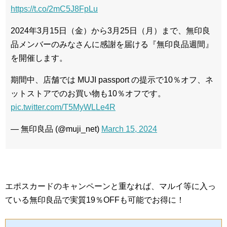
https://t.co/2mC5J8FpLu
2024年3月15日（金）から3月25日（月）まで、無印良
品メンバーのみなさんに感謝を届ける『無印良品週間』
を開催します。
期間中、店舗では MUJI passport の提示で10％オフ、ネ
ットストアでのお買い物も10％オフです。
pic.twitter.com/T5MyWLLe4R
— 無印良品 (@muji_net)
March 15, 2024
エポスカードのキャンペーンと重なれば、マルイ等に入っ
ている無印良品で実質19％OFFも可能でお得に！