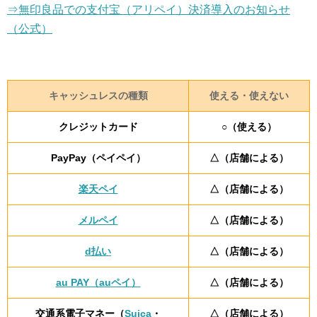
⇒無印良品での支付宝（アリペイ）決済導入のお知らせ
（公式）
キャッシュレスの種類
使える・使えない
クレジットカード
○（使える）
PayPay（ペイペイ）
△（店舗による）
楽天ペイ
△（店舗による）
メルペイ
△（店舗による）
d払い
△（店舗による）
au PAY（auペイ）
△（店舗による）
交通系電子マネー（
Suica
・
△（店舗による）