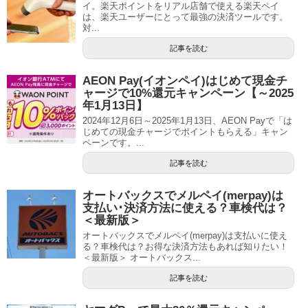
イ。楽天ポイントをリアル店舗で使える楽天ペイ
は、楽天ユーザーにとって最強の決済ツールです。
対...
記事を読む
AEON Pay(イオンペイ)はじめて現金チ
ャージで10%還元キャンペーン【～2025
年1月13日】
2024年12月6日～2025年1月13日、AEON Payで「は
じめての現金チャージでポイントもらえる」キャン
ペーンです。...
記事を読む
オートバックスでメルペイ(merpay)は
支払い･決済方法に使える？車検代は？
＜最新版＞
オートバックスでメルペイ(merpay)は支払いに使え
る？車検代は？お得な決済方法もあれば知りたい！
＜最新版＞ オートバックス...
記事を読む