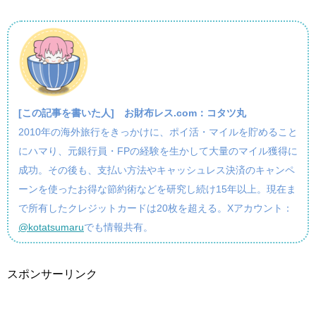
[この記事を書いた人]
お財布レス.com：コタツ丸
2010年の海外旅行をきっかけに、ポイ活・マイルを貯めること
にハマり、元銀行員・FPの経験を生かして大量のマイル獲得に
成功。その後も、支払い方法やキャッシュレス決済のキャンペ
ーンを使ったお得な節約術などを研究し続け15年以上。現在ま
で所有したクレジットカードは20枚を超える。Xアカウント：
@kotatsumaru
でも情報共有。
スポンサーリンク