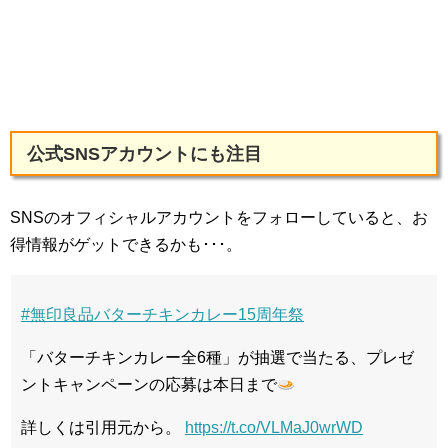
公式SNSアカウントにも注目
SNSのオフィシャルアカウントをフォローしていると、お
得情報がゲットできるかも･･･。
#無印良品バターチキンカレー15周年祭
「バターチキンカレー全6種」が抽選で当たる、プレゼ
ントキャンペーンの応募は本日まで
詳しくは引用元から。
https://t.co/VLMaJ0wrWD