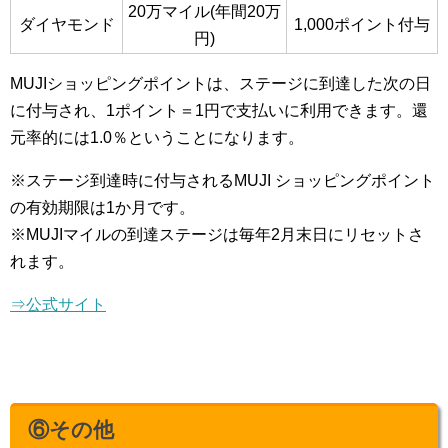
20万マイル(年間20万
ダイヤモンド
1,000ポイント付与
円)
MUJIショッピングポイントは、ステージに到達した次の日
に付与され、1ポイント＝1円で支払いに利用できます。還
元率的には1.0％ということになります。
※ステージ到達時に付与されるMUJI ショッピングポイント
の有効期限は1か月です。
※MUJIマイルの到達ステージは毎年2月末日にリセットさ
れます。
⇒公式サイト
⑥その他