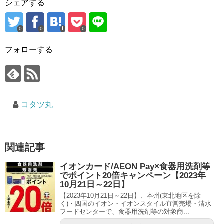
シェアする
0
0
0
フォローする
コタツ丸
関連記事
イオンカード/AEON Pay×食器用洗剤等
でポイント20倍キャンペーン【2023年
10月21日～22日】
【2023年10月21日～22日】、本州(東北地区を除
く)・四国のイオン・イオンスタイル直営売場・清水
フードセンターで、食器用洗剤等の対象商...