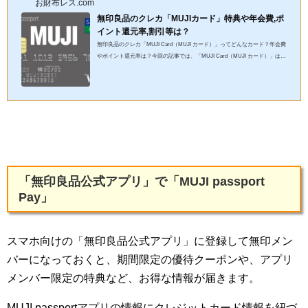
お財布レス.com
無印良品のクレカ「MUJIカード」特典や年会費,ポ
イント還元率,割引等は？
無印良品のクレカ「MUJI Card（MUJI カード）」ってどんなカード？年会費
やポイント還元率は？今回の記事では、「MUJI Card（MUJI カード）」はど
んなクレジットカードなのか、メリット・デメリット、特典、年会...
「無印良品公式アプリ」で「MUJI passport
Pay」
スマホ向けの「無印良品
公式アプリ
」に登録して無印メン
バーになっておくと、期間限定の優待クーポンや、アプリ
メンバー限定の特典など、お得な情報が届きます。
MUJI passportアプリの情報にクレジットカード情報を紐づ