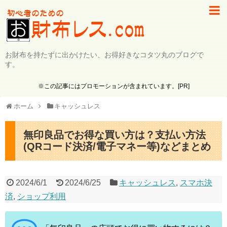
お財布を持たずに出かけたい、お得好きなコタツ丸のブログで
す。
※この記事にはプロモーションが含まれています。[PR]
ホーム
キャッシュレス
無印良品でお得な買い方は？支払い方法
(QRコード決済/電子マネー等)などまとめ
2024/6/1
2024/6/25
キャッシュレス
,
スマホ決
済
,
ショップ利用