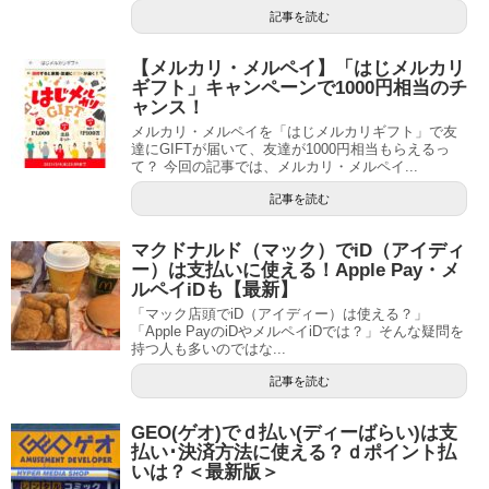
記事を読む
【メルカリ・メルペイ】「はじメルカリ
ギフト」キャンペーンで1000円相当のチ
ャンス！
メルカリ・メルペイを「はじメルカリギフト」で友
達にGIFTが届いて、友達が1000円相当もらえるっ
て？ 今回の記事では、メルカリ・メルペイ...
記事を読む
マクドナルド（マック）でiD（アイディ
ー）は支払いに使える！Apple Pay・メ
ルペイiDも【最新】
「マック店頭でiD（アイディー）は使える？」
「Apple PayのiDやメルペイiDでは？」そんな疑問を
持つ人も多いのではな...
記事を読む
GEO(ゲオ)でｄ払い(ディーばらい)は支
払い･決済方法に使える？ｄポイント払
いは？＜最新版＞