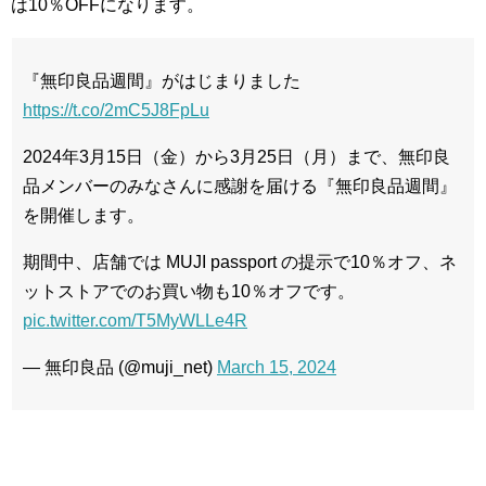
は10％OFFになります。
『無印良品週間』がはじまりました
https://t.co/2mC5J8FpLu
2024年3月15日（金）から3月25日（月）まで、無印良
品メンバーのみなさんに感謝を届ける『無印良品週間』
を開催します。
期間中、店舗では MUJI passport の提示で10％オフ、ネ
ットストアでのお買い物も10％オフです。
pic.twitter.com/T5MyWLLe4R
— 無印良品 (@muji_net)
March 15, 2024