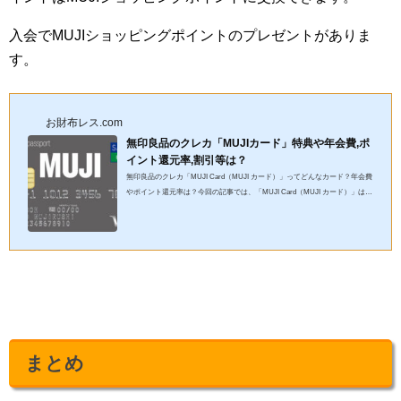
入会でMUJIショッピングポイントのプレゼントがありま
す。
お財布レス.com
無印良品のクレカ「MUJIカード」特典や年会費,ポ
イント還元率,割引等は？
無印良品のクレカ「MUJI Card（MUJI カード）」ってどんなカード？年会費
やポイント還元率は？今回の記事では、「MUJI Card（MUJI カード）」はど
んなクレジットカードなのか、メリット・デメリット、特典、年会...
まとめ