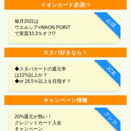
イオンカード必須!?
お得
毎月20日は
ウエルシア×WAON POINT
で実質33.3％オフ!?
スタバ好きなら！
JCB
◆スタバカードの還元率
は12%以上か？
◆or 16.5％以上を目指す？
キャンペーン情報
クレカ
20%還元が熱い！
クレジットカード入会
キャンペーン