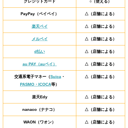
クレジットカード
○（使える）
PayPay（ペイペイ）
△（店舗による）
楽天ペイ
△（店舗による）
メルペイ
△（店舗による）
d払い
△（店舗による）
au PAY（auペイ）
△（店舗による）
交通系電子マネー（
Suica
・
△（店舗による）
PASMO・ICOCA
等）
楽天Edy
△（店舗による）
nanaco（ナナコ）
△（店舗による）
WAON（ワオン）
△（店舗による）