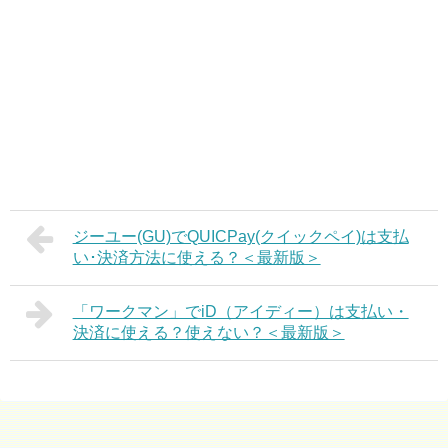
ジーユー(GU)でQUICPay(クイックペイ)は支払
い･決済方法に使える？＜最新版＞
「ワークマン」でiD（アイディー）は支払い・
決済に使える？使えない？＜最新版＞