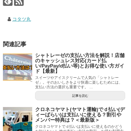
コタツ丸
関連記事
シャトレーゼの支払い方法を解説！店舗
のキャッシュレス対応(カード払
い/PayPay/d払い等)とお得な使い方ガイ
ド【最新】
スイーツやアイスクリームで人気の「シャトレー
ゼ」。そのおいしさをより快適に楽しむためには、
支払い方法の選択も重要です。 ...
記事を読む
クロネコヤマト(ヤマト運輸)でｄ払い(デ
ィーばらい)は支払いに使える？割引や
メンバー特典は？＜最新版＞
クロネコヤマトでｄ払いは支払いに使えるのかどう