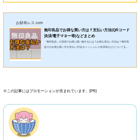
お財布レス.com
無印良品でお得な買い方は？支払い方法(QRコード
決済/電子マネー等)などまとめ
「無印良品」の店頭でお得に買い物するには？お得な支払い方法は？無印良
品でのお得な買い方や支払い方法(キャッシュレス決済等)などについてまと
めました。 「無印良品」のお得な支払い方法「今日は無印で...
※この記事にはプロモーションが含まれています。[PR]