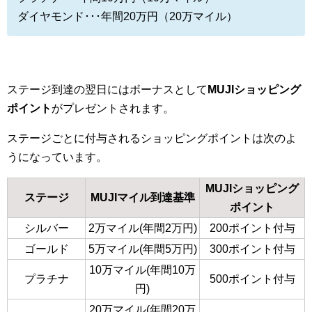
ダイヤモンド･･･年間20万円（20万マイル）
ステージ到達の翌日にはボーナスとして
MUJIショッピング
ポイント
がプレゼントされます。
ステージごとに付与されるショッピングポイントは次のよ
うになっています。
MUJIショッピング
ステージ
MUJIマイル到達基準
ポイント
シルバー
2万マイル(年間2万円)
200ポイント付与
ゴールド
5万マイル(年間5万円)
300ポイント付与
10万マイル(年間10万
プラチナ
500ポイント付与
円)
20万マイル(年間20万