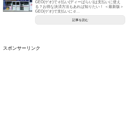
GEO(ゲオ)でｄ払い(ディーばらい)は支払いに使え
る？お得な決済方法もあれば知りたい！ ＜最新版＞
GEO(ゲオ)で支払いにｄ...
記事を読む
スポンサーリンク