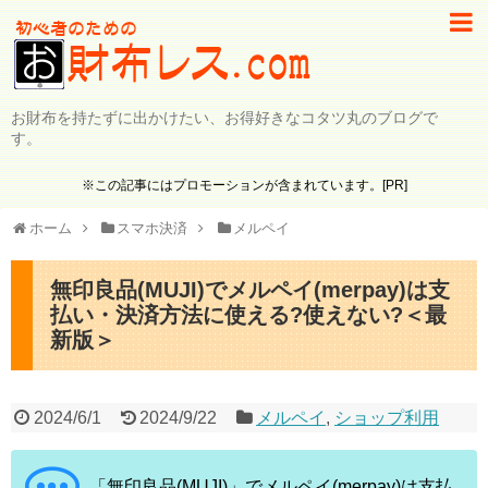
お財布を持たずに出かけたい、お得好きなコタツ丸のブログで
す。
※この記事にはプロモーションが含まれています。[PR]
ホーム
スマホ決済
メルペイ
無印良品(MUJI)でメルペイ(merpay)は支
払い・決済方法に使える?使えない?＜最
新版＞
2024/6/1
2024/9/22
メルペイ
,
ショップ利用
「無印良品(MUJI)」でメルペイ(merpay)は支払