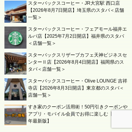
スターバックスコーヒー・JR大宮駅 西口店
【2026年8月7日開店】埼玉県のスタバ＜店舗
一覧＞
スターバックスコーヒー・フェアモール福井エ
ルパ店【2025年7月2日開店】福井県のスタバ
＜店舗一覧＞
スターバックスリザーブカフェ天神ビジネスセ
ンターⅡ店【2026年8月4日開店】福岡県のス
タバ＜店舗一覧＞
スターバックスコーヒー・Olive LOUNGE 吉祥
寺店【2026年8月3日開店】東京都のスタバ＜
店舗一覧＞
すき家のクーポン活用術！50円引きクーポンや
アプリ・モバイル会員でお得に楽しむ【2026
年最新版】