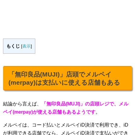
もくじ
[
表示
]
「無印良品(MUJI)」店頭でメルペイ
(merpay)は支払いに使える店舗もある
結論から言えば、
「無印良品(MUJI)」の店頭レジで、メル
ペイ(merpay)が使える店舗もあるようです
。
メルペイは、コード払いとメルペイiD決済で利用でき、iD
が利用できる店舗でなら、メルペイiD決済で支払いができ