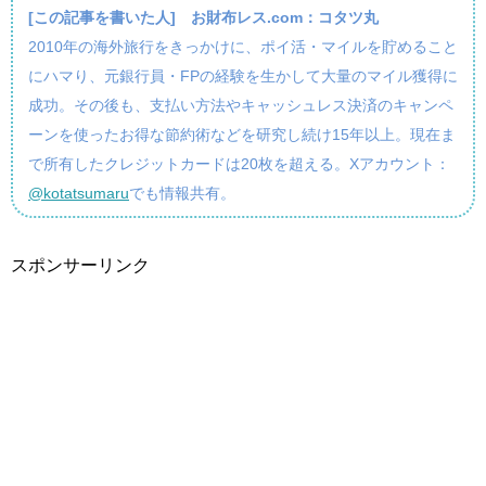
[この記事を書いた人]
お財布レス.com：コタツ丸
2010年の海外旅行をきっかけに、ポイ活・マイルを貯めること
にハマり、元銀行員・FPの経験を生かして大量のマイル獲得に
成功。その後も、支払い方法やキャッシュレス決済のキャンペ
ーンを使ったお得な節約術などを研究し続け15年以上。現在ま
で所有したクレジットカードは20枚を超える。Xアカウント：
@kotatsumaru
でも情報共有。
スポンサーリンク