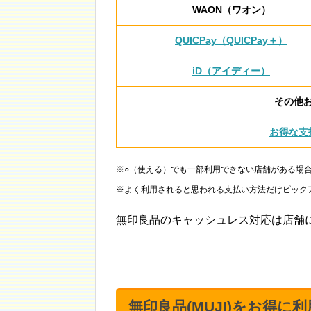
WAON（ワオン）
QUICPay（QUICPay＋）
iD（アイディー）
その他
お得な支
※○（使える）でも一部利用できない店舗がある場
※よく利用されると思われる支払い方法だけピック
無印良品のキャッシュレス対応は店舗
無印良品(MUJI)をお得に