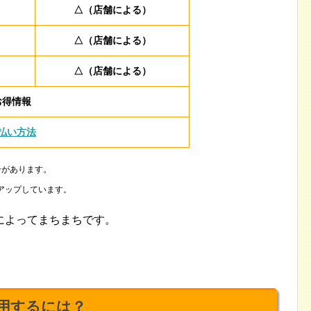
△（店舗による）
△（店舗による）
△（店舗による）
お得情報
払い方法
合があります。
アップしています。
によってまちまちです。
利用するには？