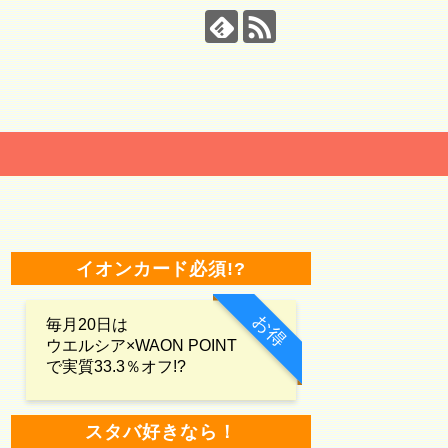
イオンカード必須!?
お得
毎月20日は
ウエルシア×WAON POINT
で実質33.3％オフ!?
スタバ好きなら！