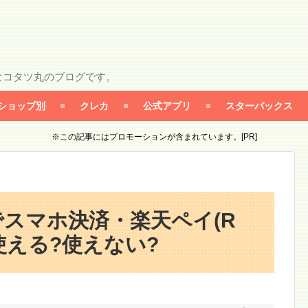
なコタツ丸のブログです。
ショップ別
クレカ
公式アプリ
スターバックス
※この記事にはプロモーションが含まれています。[PR]
)でスマホ決済・楽天ペイ(R
使える?使えない?