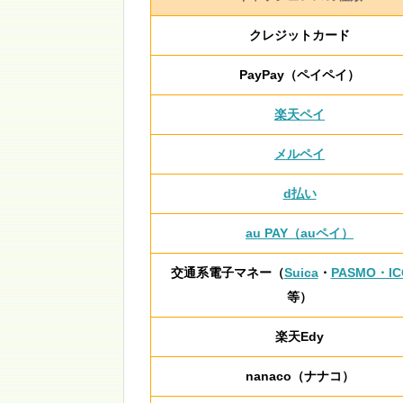
クレジットカード
PayPay（ペイペイ）
楽天ペイ
メルペイ
d払い
au PAY（auペイ）
交通系電子マネー（
Suica
・
PASMO・IC
等）
楽天Edy
nanaco（ナナコ）