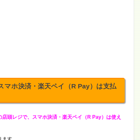
でスマホ決済・楽天ペイ（R Pay）は支払
」の店頭レジで、スマホ決済・楽天ペイ（R Pay）は使え
ります。