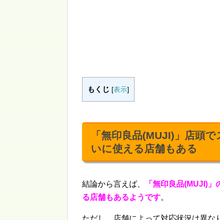
もくじ
[
表示
]
「無印良品(MUJI)」店頭
いに使える店舗もある
結論から言えば、
「無印良品(MUJI)
る店舗もあるようです
。
ただし、店舗によって対応状況は異な