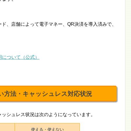
カード、店舗によって電子マネー、QR決済を導入済みで、
用について（公式）
支払い方法・キャッシュレス対応状況
・キャッシュレス状況は次のようになっています。
使える・使えない