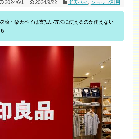
2024/6/1
2024/9/22
楽天ペイ
,
ショップ利用
マホ決済・楽天ペイは支払い方法に使えるのか使えない
も！