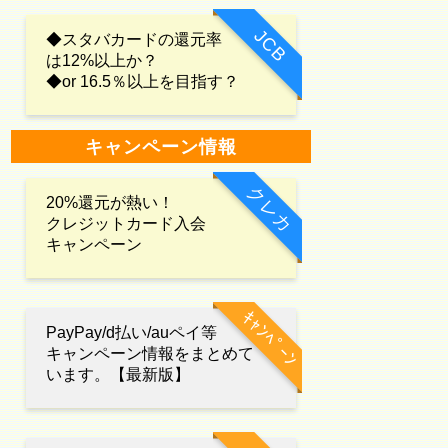
JCB
◆スタバカードの還元率
は12%以上か？
◆or 16.5％以上を目指す？
キャンペーン情報
クレカ
20%還元が熱い！
クレジットカード入会
キャンペーン
ｷｬﾝﾍﾟｰﾝ
PayPay/d払い/auペイ等
キャンペーン情報をまとめて
います。【最新版】