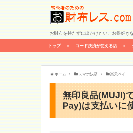
お財布を持たずに出かけたい、お得好き
トップ
コード決済が使える店
ホーム
スマホ決済
楽天ペイ
無印良品(MUJI
Pay)は支払いに