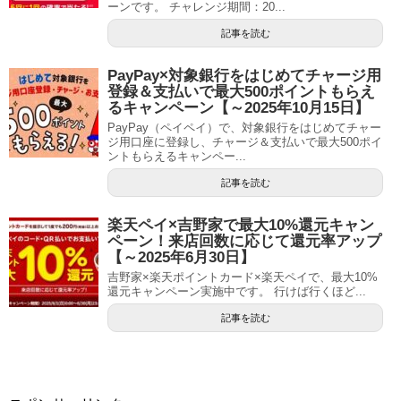
ーンです。 チャレンジ期間：20...
記事を読む
PayPay×対象銀行をはじめてチャージ用
登録＆支払いで最大500ポイントもらえ
るキャンペーン【～2025年10月15日】
PayPay（ペイペイ）で、対象銀行をはじめてチャー
ジ用口座に登録し、チャージ＆支払いで最大500ポイ
ントもらえるキャンペー...
記事を読む
楽天ペイ×吉野家で最大10%還元キャン
ペーン！来店回数に応じて還元率アップ
【～2025年6月30日】
吉野家×楽天ポイントカード×楽天ペイで、最大10%
還元キャンペーン実施中です。 行けば行くほど...
記事を読む