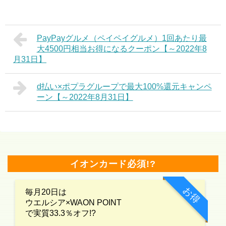
PayPayグルメ（ペイペイグルメ）1回あたり最
大4500円相当お得になるクーポン【～2022年8
月31日】
d払い×ポプラグループで最大100%還元キャンペ
ーン【～2022年8月31日】
イオンカード必須!?
お得
毎月20日は
ウエルシア×WAON POINT
で実質33.3％オフ!?