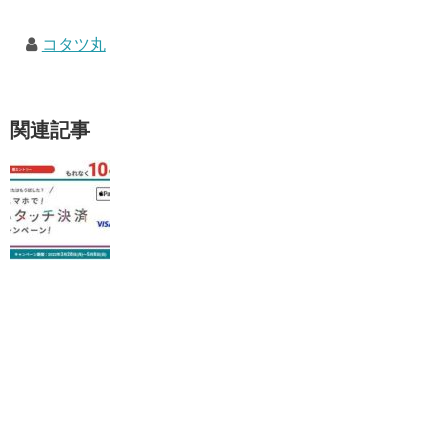
コタツ丸
関連記事