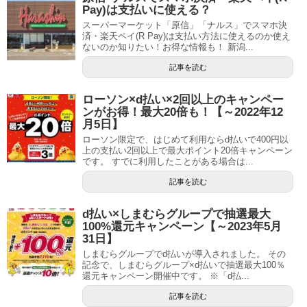
Pay)は支払いに使える？
スーパーマーケット「原信」「ナルス」でスマホ決
済・楽天ペイ(R Pay)は支払い方法に使えるのか使え
ないのか知りたい！お得な情報も！ 新潟...
記事を読む
ローソン×d払い×2回以上のキャンペー
ンがお得！最大20倍も！【～2022年12
月5日】
ローソン限定で、はじめて利用ならd払いで400円以
上の支払い2回以上で最大ポイント20倍キャンペーン
です。 すでに利用したことがある場合は...
記事を読む
d払い×しまむらグループで抽選最大
100%還元キャンペーン【～2023年5月
31日】
しまむらグループでd払いが導入されました。 その
記念で、しまむらグループ×d払いで抽選最大100％
還元キャンペーン開催中です。 ※「d払...
記事を読む