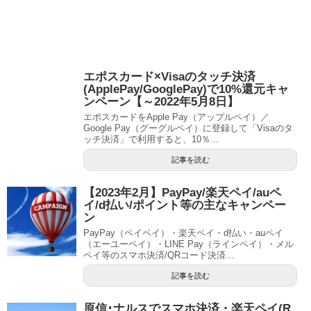
エポスカード×Visaのタッチ決済
(ApplePay/GooglePay)で10%還元キャ
ンペーン【～2022年5月8日】
エポスカードをApple Pay（アップルペイ）／
Google Pay（グーグルペイ）に登録して「Visaのタ
ッチ決済」で利用すると、10％...
記事を読む
【2023年2月】PayPay/楽天ペイ/auペ
イ/d払い/ポイント等の主なキャンペー
ン
PayPay（ペイペイ）・楽天ペイ・d払い・auペイ
（エーユーペイ）・LINE Pay（ラインペイ）・メル
ペイ等のスマホ決済/QRコード決済...
記事を読む
原信･ナルスでスマホ決済・楽天ペイ(R