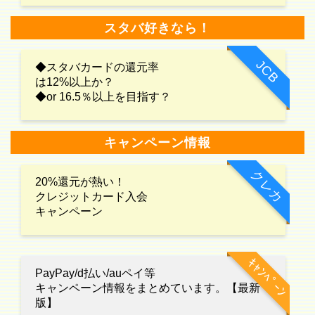
スタバ好きなら！
JCB
◆スタバカードの還元率
は12%以上か？
◆or 16.5％以上を目指す？
キャンペーン情報
クレカ
20%還元が熱い！
クレジットカード入会
キャンペーン
ｷｬﾝﾍﾟｰﾝ
PayPay/d払い/auペイ等
キャンペーン情報をまとめています。【最新
版】