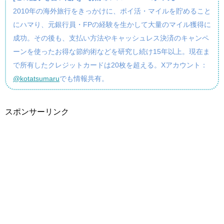
2010年の海外旅行をきっかけに、ポイ活・マイルを貯めること
にハマり、元銀行員・FPの経験を生かして大量のマイル獲得に
成功。その後も、支払い方法やキャッシュレス決済のキャンペ
ーンを使ったお得な節約術などを研究し続け15年以上。現在ま
で所有したクレジットカードは20枚を超える。Xアカウント：
@kotatsumaru
でも情報共有。
スポンサーリンク