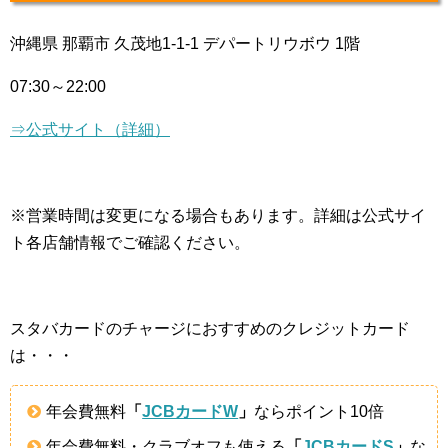
沖縄県 那覇市 久茂地1-1-1 デパートリウボウ 1階
07:30～22:00
⇒公式サイト（詳細）
※営業時間は変更になる場合もあります。詳細は公式サイ
ト各店舗情報でご確認ください。
スタバカードのチャージにおすすめのクレジットカード
は・・・
年会費無料
「
JCBカードW
」
ならポイント10倍
年会費無料・クラブオフも使える
「
JCBカードS
」
な