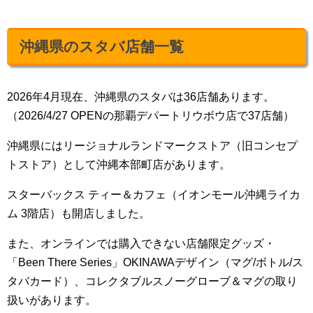
沖縄県のスタバ店舗一覧
2026年4月現在、沖縄県のスタバは36店舗あります。
（2026/4/27 OPENの那覇デパートリウボウ店で37店舗）
沖縄県にはリージョナルランドマークストア（旧コンセプ
トストア）として沖縄本部町店があります。
スターバックス ティー＆カフェ（イオンモール沖縄ライカ
ム 3階店）も開店しました。
また、オンラインでは購入できない店舗限定グッズ・
「Been There Series」OKINAWAデザイン（マグ/ボトル/ス
タバカード）、コレクタブルスノーグローブ＆マグの取り
扱いがあります。