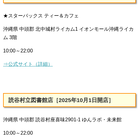
★スターバックス ティー＆カフェ
沖縄県 中頭郡 北中城村ライカム1 イオンモール沖縄ライカ
ム 3階
10:00～22:00
⇒公式サイト（詳細）
読谷村立図書館店［2025年10月1日開店］
沖縄県 中頭郡 読谷村座喜味2901-1 ゆんラボ・未来館
10:00～22:00