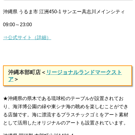
沖縄県 うるま市 江洲450-1 サンエー具志川メインシティ
09:00～23:00
⇒公式サイト（詳細）
沖縄本部町店＜
リージョナルランドマークスト
ア
＞
★沖縄県の県木である琉球松のテーブルが設置されてお
り、海洋博公園の緑や東シナ海の眺めを楽しむことができ
る店舗です。海に漂流するプラスチックゴミをアート素材
として活用したオリジナルのアートも設置されています。