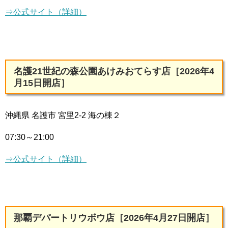
⇒公式サイト（詳細）
名護21世紀の森公園あけみおてらす店［2026年4
月15日開店］
沖縄県 名護市 宮里2-2 海の棟２
07:30～21:00
⇒公式サイト（詳細）
那覇デパートリウボウ店［2026年4月27日開店］