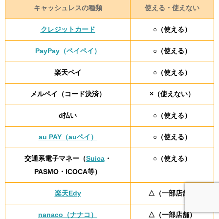
キャッシュレスの種類
使える・使えない
クレジットカード
○（使える）
PayPay（ペイペイ）
○（使える）
楽天ペイ
○（使える）
メルペイ（コード決済）
×（使えない）
d払い
○（使える）
au PAY（auペイ）
○（使える）
交通系電子マネー（
Suica
・
○（使える）
PASMO・ICOCA等）
楽天Edy
△（一部店舗）
nanaco（ナナコ）
△（一部店舗）