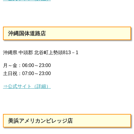
沖縄国体道路店
沖縄県 中頭郡 北谷町上勢頭813－1
月～金：
06:00～23:00
土日祝：
07:00～23:00
⇒公式サイト（詳細）
美浜アメリカンビレッジ店