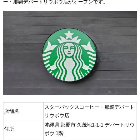
ー・那覇デパートリウボウ店がオープンです。
スターバックスコーヒー・那覇デパート
店舗名
リウボウ店
沖縄県 那覇市 久茂地1-1-1 デパートリウ
住所
ボウ 1階