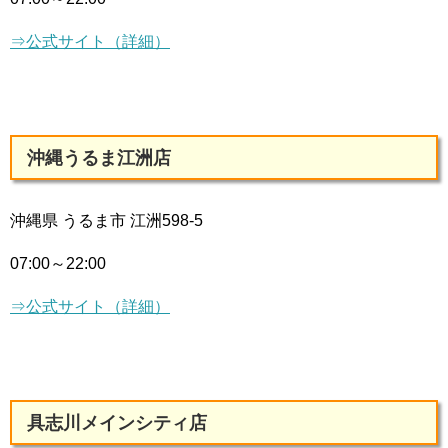
⇒公式サイト（詳細）
沖縄うるま江洲店
沖縄県 うるま市 江洲598-5
07:00～22:00
⇒公式サイト（詳細）
具志川メインシティ店