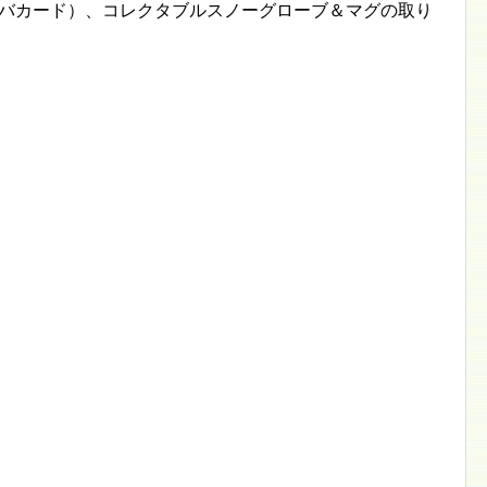
スタバカード）、コレクタブルスノーグローブ＆マグの取り