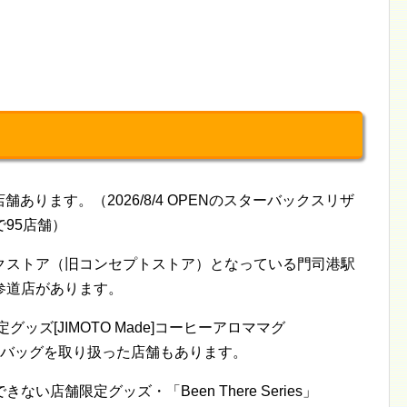
舗あります。（2026/8/4 OPENのスターバックスリザ
95店舗）
クストア（旧コンセプトストア）となっている門司港駅
参道店があります。
ッズ[JIMOTO Made]コーヒーアロママグ
]小倉織ミニバッグを取り扱った店舗もあります。
店舗限定グッズ・「Been There Series」