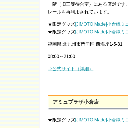
一階（旧三等待合室）にある店舗です
レールを再利用されています。
★限定グッズ
[JIMOTO Made]小倉織
★限定グッズ
[JIMOTO Made]小倉織
福岡県 北九州市門司区 西海岸1-5-31
08:00～21:00
⇒公式サイト（詳細）
アミュプラザ小倉店
★限定グッズ
[JIMOTO Made]小倉織