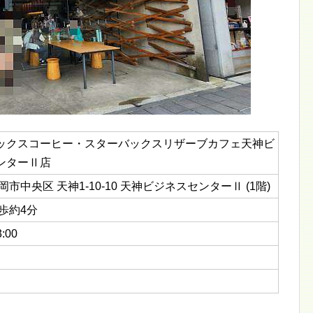
ックスコーヒー・スターバックスリザーブカフェ天神ビ
ンターⅡ店
岡市中央区 天神1-10-10 天神ビジネスセンターⅡ (1階)
歩約4分
:00