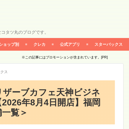
なコタツ丸のブログです。
ショップ別
クレカ
公式アプリ
スターバックス
※この記事にはプロモーションが含まれています。[PR]
ックス
リザーブカフェ天神ビジネ
2026年8月4日開店】福岡
舗一覧＞