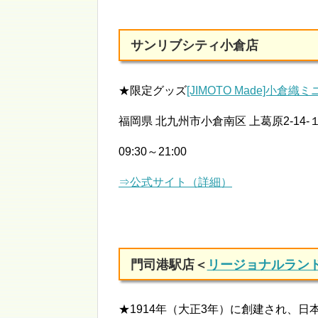
サンリブシティ小倉店
★限定グッズ
[JIMOTO Made]小倉織
福岡県 北九州市小倉南区 上葛原2-14
09:30～21:00
⇒公式サイト（詳細）
門司港駅店＜
リージョナルラン
★1914年（大正3年）に創建され、