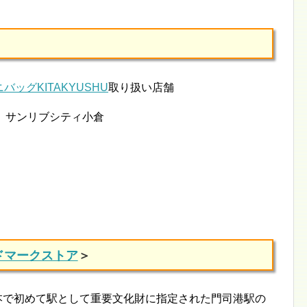
ミニバッグKITAKYUSHU
取り扱い店舗
-１ サンリブシティ小倉
ドマークストア
＞
日本で初めて駅として重要文化財に指定された門司港駅の