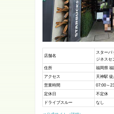
スターバ
店舗名
ジネスセ
住所
福岡県 福
アクセス
天神駅 徒
営業時間
07:00～23
定休日
不定休
ドライブスルー
なし