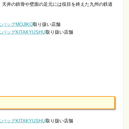
。天井の鉄骨や壁面の足元には役目を終えた九州の鉄道
ミニバッグMOJIKO
取り扱い店舗
ミニバッグKITAKYUSHU
取り扱い店舗
ミニバッグKITAKYUSHU
取り扱い店舗