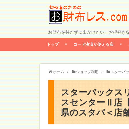
お財布を持たずに出かけたい、お得好き
トップ
コード決済が使える店
ホーム
ショップ利用
スターバ
スターバックス
スセンターⅡ店【
県のスタバ＜店