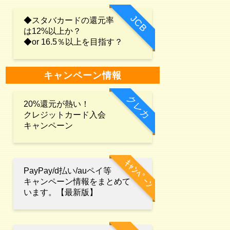
JCB
◆スタバカードの還元率
は12%以上か？
◆or 16.5％以上を目指す？
キャンペーン情報
クレカ
20%還元が熱い！
クレジットカード入会
キャンペーン
ｷｬﾝﾍﾟｰﾝ
PayPay/d払い/auペイ等
キャンペーン情報をまとめて
います。【最新版】