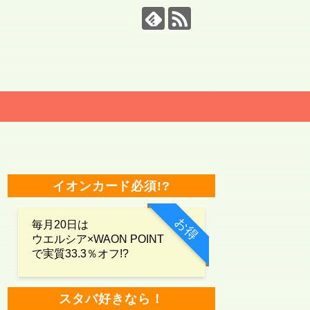
イオンカード必須!?
お得
毎月20日は
ウエルシア×WAON POINT
で実質33.3％オフ!?
スタバ好きなら！