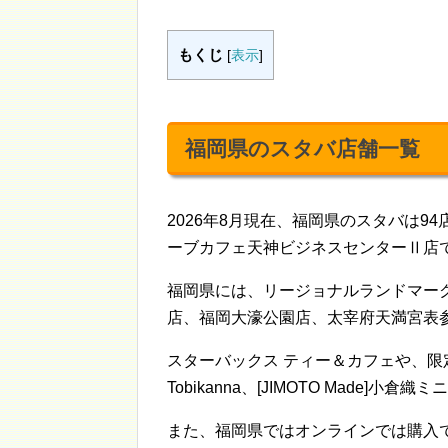
もくじ
[
表示
]
福岡県のスタバ店舗一覧
2026年8月現在、福岡県のスタバは94店
ーブカフェ天神ビジネスセンターⅡ店で
福岡県には、リージョナルランドマー
店、福岡大濠公園店、太宰府天満宮表
スターバックス ティー＆カフェや、限定グ
Tobikanna、[JIMOTO Made
また、福岡県ではオンラインでは購入できない