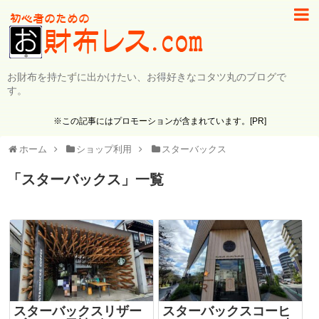
お財布を持たずに出かけたい、お得好きなコタツ丸のブログで
す。
※この記事にはプロモーションが含まれています。[PR]
ホーム
ショップ利用
スターバックス
「
スターバックス
」
一覧
スターバックスリザー
スターバックスコーヒ