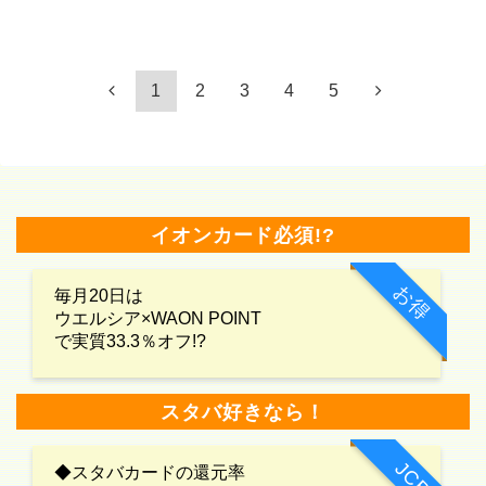
1
2
3
4
5
イオンカード必須!?
お得
毎月20日は
ウエルシア×WAON POINT
で実質33.3％オフ!?
スタバ好きなら！
JCB
◆スタバカードの還元率