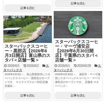
記事を読む
記事を読む
スターバックスコーヒ
スターバックスコーヒ
ー・マーヴ浦安店
ー・黒部店【2026年6
【2026年6月30日開
月3日開店】富山県のス
店】千葉県のスタバ＜
タバ＜店舗一覧＞
店舗一覧＞
2026/6/1
2026/6/2
ス
2026/6/1
2026/6/29
ス
ターバックス
ターバックス
2026年6月3日～、富山県黒部市にスタ
2026年6月30日～、 浦安市・マーヴ浦
ーバックスコーヒー・黒部店がオープ
安にスターバックスコーヒー・マーヴ
ンです。 ※ドライブスルー対応店舗
浦安店がオープンです。 店舗名 スタ
店舗名 ...
ーバック...
記事を読む
記事を読む