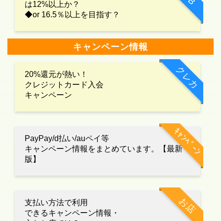
は12%以上か？
◆or 16.5％以上を目指す？
キャンペーン情報
クレカ
20%還元が熱い！
クレジットカード入会
キャンペーン
ｷｬﾝﾍﾟｰﾝ
PayPay/d払い/auペイ等
キャンペーン情報をまとめています。【最新
版】
お店
支払い方法で利用
できるキャンペーン情報・