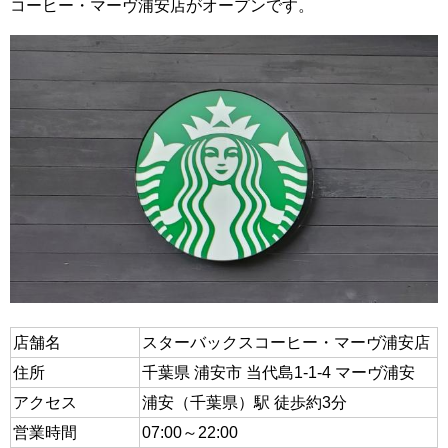
コーヒー・マーヴ浦安店がオープンです。
店舗名
スターバックスコーヒー・マーヴ浦安店
住所
千葉県 浦安市 当代島1-1-4 マーヴ浦安
アクセス
浦安（千葉県）駅 徒歩約3分
営業時間
07:00～22:00