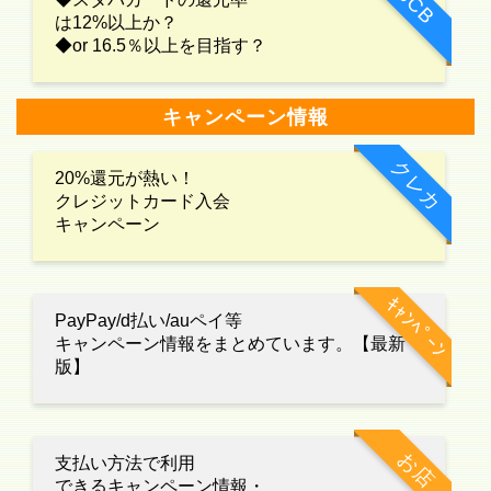
JCB
は12%以上か？
◆or 16.5％以上を目指す？
キャンペーン情報
クレカ
20%還元が熱い！
クレジットカード入会
キャンペーン
ｷｬﾝﾍﾟｰﾝ
PayPay/d払い/auペイ等
キャンペーン情報をまとめています。【最新
版】
お店
支払い方法で利用
できるキャンペーン情報・