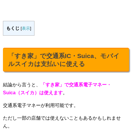
もくじ
[
表示
]
「すき家」で交通系IC・Suica、モバイ
ルスイカは支払いに使える
結論から言うと、
「すき家」で交通系電子マネー・
Suica（スイカ）は使えます
。
交通系電子マネーが利用可能です。
ただし一部の店舗では使えないこともあるかもしれませ
ん。