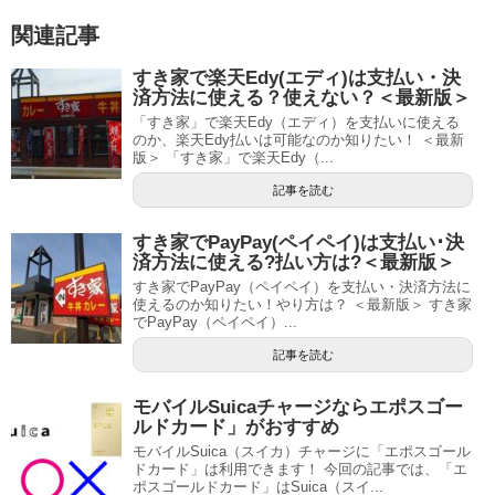
関連記事
すき家で楽天Edy(エディ)は支払い・決
済方法に使える？使えない？＜最新版＞
「すき家」で楽天Edy（エディ）を支払いに使える
のか、楽天Edy払いは可能なのか知りたい！ ＜最新
版＞ 「すき家」で楽天Edy（...
記事を読む
すき家でPayPay(ペイペイ)は支払い･決
済方法に使える?払い方は?＜最新版＞
すき家でPayPay（ペイペイ）を支払い・決済方法に
使えるのか知りたい！やり方は？ ＜最新版＞ すき家
でPayPay（ペイペイ）...
記事を読む
モバイルSuicaチャージならエポスゴー
ルドカード」がおすすめ
モバイルSuica（スイカ）チャージに「エポスゴール
ドカード」は利用できます！ 今回の記事では、「エ
ポスゴールドカード」はSuica（スイ...