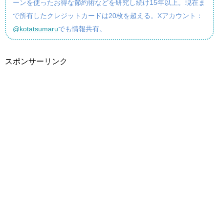
ーンを使ったお得な節約術などを研究し続け15年以上。現在ま
で所有したクレジットカードは20枚を超える。Xアカウント：
@kotatsumaru
でも情報共有。
スポンサーリンク