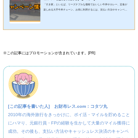
「すき家」といえば、リーズナブルな価格でおいしい牛丼やカレー、定食が
楽しめる大手牛丼チェーン。お得に利用するには、支払い方法やキャンペー
ンを上手に活用することがポイント！この記事では、コタツ丸的に...
※この記事にはプロモーションが含まれています。[PR]
[この記事を書いた人]
お財布レス.com：コタツ丸
2010年の海外旅行をきっかけに、ポイ活・マイルを貯めること
にハマり、元銀行員・FPの経験を生かして大量のマイル獲得に
成功。その後も、支払い方法やキャッシュレス決済のキャンペ