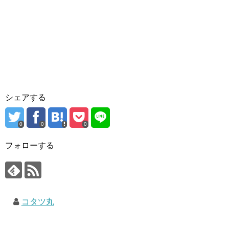
シェアする
0
0
0
フォローする
コタツ丸