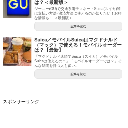
は？＜最新版＞
ジーユー(GU)で交通系電子マネー・Suica(スイカ)等
は支払い方法･決済方法に使えるのか知りたい！お得
な情報も！ ＜最新版＞ ...
記事を読む
Suica／モバイルSuicaはマクドナルド
（マック）で使える！モバイルオーダー
は？【最新】
「マクドナルド店頭でSuica（スイカ）／モバイル
Suicaは使えるの？」「モバイルオーダーでは？」そ
んな疑問を持つ人も多い...
記事を読む
スポンサーリンク