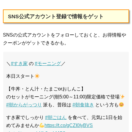
SNS公式アカウント登録で情報をゲット
SNSの公式アカウントをフォローしておくと、お得情報や
クーポンがゲットできるかも。
＼
#すき家
の
#モーニング
／
本日スタート
【牛丼・とん汁・たまごorおしんこ】
のセットがモーニング(朝5:00～11:00)限定価格で登場
#朝からがっつり
派も、普段は
#朝食抜き
という方も
すき家でしっかり
#朝ごはん
を食べて、元気に1日を始
めてみませんか
https://t.co/gCZI0IyBVS