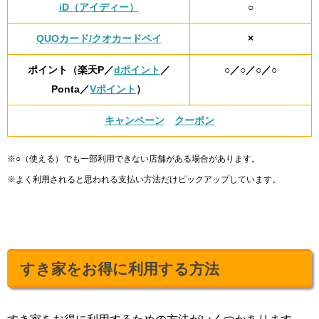
iD（アイディー）
○
QUOカード/クオカードペイ
×
ポイント（楽天P／
dポイント
／
○／○／○／○
Ponta／
Vポイント
）
キャンペーン
クーポン
※○（使える）でも一部利用できない店舗がある場合があります。
※よく利用されると思われる支払い方法だけピックアップしています。
すき家をお得に利用する方法