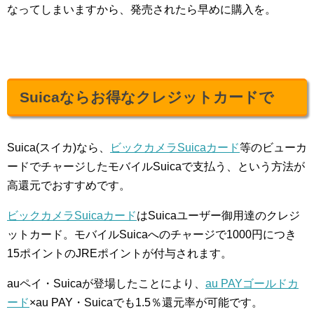
なってしまいますから、発売されたら早めに購入を。
Suicaならお得なクレジットカードで
Suica(スイカ)なら、
ビックカメラSuicaカード
等のビューカ
ードでチャージしたモバイルSuicaで支払う、という方法が
高還元でおすすめです。
ビックカメラSuicaカード
はSuicaユーザー御用達のクレジ
ットカード。モバイルSuicaへのチャージで1000円につき
15ポイントのJREポイントが付与されます。
auペイ・Suicaが登場したことにより、
au PAYゴールドカ
ード
×au PAY・Suicaでも1.5％還元率が可能です。