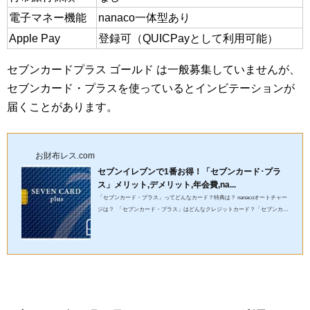
電子マネー機能
nanaco一体型あり
Apple Pay
登録可（QUICPayとして利用可能）
セブンカードプラス ゴールド は一般募集していませんが、
セブンカード・プラスを使っているとインビテーションが
届くことがあります。
お財布レス.com
セブンイレブンで1番お得！「セブンカード･プラ
ス」メリット,デメリット,年会費,na...
「セブンカード・プラス」ってどんなカード？特典は？ nanacoオートチャー
ジは？ 「セブンカード・プラス」はどんなクレジットカード？「セブンカー
ド・プラス」がどんなクレジットカードなのか、メリットや...