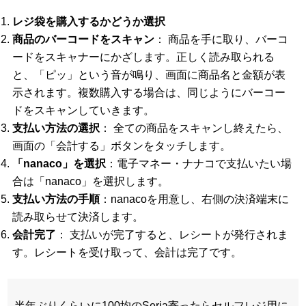
レジ袋を購入するかどうか選択
商品のバーコードをスキャン
： 商品を手に取り、バーコ
ードをスキャナーにかざします。正しく読み取られる
と、「ピッ」という音が鳴り、画面に商品名と金額が表
示されます。複数購入する場合は、同じようにバーコー
ドをスキャンしていきます。
支払い方法の選択
： 全ての商品をスキャンし終えたら、
画面の「会計する」ボタンをタッチします。
「nanaco」を選択
：電子マネー・ナナコで支払いたい場
合は「nanaco」を選択します。
支払い方法の手順
：nanacoを用意し、右側の決済端末に
読み取らせて決済します。
会計完了
： 支払いが完了すると、レシートが発行されま
す。レシートを受け取って、会計は完了です。
半年ぶりくらいに100均のSeria寄ったらセルフレジ用に