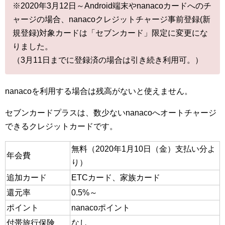
※2020年3月12日～Android端末やnanacoカードへのチ
ャージの場合、nanacoクレジットチャージ事前登録(新
規登録)対象カードは「セブンカード」限定に変更にな
りました。
（3月11日までに登録済の場合は引き続き利用可。）
nanacoを利用する場合は残高がないと使えません。
セブンカードプラスは、数少ないnanacoへオートチャージ
できるクレジットカードです。
無料（2020年1月10日（金）支払い分よ
年会費
り）
追加カード
ETCカード、家族カード
還元率
0.5%～
ポイント
nanacoポイント
付帯旅行保険
なし