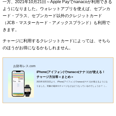
一方、2021年10月21日～Apple Payでnanacoが利用できる
ようになりました。ウォレットアプリを使えば、セブンカ
ード・プラス、セブンカード以外のクレジットカード
（JCB・マスターカード・アメックスブランド）も利用で
きます。
チャージに利用するクレジットカードによっては、そちら
のほうがお得になるかもしれません。
お財布レス.com
iPhone(アイフォン)でnanaco(ナナコ)が使える！
チャージ方法等＜まとめ＞
2021年10月21日より、iPhone(アイフォン)でnanaco(ナナコ)が使えるようにな
りました。対象の端末やチャージなどはどうなっているのでしょうか？（画
像：公式サイトより引用） Apple Pay×nanaco(ナナコ)の対...