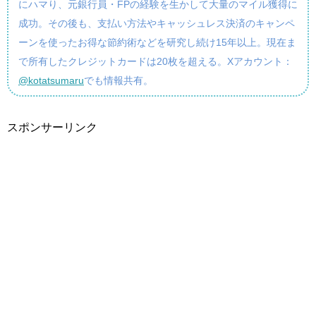
にハマり、元銀行員・FPの経験を生かして大量のマイル獲得に
成功。その後も、支払い方法やキャッシュレス決済のキャンペ
ーンを使ったお得な節約術などを研究し続け15年以上。現在ま
で所有したクレジットカードは20枚を超える。Xアカウント：
@kotatsumaru
でも情報共有。
スポンサーリンク