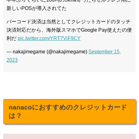
新しいPOSが導入されてた
バーコード決済は当然としてクレジットカードのタッチ
決済対応だから、海外版スマホでGoogle Pay使えたの便
利だ
pic.twitter.com/YRT7ViF9CY
— nakajimegame (@nakajimegame)
September 15,
2023
nanacoにおすすめのクレジットカード
は？