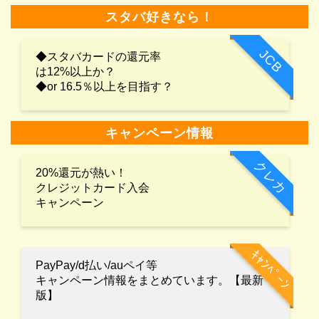
スタバ好きなら！
JCB
◆スタバカードの還元率
は12%以上か？
◆or 16.5％以上を目指す？
キャンペーン情報
クレカ
20%還元が熱い！
クレジットカード入会
キャンペーン
ｷｬﾝﾍﾟｰﾝ
PayPay/d払い/auペイ等
キャンペーン情報をまとめています。【最新
版】