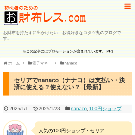
お財布を持たずに出かけたい、お得好きなコタツ丸のブログで
す。
※この記事にはプロモーションが含まれています。[PR]
ホーム
電子マネー
nanaco
セリアでnanaco（ナナコ）は支払い・決
済に使える？使えない？【最新】
2025/1/1
2025/1/23
nanaco
,
100円ショップ
人気の100円ショップ・セリア