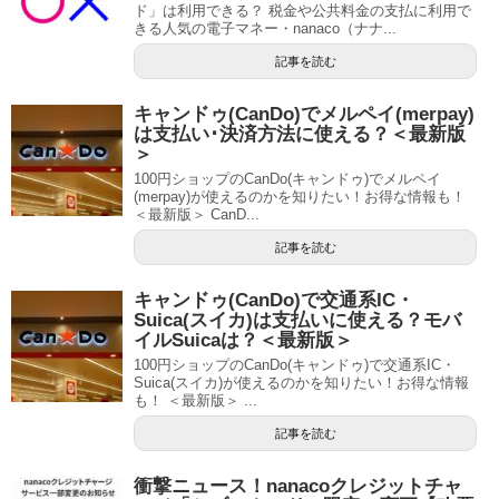
ド」は利用できる？ 税金や公共料金の支払に利用で
きる人気の電子マネー・nanaco（ナナ...
記事を読む
キャンドゥ(CanDo)でメルペイ(merpay)
は支払い･決済方法に使える？＜最新版
＞
100円ショップのCanDo(キャンドゥ)でメルペイ
(merpay)が使えるのかを知りたい！お得な情報も！
＜最新版＞ CanD...
記事を読む
キャンドゥ(CanDo)で交通系IC・
Suica(スイカ)は支払いに使える？モバ
イルSuicaは？＜最新版＞
100円ショップのCanDo(キャンドゥ)で交通系IC・
Suica(スイカ)が使えるのかを知りたい！お得な情報
も！ ＜最新版＞ ...
記事を読む
衝撃ニュース！nanacoクレジットチャ