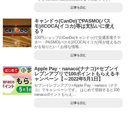
記事を読む
キャンドゥ(CanDo)でPASMO(パス
モ)/ICOCA(イコカ)等は支払いに使え
る？
100円ショップのCanDo(キャンドゥ)で交通系電子マ
ネー・PASMO(パスモ)/ICOCA(イコカ)等が使えるの
かを知りたい！お得な情報...
記事を読む
Apple Pay・nanaco(ナナコ)×セブンイ
レブンアプリで100ポイントもらえるキ
ャンペーン【～2022年5月1日】
セブンイレブンアプリ×Apple Pay・nanaco（ナナ
コ）でキャンペーンです。 はじめて登録すると100
nanacoポイントもらえ...
記事を読む