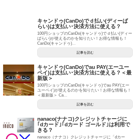
キャンドゥ(CanDo)でｄ払い(ディーば
らい)は支払い･決済方法に使える？
100円ショップのCanDo(キャンドゥ)でｄ払い(ディー
ばらい)が使えるのかを知りたい！お得な情報も！
CanDo(キャンドゥ)...
記事を読む
キャンドゥ(CanDo)でau PAY(エーユー
ペイ)は支払い･決済方法に使える？＜最
新版＞
100円ショップのCanDo(キャンドゥ)でau PAY(エー
ユーペイ)が使えるのかを知りたい！お得な情報も！
＜最新版＞ Ca...
記事を読む
nanaco(ナナコ)クレジットチャージに
｢dカード｣｢dカード ゴールド｣は利用で
きる？
nanaco（ナナコ）クレジットチャージに「dカー