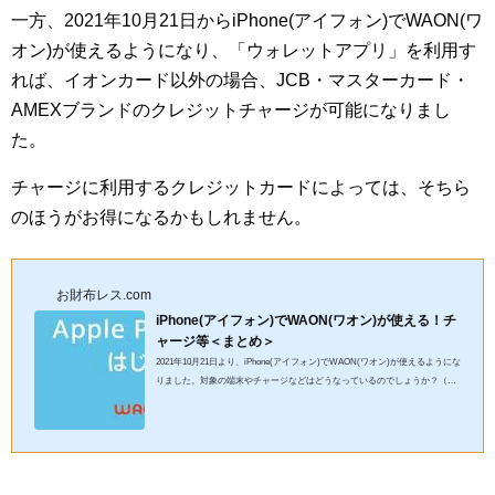
一方、2021年10月21日からiPhone(アイフォン)でWAON(ワ
オン)が使えるようになり、「ウォレットアプリ」を利用す
れば、イオンカード以外の場合、JCB・マスターカード・
AMEXブランドのクレジットチャージが可能になりまし
た。
チャージに利用するクレジットカードによっては、そちら
のほうがお得になるかもしれません。
お財布レス.com
iPhone(アイフォン)でWAON(ワオン)が使える！チ
ャージ等＜まとめ＞
2021年10月21日より、iPhone(アイフォン)でWAON(ワオン)が使えるようにな
りました。対象の端末やチャージなどはどうなっているのでしょうか？（画
像：公式サイトより引用） Apple Pay×WAON(ワオン)の対象端...