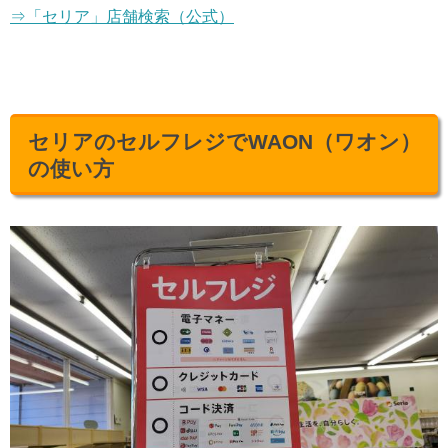
⇒「セリア」店舗検索（公式）
セリアのセルフレジでWAON（ワオン）
の使い方