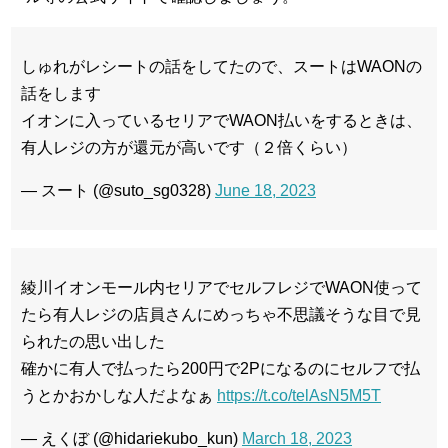
しゅれがレシートの話をしてたので、スートはWAONの
話をします
イオンに入っているセリアでWAON払いをするときは、
有人レジの方が還元が高いです（２倍くらい）
— スート (@suto_sg0328)
June 18, 2023
綾川イオンモール内セリアでセルフレジでWAON使って
たら有人レジの店員さんにめっちゃ不思議そうな目で見
られたの思い出した
確かに有人で払ったら200円で2Pになるのにセルフで払
うとかおかしな人だよなぁ
https://t.co/telAsN5M5T
— えくぼ (@hidariekubo_kun)
March 18, 2023