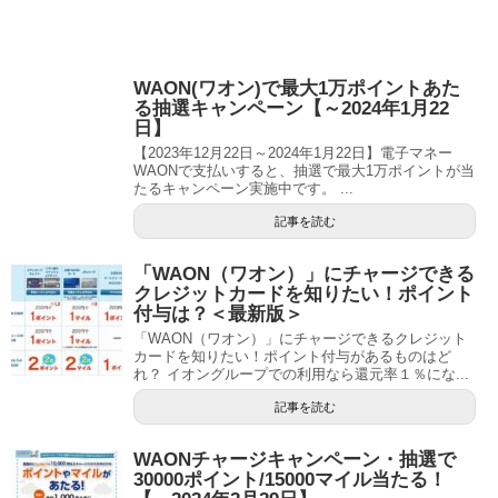
WAON(ワオン)で最大1万ポイントあた
る抽選キャンペーン【～2024年1月22
日】
【2023年12月22日～2024年1月22日】電子マネー
WAONで支払いすると、抽選で最大1万ポイントが当
たるキャンペーン実施中です。 ...
記事を読む
「WAON（ワオン）」にチャージできる
クレジットカードを知りたい！ポイント
付与は？＜最新版＞
「WAON（ワオン）」にチャージできるクレジット
カードを知りたい！ポイント付与があるものはど
れ？ イオングループでの利用なら還元率１％にな...
記事を読む
WAONチャージキャンペーン・抽選で
30000ポイント/15000マイル当たる！