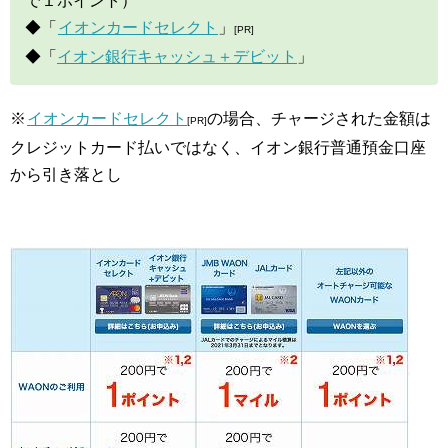
で１ポイント）
◆「
イオンカードセレクト
」
[PR]
◆「
イオン銀行キャッシュ＋デビット
」
※
イオンカードセレクト
の場合、チャージされた金額は
[PR]
クレジットカード払いではなく、イオン銀行普通預金口座
から引き落とし