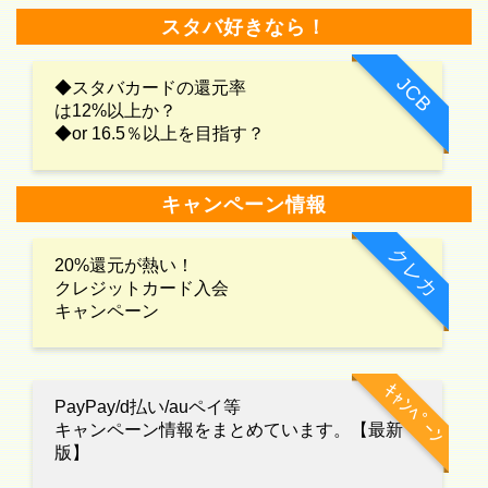
スタバ好きなら！
JCB
◆スタバカードの還元率
は12%以上か？
◆or 16.5％以上を目指す？
キャンペーン情報
クレカ
20%還元が熱い！
クレジットカード入会
キャンペーン
ｷｬﾝﾍﾟｰﾝ
PayPay/d払い/auペイ等
キャンペーン情報をまとめています。【最新
版】