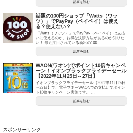
記事を読む
話題の100円ショップ「Watts（ワッ
ツ）」でPayPay（ペイペイ）は使え
る？使えない？
「Watts（ワッツ）」でPayPay（ペイペイ）は支払
いに使えるのか、お得な決済方法があるのか知りた
い！ 最近注目されている新出の100...
記事を読む
WAON(ワオン)でポイント10倍キャンペ
ーン！イオンブラックフライデーセール
【2022年11月25日～27日】
イオンブラックフライデーセール【2022年11月25日
～27日】で、電子マネーWAONでの支払いでポイン
ト10倍キャンペーン実施です。 ...
記事を読む
スポンサーリンク