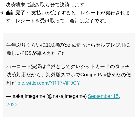
決済端末に読み取らせて決済します。
会計完了
： 支払いが完了すると、レシートが発行されま
す。レシートを受け取って、会計は完了です。
半年ぶりくらいに100均のSeria寄ったらセルフレジ用に
新しいPOSが導入されてた
バーコード決済は当然としてクレジットカードのタッチ
決済対応だから、海外版スマホでGoogle Pay使えたの便
利だ
pic.twitter.com/YRT7ViF9CY
— nakajimegame (@nakajimegame)
September 15,
2023