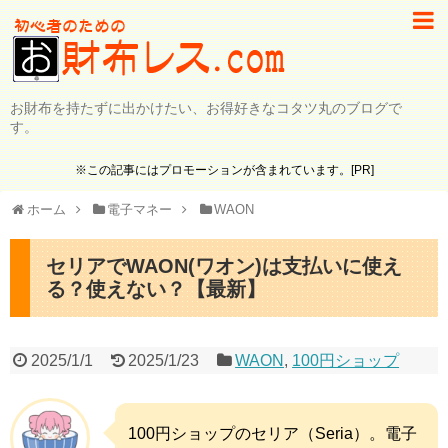
お財布を持たずに出かけたい、お得好きなコタツ丸のブログで
す。
※この記事にはプロモーションが含まれています。[PR]
ホーム
電子マネー
WAON
セリアでWAON(ワオン)は支払いに使え
る？使えない？【最新】
2025/1/1
2025/1/23
WAON
,
100円ショップ
100円ショップのセリア（Seria）。電子