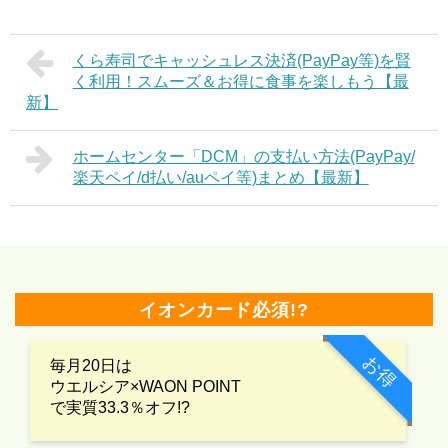
くら寿司でキャッシュレス決済(PayPay等)を賢
く利用！スムーズ＆お得に食事を楽しもう【最
新】
ホームセンター「DCM」の支払い方法(PayPay/
楽天ペイ/d払い/auペイ等)まとめ【最新】
イオンカード必須!?
お得
毎月20日は
ウエルシア×WAON POINT
で実質33.3％オフ!?