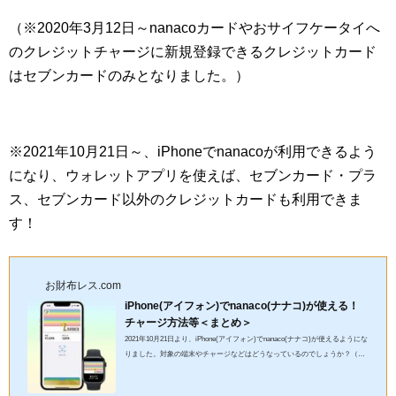
（※2020年3月12日～nanacoカードやおサイフケータイへ
のクレジットチャージに新規登録できるクレジットカード
はセブンカードのみとなりました。）
※2021年10月21日～、iPhoneでnanacoが利用できるよう
になり、ウォレットアプリを使えば、セブンカード・プラ
ス、セブンカード以外のクレジットカードも利用できま
す！
お財布レス.com
iPhone(アイフォン)でnanaco(ナナコ)が使える！
チャージ方法等＜まとめ＞
2021年10月21日より、iPhone(アイフォン)でnanaco(ナナコ)が使えるようにな
りました。対象の端末やチャージなどはどうなっているのでしょうか？（画
像：公式サイトより引用） Apple Pay×nanaco(ナナコ)の対...