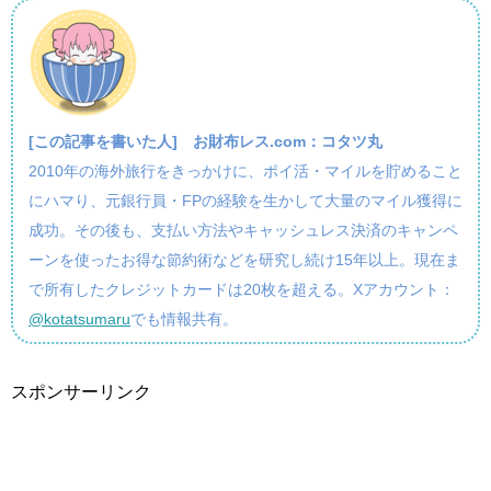
[この記事を書いた人]
お財布レス.com：コタツ丸
2010年の海外旅行をきっかけに、ポイ活・マイルを貯めること
にハマり、元銀行員・FPの経験を生かして大量のマイル獲得に
成功。その後も、支払い方法やキャッシュレス決済のキャンペ
ーンを使ったお得な節約術などを研究し続け15年以上。現在ま
で所有したクレジットカードは20枚を超える。Xアカウント：
@kotatsumaru
でも情報共有。
スポンサーリンク