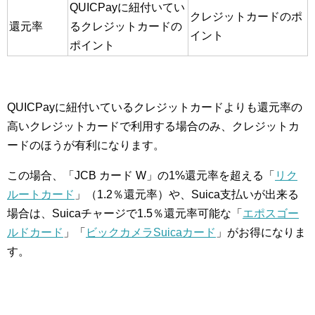
QUICPayに紐付いてい
クレジットカードのポ
還元率
るクレジットカードの
イント
ポイント
QUICPayに紐付いているクレジットカードよりも還元率の
高いクレジットカードで利用する場合のみ、クレジットカ
ードのほうが有利になります。
この場合、「JCB カード W」の1%還元率を超える「
リク
ルートカード
」（1.2％還元率）や、Suica支払いが出来る
場合は、Suicaチャージで1.5％還元率可能な「
エポスゴー
ルドカード
」「
ビックカメラSuicaカード
」がお得になりま
す。