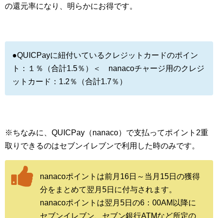
の還元率になり、明らかにお得です。
●QUICPayに紐付いているクレジットカードのポイン
ト：１％（合計1.5％）＜ nanacoチャージ用のクレジ
ットカード：1.2％（合計1.7％）
※ちなみに、QUICPay（nanaco）で支払ってポイント2重
取りできるのはセブンイレブンで利用した時のみです。
nanacoポイントは前月16日～当月15日の獲得
分をまとめて翌月5日に付与されます。
nanacoポイントは翌月5日の6：00AM以降に
セブンイレブン、セブン銀行ATMなど所定の