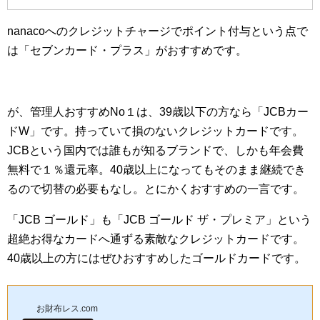
nanacoへのクレジットチャージでポイント付与という点で
は「セブンカード・プラス」がおすすめです。
が、管理人おすすめNo１は、39歳以下の方なら「JCBカー
ドW」です。持っていて損のないクレジットカードです。
JCBという国内では誰もが知るブランドで、しかも年会費
無料で１％還元率。40歳以上になってもそのまま継続でき
るので切替の必要もなし。とにかくおすすめの一言です。
「JCB ゴールド」も「JCB ゴールド ザ・プレミア」という
超絶お得なカードへ通ずる素敵なクレジットカードです。
40歳以上の方にはぜひおすすめしたゴールドカードです。
お財布レス.com