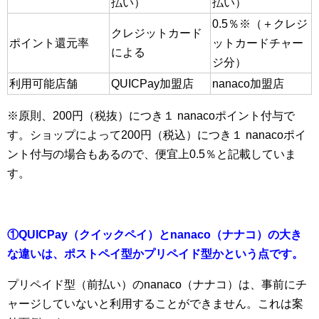
払い）
払い）
0.5％※（＋クレジ
クレジットカード
ポイント還元率
ットカードチャー
による
ジ分）
利用可能店舗
QUICPay加盟店
nanaco加盟店
※原則、200円（税抜）につき１ nanacoポイント付与で
す。ショップによって200円（税込）につき１ nanacoポイ
ント付与の場合もあるので、便宜上0.5％と記載していま
す。
①QUICPay（クイックペイ）とnanaco（ナナコ）の大き
な違いは、ポストペイ型かプリペイド型かという点です。
プリペイド型（前払い）のnanaco（ナナコ）は、事前にチ
ャージしていないと利用することができません。これは案