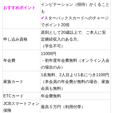
インビテーション（招待）がくること
おすすめポイント
も
✔
スターバックスカードへのチャージ
でポイント20倍
原則として20歳以上で、ご本人に安
申し込み資格
定継続収入のある方。
（学生不可）
11000円
年会費
・初年度年会費無料（オンライン入会
の場合のみ）
1名無料、2人目より1名につき1100円
家族カード
（本会員の年会費が無料の場合、家族
会員も無料）
ETCカード
年会費無料
JCBスマートフォン
最高５万円（利用付帯）
保険