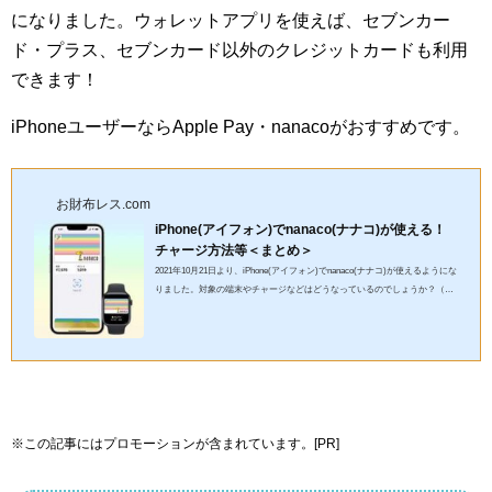
になりました。ウォレットアプリを使えば、セブンカー
ド・プラス、セブンカード以外のクレジットカードも利用
できます！
iPhoneユーザーならApple Pay・nanacoがおすすめです。
お財布レス.com
iPhone(アイフォン)でnanaco(ナナコ)が使える！
チャージ方法等＜まとめ＞
2021年10月21日より、iPhone(アイフォン)でnanaco(ナナコ)が使えるようにな
りました。対象の端末やチャージなどはどうなっているのでしょうか？（画
像：公式サイトより引用） Apple Pay×nanaco(ナナコ)の対...
※この記事にはプロモーションが含まれています。[PR]