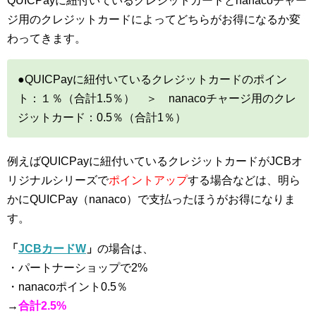
QUICPayに紐付いているクレジットカードとnanacoチャー
ジ用のクレジットカードによってどちらがお得になるか変
わってきます。
●QUICPayに紐付いているクレジットカードのポイン
ト：１％（合計1.5％） ＞ nanacoチャージ用のクレ
ジットカード：0.5％（合計1％）
例えばQUICPayに紐付いているクレジットカードがJCBオ
リジナルシリーズで
ポイントアップ
する場合などは、明ら
かにQUICPay（nanaco）で支払ったほうがお得になりま
す。
「
JCBカードW
」
の場合は、
・パートナーショップで2%
・nanacoポイント0.5％
→
合計2.5%