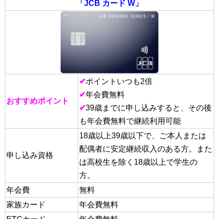
「JCB カード W」
✔
ポイントいつも2倍
✔
年会費無料
おすすめポイント
✔
39歳までに申し込みすると、その後
も年会費無料で継続利用可能
18歳以上39歳以下で、ご本人または
配偶者に安定継続収入のある方。また
申し込み資格
は高校生を除く18歳以上で学生の
方。
年会費
無料
家族カード
年会費無料