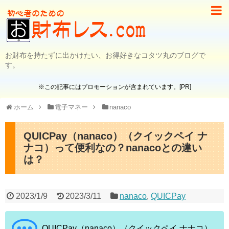
お財布を持たずに出かけたい、お得好きなコタツ丸のブログで
す。
※この記事にはプロモーションが含まれています。[PR]
ホーム
電子マネー
nanaco
QUICPay（nanaco）（クイックペイ ナ
ナコ）って便利なの？nanacoとの違い
は？
2023/1/9
2023/3/11
nanaco
,
QUICPay
QUICPay（nanaco）（クイックペイ ナナコ）