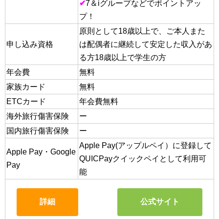
✔
7＆iグループなどでポイントアッ
プ！
原則として18歳以上で、ご本人また
申し込み資格
は配偶者に継続して安定した収入があ
る方18歳以上で学生の方
年会費
無料
家族カード
無料
ETCカード
年会費無料
海外旅行傷害保険
ー
国内旅行傷害保険
ー
Apple Pay(アップルペイ）に登録して
Apple Pay・Google
QUICPayクイックペイとして利用可
Pay
能
詳細
公式サイト