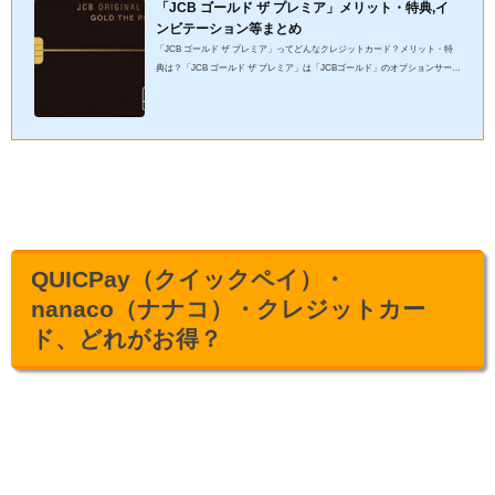
「JCB ゴールド ザ プレミア」メリット・特典,イ
ンビテーション等まとめ
「JCB ゴールド ザ プレミア」ってどんなクレジットカード？メリット・特
典は？「JCB ゴールド ザ プレミア」は「JCBゴールド」のオプションサービ
スになります。「JCB ゴールド ザ プレミア」のグレードアップ版...
QUICPay（クイックペイ）・
nanaco（ナナコ）・クレジットカー
ド、どれがお得？