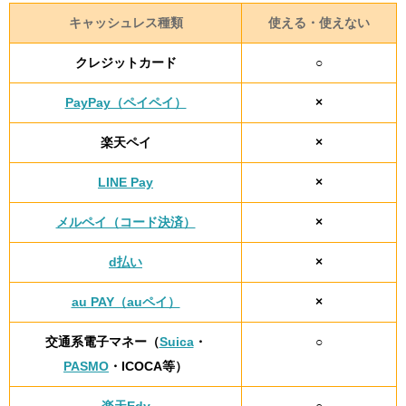
キャッシュレス種類
使える・使えない
クレジットカード
○
PayPay（ペイペイ）
×
楽天ペイ
×
LINE Pay
×
メルペイ（コード決済）
×
d払い
×
au PAY（auペイ）
×
交通系電子マネー（
Suica
・
○
PASMO
・ICOCA等）