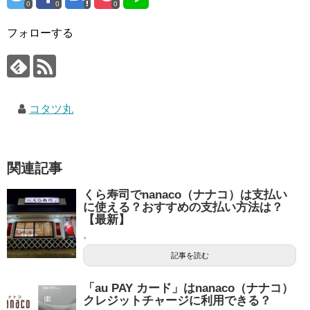
0
0
0
フォローする
コタツ丸
関連記事
くら寿司でnanaco（ナナコ）は支払い
に使える？おすすめの支払い方法は？
【最新】
。
記事を読む
「au PAY カード」はnanaco（ナナコ）
クレジットチャージに利用できる？