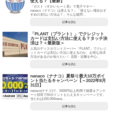
使える？【最新】
「ガスト（すかいらーく系）で電子マネー・
nanaco（ナナコ）は使える？」「使えない場合おす
すめの支払い方法は？」そんな疑問...
記事を読む
「PLANT（プラント）」でクレジット
カードは支払い方法に使える？タッチ決
済は？＜最新版＞
人気のディスカウントスーパー「PLANT」でクレジ
ットカードは支払い方法に使えるのか、お得な決済
方法があるのか知りたい！ 北陸・近畿を中心...
記事を読む
nanaco（ナナコ）夏祭り最大10万ポイ
ント当たるキャンペーン【～2022年8月
31日】
nanaco(ナナコ)で、5000円以上利用で抽選＆アンケ
ート回答で50ポイントもらえるキャンペーンです。
当たれば100,000nana...
記事を読む