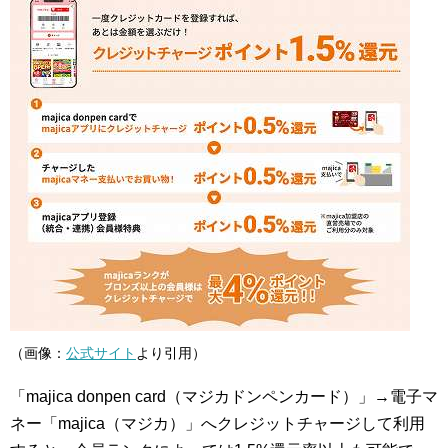
（画像：
公式サイト
より引用）
「majica donpen card（マジカドンペンカード）」→電子マ
ネー「majica（マジカ）」へクレジットチャージして利用