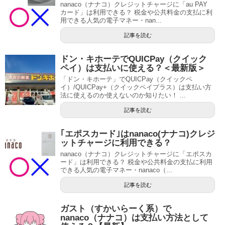
nanaco（ナナコ）クレジットチャージに「au PAY
カード」は利用できる？ 税金や公共料金の支払に利
用できる人気の電子マネー・nan...
記事を読む
ドン・キホーテでQUICPay（クイック
ペイ）は支払いに使える？＜最新版＞
「ドン・キホーテ」でQUICPay（クイックペ
イ）/QUICPay+（クイックペイプラス）は支払い方
法に使えるのか使えないのか知りたい！ ...
記事を読む
｢エポスカード｣はnanaco(ナナコ)クレジ
ットチャージに利用できる？
nanaco（ナナコ）クレジットチャージに「エポスカ
ード」は利用できる？ 税金や公共料金の支払に利用
できる人気の電子マネー・nanaco（...
記事を読む
ガスト（すかいらーく系）で
nanaco（ナナコ）は支払い方法として