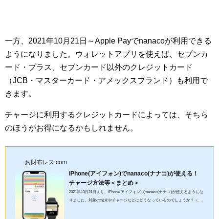
一方、2021年10月21日～Apple Payでnanacoが利用できる
ようになりました。ウォレットアプリを使えば、セブンカ
ード・プラス、セブンカード以外のクレジットカード
（JCB・マスターカード・アメックスブランド）も利用で
きます。
チャージに利用するクレジットカードによっては、そちら
のほうがお得になるかもしれません。
お財布レス.com
iPhone(アイフォン)でnanaco(ナナコ)が使える！
チャージ方法等＜まとめ＞
2021年10月21日より、iPhone(アイフォン)でnanaco(ナナコ)が使えるようにな
りました。対象の端末やチャージなどはどうなっているのでしょうか？（画
像：公式サイトより引用） Apple Pay×nanaco(ナナコ)の対...