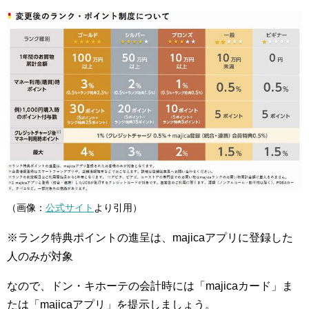
（画像：
公式サイト
より引用）
※ランク特典ポイントの進呈は、majicaアプリに登録した
人のみが対象
なので、ドン・キホーテの会計時には「majicaカード」ま
たは「majicaアプリ」を提示しましょう。