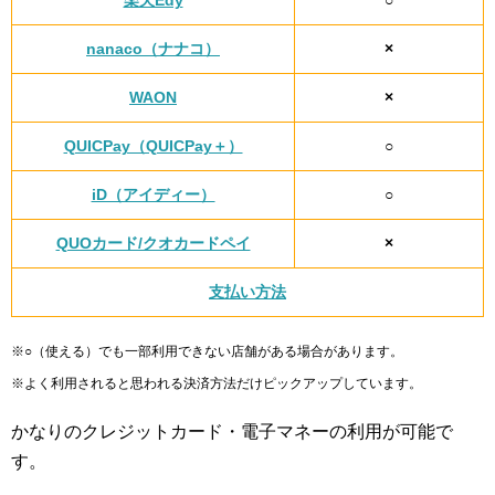
楽天Edy
○
nanaco（ナナコ）
×
WAON
×
QUICPay（QUICPay＋）
○
iD（アイディー）
○
QUOカード/クオカードペイ
×
支払い方法
※○（使える）でも一部利用できない店舗がある場合があります。
※よく利用されると思われる決済方法だけピックアップしています。
かなりのクレジットカード・電子マネーの利用が可能で
す。