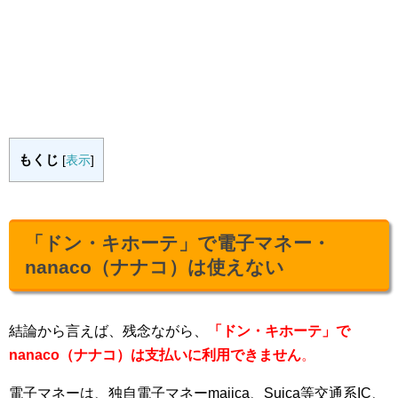
もくじ
[
表示
]
「ドン・キホーテ」で電子マネー・
nanaco（ナナコ）は使えない
結論から言えば、残念ながら、
「ドン・キホーテ」で
nanaco（ナナコ）は支払いに利用できません
。
電子マネーは、独自電子マネーmajica、Suica等交通系IC、