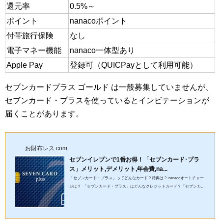
還元率
0.5%～
ポイント
nanacoポイント
付帯旅行保険
なし
電子マネー機能
nanaco一体型あり
Apple Pay
登録可（QUICPayとして利用可能）
セブンカードプラス ゴールド は一般募集していませんが、
セブンカード・プラスを使っているとインビテーションが
届くことがあります。
お財布レス.com
セブンイレブンで1番お得！「セブンカード･プラ
ス」メリット,デメリット,年会費,na...
「セブンカード・プラス」ってどんなカード？特典は？ nanacoオートチャー
ジは？ 「セブンカード・プラス」はどんなクレジットカード？「セブンカー
ド・プラス」がどんなクレジットカードなのか、メリットや...