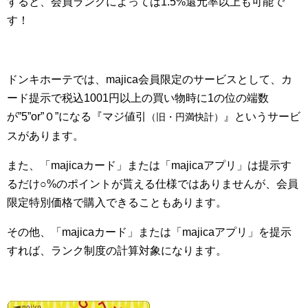
すると、会員ランクによっては1.5%還元率以上も可能で
す！
ドンキホーテでは、majica会員限定のサービスとして、カ
ード提示で税込1001円以上の買い物時に1の位の端数
が”5”or”０”になる『マジ値引
』というサービ
（旧・円満快計）
スがあります。
また、「majicaカード」または「majicaアプリ」は提示す
るだけ○%のポイントが貰える仕様ではありませんが、会員
限定特別価格で購入できることもあります。
その他、「majicaカード」または「majicaアプリ」を提示
すれば、ランク制度の計算対象になります。