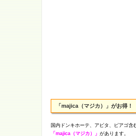
「majica（マジカ）」がお得！
国内ドンキホーテ、アピタ、ピアゴ含む
「majica（マジカ）」
があります。