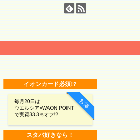
イオンカード必須!?
お得
毎月20日は
ウエルシア×WAON POINT
で実質33.3％オフ!?
スタバ好きなら！