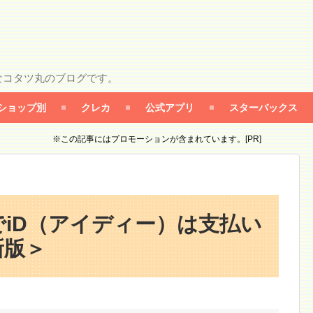
なコタツ丸のブログです。
ショップ別
クレカ
公式アプリ
スターバックス
※この記事にはプロモーションが含まれています。[PR]
iD（アイディー）は支払い
新版＞