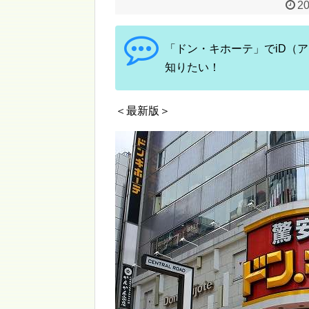
20
「ドン・キホーテ」でiD（
知りたい！
＜最新版＞