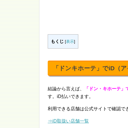
もくじ
[
表示
]
「ドンキホーテ」でiD（
結論から言えば、
「ドン・キホーテ」
す。iD払いできます。
利用できる店舗は公式サイトで確認で
⇒iD取扱い店舗一覧