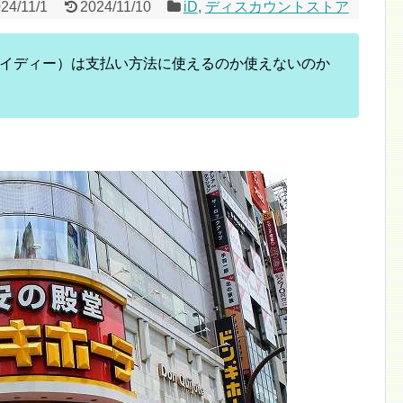
24/11/1
2024/11/10
iD
,
ディスカウントストア
アイディー）は支払い方法に使えるのか使えないのか