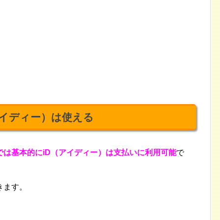
アイディー）は使える
では基本的にiD（アイディー）は支払いに利用可能
で
きます。