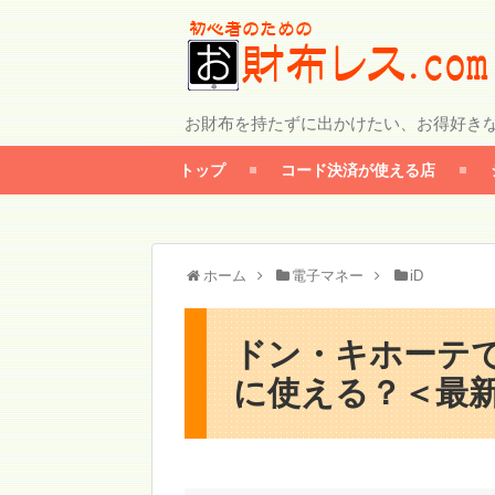
お財布を持たずに出かけたい、お得好き
トップ
コード決済が使える店
ホーム
電子マネー
iD
ドン・キホーテで
に使える？＜最