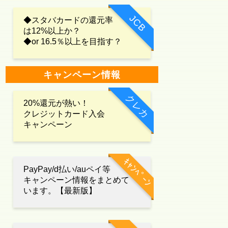
JCB
◆スタバカードの還元率
は12%以上か？
◆or 16.5％以上を目指す？
キャンペーン情報
クレカ
20%還元が熱い！
クレジットカード入会
キャンペーン
ｷｬﾝﾍﾟｰﾝ
PayPay/d払い/auペイ等
キャンペーン情報をまとめて
います。【最新版】