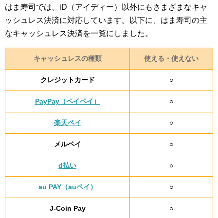
はま寿司では、iD（アイディー）以外にもさまざまなキャ
ッシュレス決済に対応しています。以下に、はま寿司の主
なキャッシュレス決済を一覧にしました。
キャッシュレスの種類
使える・使えない
クレジットカード
○
PayPay（ペイペイ）
○
楽天ペイ
○
メルペイ
○
d払い
○
au PAY（auペイ）
○
J-Coin Pay
○