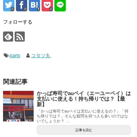
0
0
0
フォローする
parts
コタツ丸
関連記事
かっぱ寿司でauペイ（エーユーペイ）は
支払いに使える！持ち帰りでは？【最
新】
「かっぱ寿司でauペイは支払いに使えるの？」「持
ち帰りでは？」そんな疑問を持つ人も多いのではな
いでしょうか？ ...
記事を読む