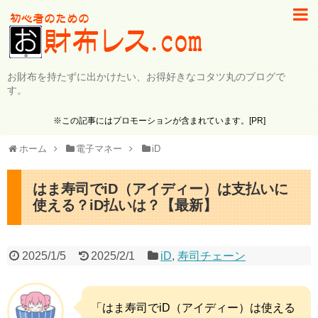
お財布を持たずに出かけたい、お得好きなコタツ丸のブログで
す。
※この記事にはプロモーションが含まれています。[PR]
ホーム
電子マネー
iD
はま寿司でiD（アイディー）は支払いに
使える？iD払いは？【最新】
2025/1/5
2025/2/1
iD
,
寿司チェーン
「はま寿司でiD（アイディー）は使える