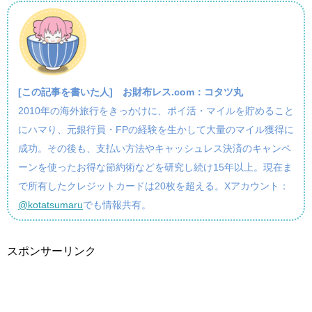
[この記事を書いた人]
お財布レス.com：コタツ丸
2010年の海外旅行をきっかけに、ポイ活・マイルを貯めること
にハマり、元銀行員・FPの経験を生かして大量のマイル獲得に
成功。その後も、支払い方法やキャッシュレス決済のキャンペ
ーンを使ったお得な節約術などを研究し続け15年以上。現在ま
で所有したクレジットカードは20枚を超える。Xアカウント：
@kotatsumaru
でも情報共有。
スポンサーリンク