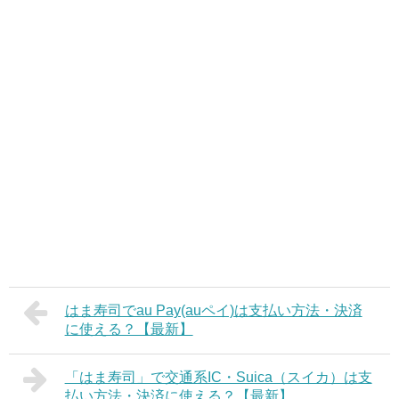
はま寿司でau Pay(auペイ)は支払い方法・決済
に使える？【最新】
「はま寿司」で交通系IC・Suica（スイカ）は支
払い方法・決済に使える？【最新】