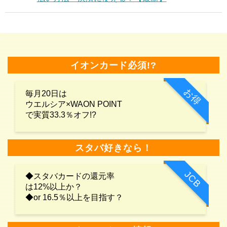
イオンカード必須!?
お得
毎月20日は
ウエルシア×WAON POINT
で実質33.3％オフ!?
スタバ好きなら！
JCB
◆スタバカードの還元率
は12%以上か？
◆or 16.5％以上を目指す？