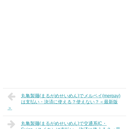
丸亀製麺(まるがめせいめん)でメルペイ(merpay)
は支払い・決済に使える？使えない？＜最新版
＞
丸亀製麺(まるがめせいめん)で交通系IC・