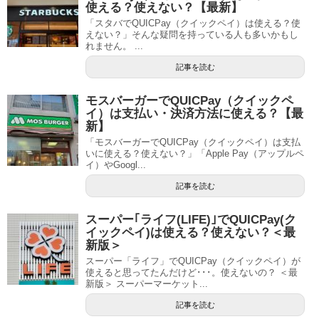
使える？使えない？【最新】
「スタバでQUICPay（クイックペイ）は使える？使
えない？」そんな疑問を持っている人も多いかもし
れません。 ...
記事を読む
モスバーガーでQUICPay（クイックペ
イ）は支払い・決済方法に使える？【最
新】
「モスバーガーでQUICPay（クイックペイ）は支払
いに使える？使えない？」「Apple Pay（アップルペ
イ）やGoogl...
記事を読む
スーパー｢ライフ(LIFE)｣でQUICPay(ク
イックペイ)は使える？使えない？＜最
新版＞
スーパー「ライフ」でQUICPay（クイックペイ）が
使えると思ってたんだけど･･･。使えないの？ ＜最
新版＞ スーパーマーケット...
記事を読む