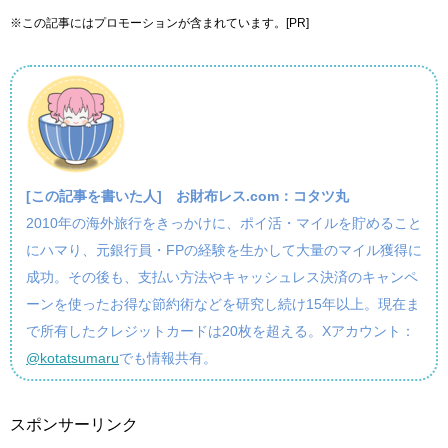
※この記事にはプロモーションが含まれています。[PR]
[この記事を書いた人]
お財布レス.com：コタツ丸
2010年の海外旅行をきっかけに、ポイ活・マイルを貯めること
にハマり、元銀行員・FPの経験を生かして大量のマイル獲得に
成功。その後も、支払い方法やキャッシュレス決済のキャンペ
ーンを使ったお得な節約術などを研究し続け15年以上。現在ま
で所有したクレジットカードは20枚を超える。Xアカウント：
@kotatsumaru
でも情報共有。
スポンサーリンク