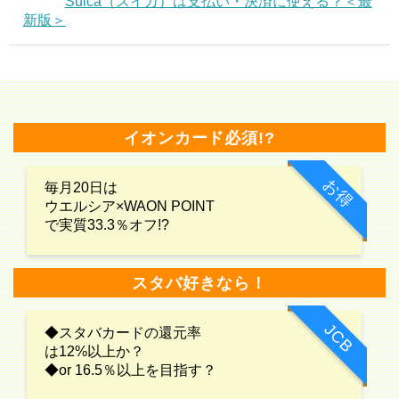
Suica（スイカ）は支払い・決済に使える？＜最
新版＞
イオンカード必須!?
お得
毎月20日は
ウエルシア×WAON POINT
で実質33.3％オフ!?
スタバ好きなら！
JCB
◆スタバカードの還元率
は12%以上か？
◆or 16.5％以上を目指す？