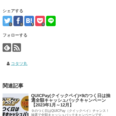
シェアする
0
0
0
フォローする
コタツ丸
関連記事
QUICPay(クイックペイ)×9のつく日は抽
選全額キャッシュバックキャンペーン
【2023年1月～12月】
９のつく日はQUICPay（クイックペイ）チャンス！
抽選で全額キャッシュバックキャンペーンです。