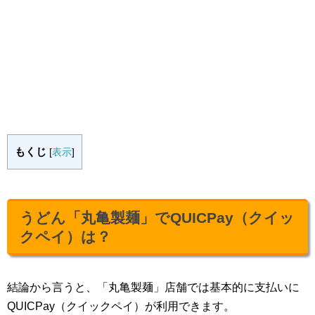
もくじ
[
表示
]
うどん「丸亀製麺」でQUICPay（クイッ
クペイ）は？
結論から言うと、「丸亀製麺」店舗では基本的に支払いに
QUICPay（クイックペイ）が利用できます。