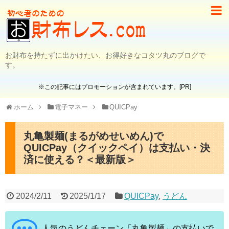
お財布を持たずに出かけたい、お得好きなコタツ丸のブログで
す。
※この記事にはプロモーションが含まれています。[PR]
ホーム
電子マネー
QUICPay
丸亀製麺(まるがめせいめん)で
QUICPay（クイックペイ）は支払い・決
済に使える？＜最新版＞
2024/2/11
2025/1/17
QUICPay
,
うどん
人気のうどんチェーン「丸亀製麺」の支払いで