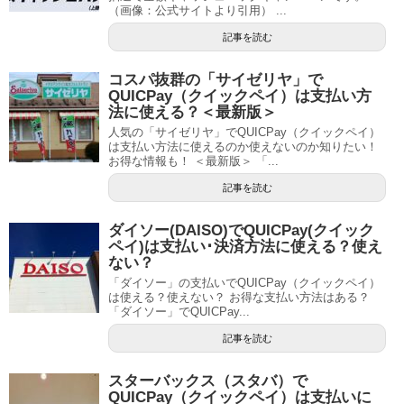
（画像：公式サイトより引用） ...
記事を読む
コスパ抜群の「サイゼリヤ」で
QUICPay（クイックペイ）は支払い方
法に使える？＜最新版＞
人気の「サイゼリヤ」でQUICPay（クイックペイ）
は支払い方法に使えるのか使えないのか知りたい！
お得な情報も！ ＜最新版＞ 「...
記事を読む
ダイソー(DAISO)でQUICPay(クイック
ペイ)は支払い･決済方法に使える？使え
ない？
「ダイソー」の支払いでQUICPay（クイックペイ）
は使える？使えない？ お得な支払い方法はある？
「ダイソー」でQUICPay...
記事を読む
スターバックス（スタバ）で
QUICPay（クイックペイ）は支払いに