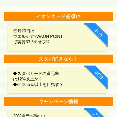
イオンカード必須!?
お得
毎月20日は
ウエルシア×WAON POINT
で実質33.3％オフ!?
スタバ好きなら！
JCB
◆スタバカードの還元率
は12%以上か？
◆or 16.5％以上を目指す？
キャンペーン情報
20%還元が熱い！