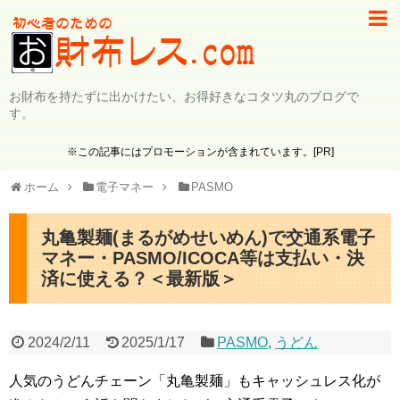
お財布を持たずに出かけたい、お得好きなコタツ丸のブログで
す。
※この記事にはプロモーションが含まれています。[PR]
ホーム
電子マネー
PASMO
丸亀製麺(まるがめせいめん)で交通系電子
マネー・PASMO/ICOCA等は支払い・決
済に使える？＜最新版＞
2024/2/11
2025/1/17
PASMO
,
うどん
人気のうどんチェーン「丸亀製麺」もキャッシュレス化が