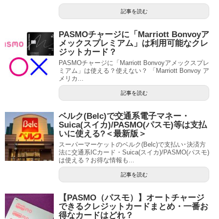
記事を読む
PASMOチャージに「Marriott Bonvoyア
メックスプレミアム」は利用可能なクレ
ジットカード？
PASMOチャージに「Marriott Bonvoyアメックスプレ
ミアム」は使える？使えない？ 「Marriott Bonvoy ア
メリカ...
記事を読む
ベルク(Belc)で交通系電子マネー・
Suica(スイカ)/PASMO(パスモ)等は支払
いに使える?＜最新版＞
スーパーマーケットのベルク(Belc)で支払い･決済方
法に交通系ICカード・Suica(スイカ)/PASMO(パスモ)
は使える？お得な情報も...
記事を読む
【PASMO（パスモ）】オートチャージ
できるクレジットカードまとめ・一番お
得なカードはどれ？