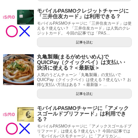
モバイルPASMOクレジットチャージに
「三井住友カード」は利用できる？
モバイルPASMOチャージに「三井住友カード」は使
える？使えない？ 「三井住友カード」は人気のクレ
ジットカード。 今回の記事では「PAS...
記事を読む
丸亀製麺(まるがめせいめん)で
QUICPay（クイックペイ）は支払い・
決済に使える？＜最新版＞
人気のうどんチェーン「丸亀製麺」の支払いで
QUICPay（クイックペイ）は使える？使えない？ お
得な支払い方法はある？ ＜最新版＞ ...
記事を読む
モバイルPASMOチャージに「アメック
スゴールドプリファード」は利用でき
る？
モバイルPASMOチャージに「アメックスゴールドプ
リファード」は使える？使えない？ 今回の記事では
「モバイルパスモチャージ」に「アメリカン...