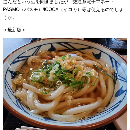
進んだという話を聞きましたが、交通系電子マネー・
PASMO（パスモ）/ICOCA（イコカ）等は使えるのでしょ
うか。
＜最新版＞