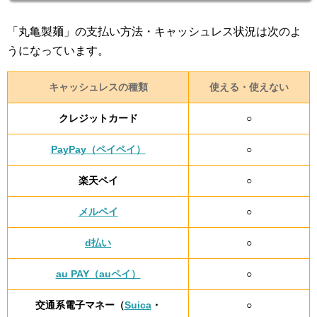
「丸亀製麺」の支払い方法・キャッシュレス状況は次のよ
うになっています。
キャッシュレスの種類
使える・使えない
クレジットカード
○
PayPay（ペイペイ）
○
楽天ペイ
○
メルペイ
○
d払い
○
au PAY（auペイ）
○
交通系電子マネー（
Suica
・
○