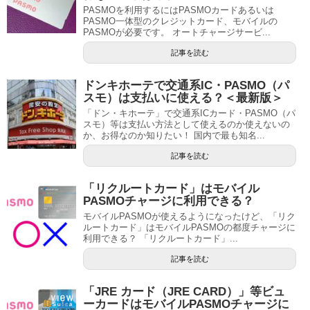
PASMOを利用するにはPASMOカードあるいは
PASMO一体型のクレジットカード、モバイルの
PASMOが必要です。 オートチャージサービ...
記事を読む
ドンキホーテで交通系IC・PASMO（パ
スモ）は支払いに使える？＜最新版＞
「ドン・キホーテ」で交通系ICカード・PASMO（パ
スモ）等は支払い方法として使えるのか使えないの
か、お得なのか知りたい！ 国内で最も知名...
記事を読む
「リクルートカード」はモバイル
PASMOチャージに利用できる？
モバイルPASMOが使えるようになったけど、「リク
ルートカード」はモバイルPASMOの都度チャージに
利用できる？ 「リクルートカード」...
記事を読む
「JRE カード（JRE CARD）」等ビュ
ーカードはモバイルPASMOチャージに