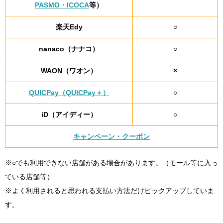
PASMO・ICOCA
等）
楽天Edy
○
nanaco（ナナコ）
○
WAON（ワオン）
×
QUICPay（QUICPay＋）
○
iD（アイディー）
○
キャンペーン・クーポン
※○でも利用できない店舗がある場合があります。（モール等に入っ
ている店舗等）
※よく利用されると思われる支払い方法だけピックアップしていま
す。