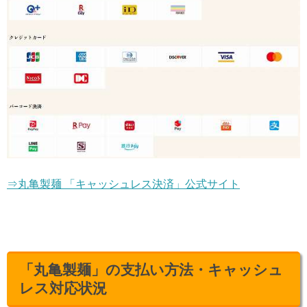
⇒丸亀製麺 「キャッシュレス決済」公式サイト
「丸亀製麺」の支払い方法・キャッシュ
レス対応状況