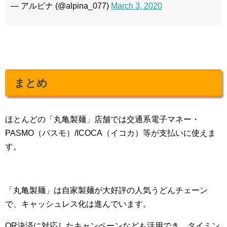
— アルピナ (@alpina_077)
March 3, 2020
まとめ
ほとんどの「丸亀製麺」店舗では交通系電子マネー・
PASMO（パスモ）/ICOCA（イコカ）等が支払いに使えま
す。
「丸亀製麺」は自家製麺が大好評の人気うどんチェーン
で、キャッシュレス化は進んでいます。
QR決済に対応したキャンペーンなども活用でき、タイミン