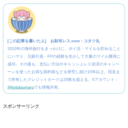
[この記事を書いた人]
お財布レス.com：コタツ丸
2010年の海外旅行をきっかけに、ポイ活・マイルを貯めること
にハマり、元銀行員・FPの経験を生かして大量のマイル獲得に
成功。その後も、支払い方法やキャッシュレス決済のキャンペ
ーンを使ったお得な節約術などを研究し続け15年以上。現在ま
で所有したクレジットカードは20枚を超える。Xアカウント：
@kotatsumaru
でも情報共有。
スポンサーリンク