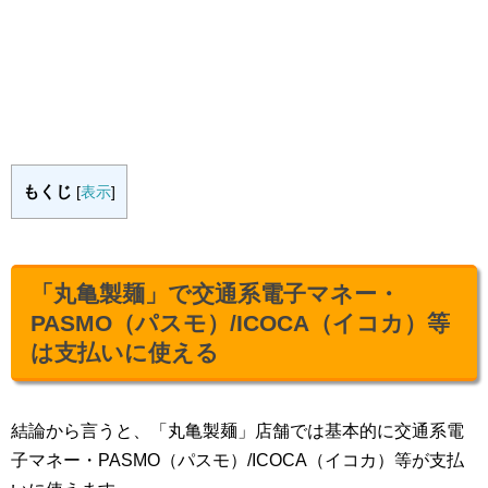
もくじ
[
表示
]
「丸亀製麺」で交通系電子マネー・
PASMO（パスモ）/ICOCA（イコカ）等
は支払いに使える
結論から言うと、「丸亀製麺」店舗では基本的に交通系電
子マネー・PASMO（パスモ）/ICOCA（イコカ）等が支払