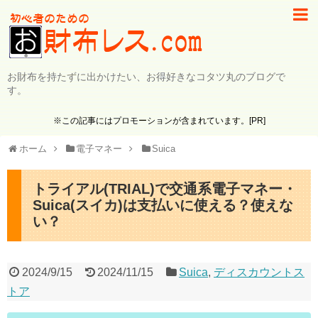
お財布を持たずに出かけたい、お得好きなコタツ丸のブログで
す。
※この記事にはプロモーションが含まれています。[PR]
ホーム
電子マネー
Suica
トライアル(TRIAL)で交通系電子マネー・
Suica(スイカ)は支払いに使える？使えな
い？
2024/9/15
2024/11/15
Suica
,
ディスカウントス
トア