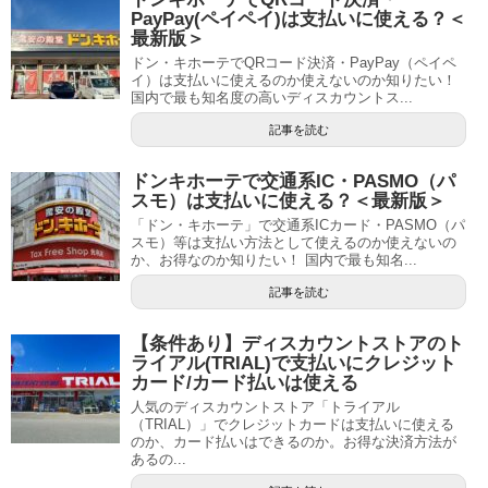
PayPay(ペイペイ)は支払いに使える？＜
最新版＞
ドン・キホーテでQRコード決済・PayPay（ペイペ
イ）は支払いに使えるのか使えないのか知りたい！
国内で最も知名度の高いディスカウントス...
記事を読む
ドンキホーテで交通系IC・PASMO（パ
スモ）は支払いに使える？＜最新版＞
「ドン・キホーテ」で交通系ICカード・PASMO（パ
スモ）等は支払い方法として使えるのか使えないの
か、お得なのか知りたい！ 国内で最も知名...
記事を読む
【条件あり】ディスカウントストアのト
ライアル(TRIAL)で支払いにクレジット
カード/カード払いは使える
人気のディスカウントストア「トライアル
（TRIAL）」でクレジットカードは支払いに使える
のか、カード払いはできるのか。お得な決済方法が
あるの...