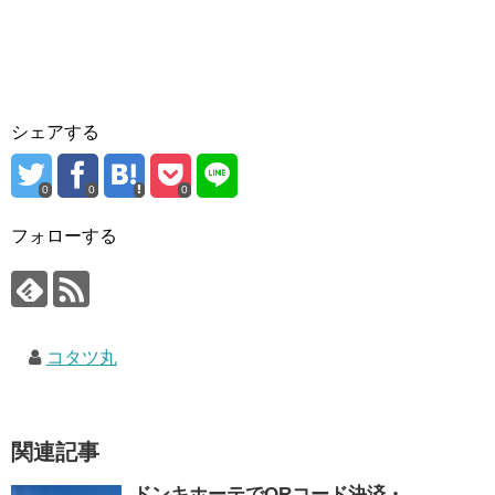
シェアする
0
0
0
フォローする
コタツ丸
関連記事
ドンキホーテでQRコード決済・