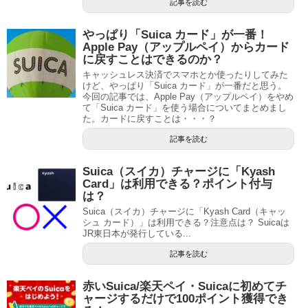
記事を読む
やっぱり「Suica カード」が一番！
Apple Pay（アップルペイ）からカード
に戻すことはできるのか？
キャッシュレス決済でスマホとか使ったりしてみた
けど、やっぱり「Suica カード」が一番だと思う。
今回の記事では、Apple Pay（アップルペイ）をやめ
て「Suica カード」を使う場合についてまとめまし
た。カードに戻すことは・・・？
記事を読む
Suica（スイカ）チャージに「Kyash
Card」は利用できる？ポイント付与
は？
Suica（スイカ）チャージに「Kyash Card（キャッ
シュ カード）」は利用できる？注意点は？ Suicaは
JR東日本が発行している...
記事を読む
赤いSuica/楽天ペイ・Suicaに初めてチ
ャージするだけで100ポイント獲得でき