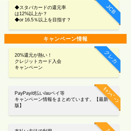
JCB
◆スタバカードの還元率
は12%以上か？
◆or 16.5％以上を目指す？
キャンペーン情報
クレカ
20%還元が熱い！
クレジットカード入会
キャンペーン
ｷｬﾝﾍﾟｰﾝ
PayPay/d払い/auペイ等
キャンペーン情報をまとめています。【最新
版】