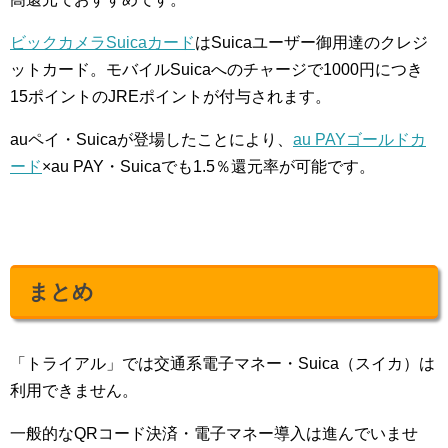
ビックカメラSuicaカード
はSuicaユーザー御用達のクレジ
ットカード。モバイルSuicaへのチャージで1000円につき
15ポイントのJREポイントが付与されます。
auペイ・Suicaが登場したことにより、
au PAYゴールドカ
ード
×au PAY・Suicaでも1.5％還元率が可能です。
まとめ
「トライアル」では交通系電子マネー・Suica（スイカ）は
利用できません。
一般的なQRコード決済・電子マネー導入は進んでいませ