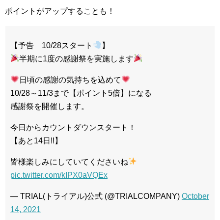
ポイントがアップすることも！
【予告 10/28スタート
】
半期に1度の感謝祭を実施します
日頃の感謝の気持ちを込めて
10/28～11/3まで【ポイント5倍】になる
感謝祭を開催します。
今日からカウントダウンスタート！
【あと14日‼】
皆様楽しみにしていてくださいね
pic.twitter.com/kIPX0aVQEx
— TRIAL(トライアル)公式 (@TRIALCOMPANY)
October
14, 2021