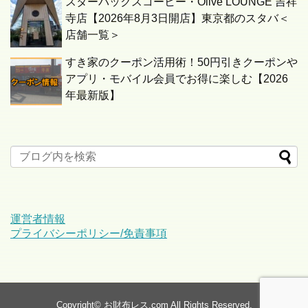
スターバックスコーヒー・Olive LOUNGE 吉祥
寺店【2026年8月3日開店】東京都のスタバ＜
店舗一覧＞
すき家のクーポン活用術！50円引きクーポンや
アプリ・モバイル会員でお得に楽しむ【2026
年最新版】
運営者情報
プライバシーポリシー/免責事項
Copyright©
お財布レス.com
All Rights Reserved.