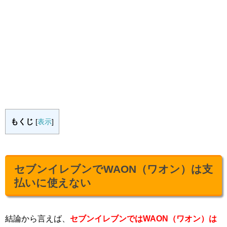
もくじ
[
表示
]
セブンイレブンでWAON（ワオン）は支
払いに使えない
結論から言えば、
セブンイレブンではWAON（ワオン）は