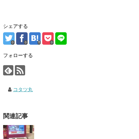
シェアする
0
0
0
フォローする
コタツ丸
関連記事