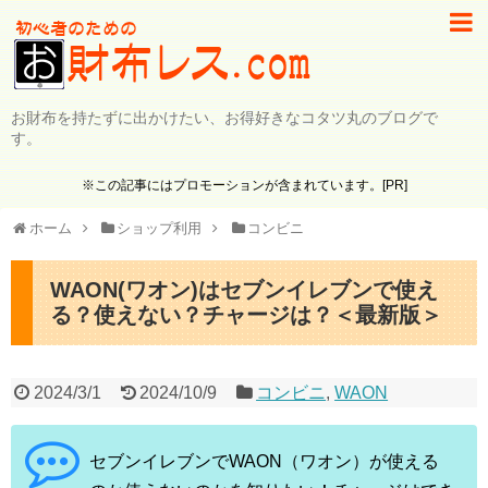
お財布を持たずに出かけたい、お得好きなコタツ丸のブログで
す。
※この記事にはプロモーションが含まれています。[PR]
ホーム
ショップ利用
コンビニ
WAON(ワオン)はセブンイレブンで使え
る？使えない？チャージは？＜最新版＞
2024/3/1
2024/10/9
コンビニ
,
WAON
セブンイレブンでWAON（ワオン）が使える