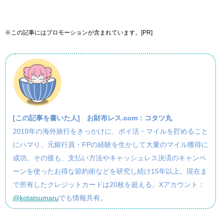
※この記事にはプロモーションが含まれています。[PR]
[この記事を書いた人]
お財布レス.com：コタツ丸
2010年の海外旅行をきっかけに、ポイ活・マイルを貯めること
にハマり、元銀行員・FPの経験を生かして大量のマイル獲得に
成功。その後も、支払い方法やキャッシュレス決済のキャンペ
ーンを使ったお得な節約術などを研究し続け15年以上。現在ま
で所有したクレジットカードは20枚を超える。Xアカウント：
@kotatsumaru
でも情報共有。