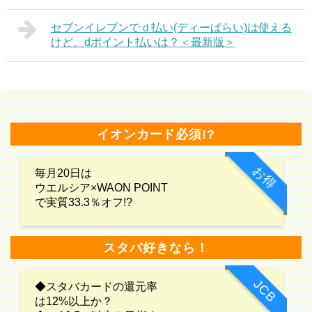
セブンイレブンでｄ払い(ディーばらい)は使える
けど、dポイント払いは？＜最新版＞
イオンカード必須!?
お得
毎月20日は
ウエルシア×WAON POINT
で実質33.3％オフ!?
スタバ好きなら！
JCB
◆スタバカードの還元率
は12%以上か？