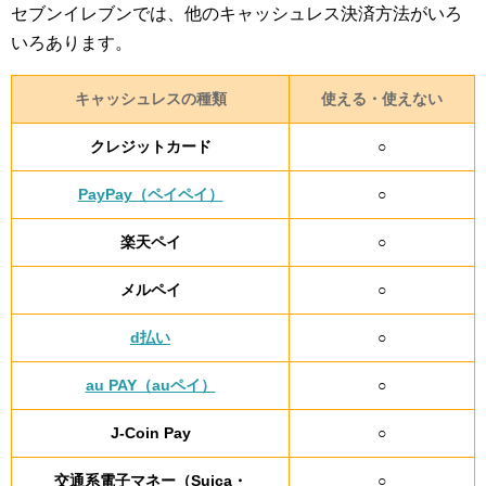
セブンイレブンでは、他のキャッシュレス決済方法がいろ
いろあります。
キャッシュレスの種類
使える・使えない
クレジットカード
○
PayPay（ペイペイ）
○
楽天ペイ
○
メルペイ
○
d払い
○
au PAY（auペイ）
○
J-Coin Pay
○
交通系電子マネー（Suica・
○