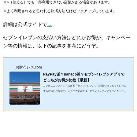
※○（使える）でも一部利用できない店舗がある場合があります。
※よく利用されると思われる決済方法だけピックアップしています。
詳細は公式サイトで
→
セブンイレブンの支払い方法はどれがお得か、キャンペー
ン等の情報は、以下の記事を参考にどうぞ。
お財布レス.com
PayPay派？nanaco派？セブンイレブンアプリで
どっちがお得か比較【最新】
コンビニエンスストアの定番「セブンイレブン」での買い物をもっとお得に
する方法をご存知でしょうか？最近では、セブンイレブンアプリとキャッシ
ュレス決済を活用することで、ポイント還元や割引を受けられるこ...