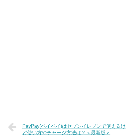
PayPay(ペイペイ)はセブンイレブンで使えるけ
ど使い方やチャージ方法は？＜最新版＞