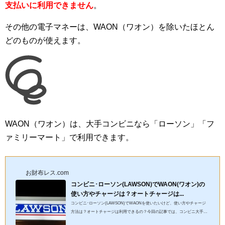
支払いに利用できません
。
その他の電子マネーは、WAON（ワオン）を除いたほとん
どのものが使えます。
WAON（ワオン）は、大手コンビニなら「ローソン」「フ
ァミリーマート」で利用できます。
お財布レス.com
コンビニ･ローソン(LAWSON)でWAON(ワオン)の
使い方やチャージは？オートチャージは...
コンビニ･ローソン(LAWSON)でWAONを使いたいけど、使い方やチャージ
方法は？オートチャージは利用できるの？今回の記事では、コンビニ大手
「ローソン(LAWSON)」での「WAON（ワオン）」の使い方やチャージ、オ