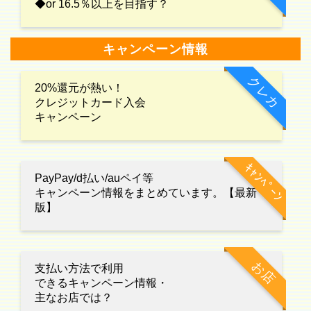
◆or 16.5％以上を目指す？
キャンペーン情報
クレカ
20%還元が熱い！
クレジットカード入会
キャンペーン
ｷｬﾝﾍﾟｰﾝ
PayPay/d払い/auペイ等
キャンペーン情報をまとめています。【最新
版】
お店
支払い方法で利用
できるキャンペーン情報・
主なお店では？