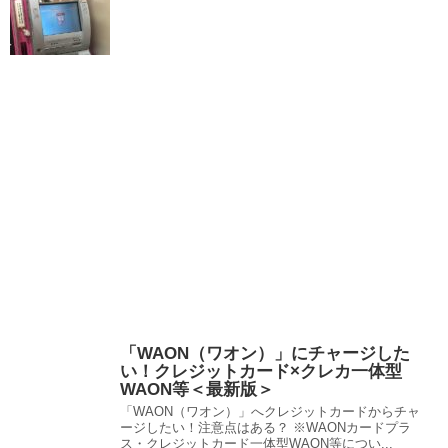
「WAON（ワオン）」にチャージした
い！クレジットカード×クレカ一体型
WAON等＜最新版＞
「WAON（ワオン）」へクレジットカードからチャ
ージしたい！注意点はある？ ※WAONカードプラ
ス・クレジットカード一体型WAON等につい...