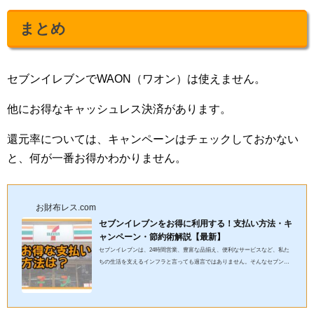
まとめ
セブンイレブンでWAON（ワオン）は使えません。
他にお得なキャッシュレス決済があります。
還元率については、キャンペーンはチェックしておかない
と、何が一番お得かわかりません。
お財布レス.com
セブンイレブンをお得に利用する！支払い方法・キ
ャンペーン・節約術解説【最新】
セブンイレブンは、24時間営業、豊富な品揃え、便利なサービスなど、私た
ちの生活を支えるインフラと言っても過言ではありません。そんなセブンイ
レブンでも、支払い方法を工夫し、キャンペーンを活用するだけで...