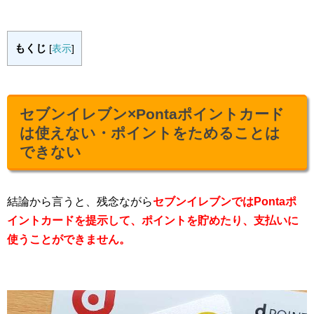
もくじ
[
表示
]
セブンイレブン×Pontaポイントカード
は使えない・ポイントをためることは
できない
結論から言うと、残念ながら
セブンイレブンではPontaポ
イントカードを提示して、ポイントを貯めたり、支払いに
使うことができません。