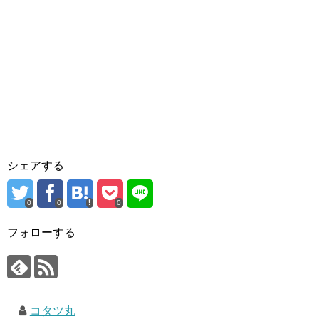
シェアする
0
0
0
フォローする
コタツ丸