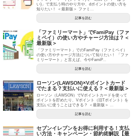
い)」で支払う時のやり方や、dポイントの使い方を
知りたい！ ＜最新版＞ ファミ...
記事を読む
「ファミリーマート」でFamiPay（ファ
ミペイ）の使い方やチャージ方法は？＜
最新版＞
「ファミリーマート」でのFamiPay（ファミペイ）
の使い方やチャージ方法について知りたい！ 「ファ
ミリーマート」と言えば、今やFamiP...
記事を読む
ローソン(LAWSON)×Vポイントカード
でたまる？支払いに使える？＜最新版＞
ローソン（LAWSON）でVポイントカードを使って
ポイントを貯めたり、Vポイント（旧Tポイント）を
支払いに使うことはできる？ ＜最新版＞ ...
記事を読む
セブンイレブンをお得に利用する！支払
い方法・キャンペーン・節約術解説【最