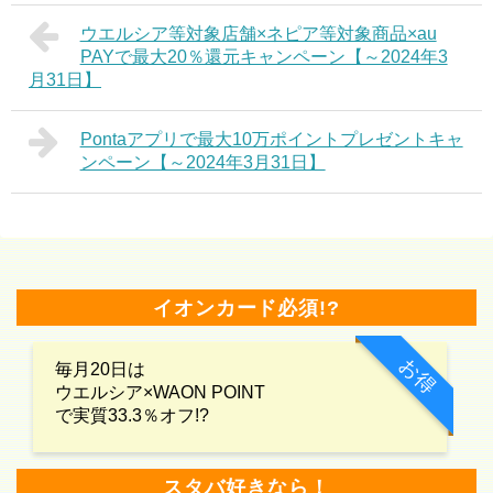
ウエルシア等対象店舗×ネピア等対象商品×au
PAYで最大20％還元キャンペーン【～2024年3
月31日】
Pontaアプリで最大10万ポイントプレゼントキャ
ンペーン【～2024年3月31日】
イオンカード必須!?
お得
毎月20日は
ウエルシア×WAON POINT
で実質33.3％オフ!?
スタバ好きなら！