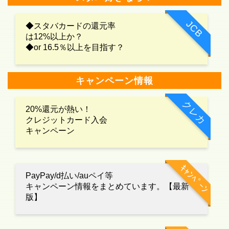
JCB
◆スタバカードの還元率
は12%以上か？
◆or 16.5％以上を目指す？
キャンペーン情報
クレカ
20%還元が熱い！
クレジットカード入会
キャンペーン
ｷｬﾝﾍﾟｰﾝ
PayPay/d払い/auペイ等
キャンペーン情報をまとめています。【最新
版】