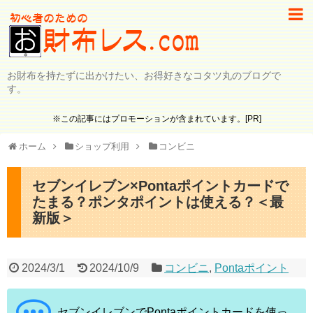
お財布を持たずに出かけたい、お得好きなコタツ丸のブログで
す。
※この記事にはプロモーションが含まれています。[PR]
ホーム
ショップ利用
コンビニ
セブンイレブン×Pontaポイントカードで
たまる？ポンタポイントは使える？＜最
新版＞
2024/3/1
2024/10/9
コンビニ
,
Pontaポイント
セブンイレブンでPontaポイントカードを使っ