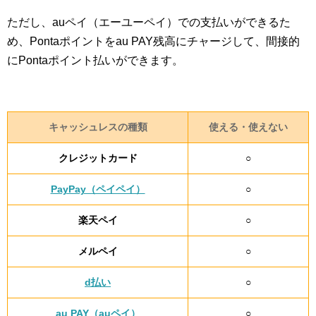
ただし、auペイ（エーユーペイ）での支払いができるた
め、Pontaポイントをau PAY残高にチャージして、間接的
にPontaポイント払いができます。
キャッシュレスの種類
使える・使えない
クレジットカード
○
PayPay（ペイペイ）
○
楽天ペイ
○
メルペイ
○
d払い
○
au PAY（auペイ）
○