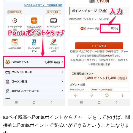
auペイ残高へPontaポイントからチャージをしておけば、間
接的にPontaポイントで支払いができるということになりま