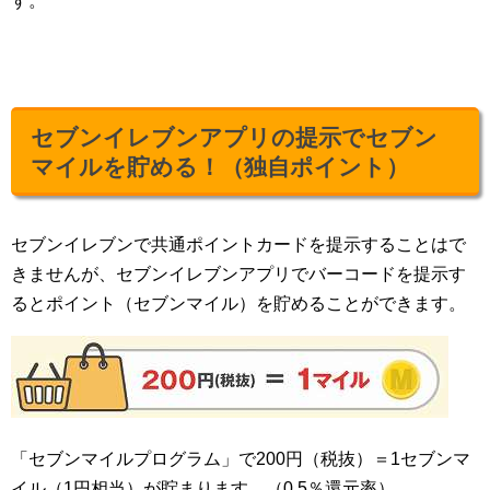
す。
セブンイレブンアプリの提示でセブン
マイルを貯める！（独自ポイント）
セブンイレブンで共通ポイントカードを提示することはで
きませんが、セブンイレブンアプリでバーコードを提示す
るとポイント（セブンマイル）を貯めることができます。
「セブンマイルプログラム」で200円（税抜）＝1セブンマ
イル（1円相当）が貯まります。（0.5％還元率）