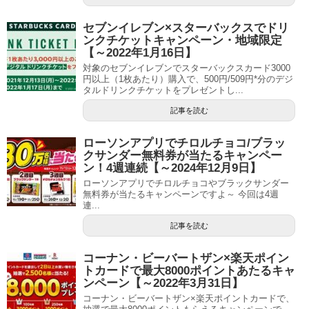
セブンイレブン×スターバックスでドリ
ンクチケットキャンペーン・地域限定
【～2022年1月16日】
対象のセブンイレブンでスターバックスカード3000
円以上（1枚あたり）購入で、500円/509円*分のデジ
タルドリンクチケットをプレゼントし...
記事を読む
ローソンアプリでチロルチョコ/ブラッ
クサンダー無料券が当たるキャンペー
ン！4週連続【～2024年12月9日】
ローソンアプリでチロルチョコやブラックサンダー
無料券が当たるキャンペーンですよ～ 今回は4週
連...
記事を読む
コーナン・ビーバートザン×楽天ポイン
トカードで最大8000ポイントあたるキャ
ンペーン【～2022年3月31日】
コーナン・ビーバートザン×楽天ポイントカードで、