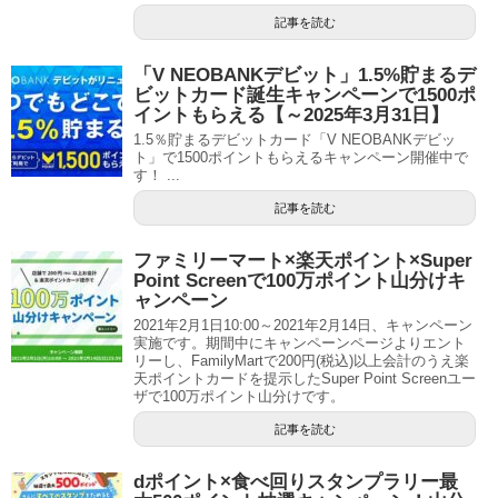
記事を読む
「V NEOBANKデビット」1.5%貯まるデ
ビットカード誕生キャンペーンで1500ポ
イントもらえる【～2025年3月31日】
1.5％貯まるデビットカード「V NEOBANKデビッ
ト」で1500ポイントもらえるキャンペーン開催中で
す！ ...
記事を読む
ファミリーマート×楽天ポイント×Super
Point Screenで100万ポイント山分けキ
ャンペーン
2021年2月1日10:00～2021年2月14日、キャンペーン
実施です。期間中にキャンペーンページよりエント
リーし、FamilyMartで200円(税込)以上会計のうえ楽
天ポイントカードを提示したSuper Point Screenユー
ザで100万ポイント山分けです。
記事を読む
dポイント×食べ回りスタンプラリー最