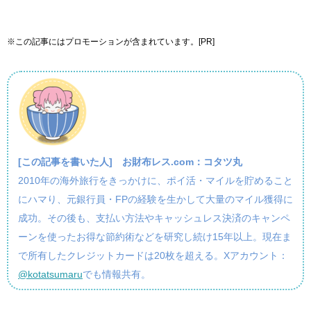
※この記事にはプロモーションが含まれています。[PR]
[この記事を書いた人]
お財布レス.com：コタツ丸
2010年の海外旅行をきっかけに、ポイ活・マイルを貯めること
にハマり、元銀行員・FPの経験を生かして大量のマイル獲得に
成功。その後も、支払い方法やキャッシュレス決済のキャンペ
ーンを使ったお得な節約術などを研究し続け15年以上。現在ま
で所有したクレジットカードは20枚を超える。Xアカウント：
@kotatsumaru
でも情報共有。