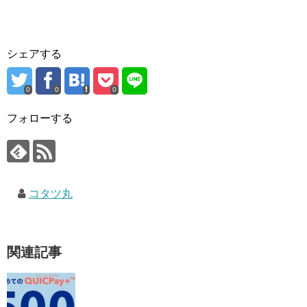
シェアする
0
0
0
フォローする
コタツ丸
関連記事