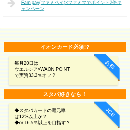
Famipay(ファミペイ)×ファミマでポイント2倍キ
ャンペーン
イオンカード必須!?
お得
毎月20日は
ウエルシア×WAON POINT
で実質33.3％オフ!?
スタバ好きなら！
JCB
◆スタバカードの還元率
は12%以上か？
◆or 16.5％以上を目指す？