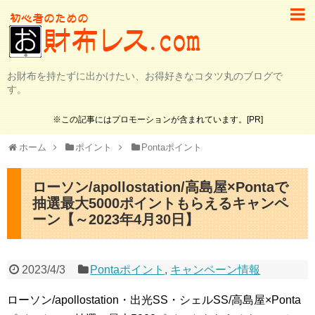
お財布を持たずに出かけたい、お得好きなコタツ丸のブログで
す。
※この記事にはプロモーションが含まれています。[PR]
ホーム
ポイント
Pontaポイント
ローソン/apollostation/高島屋×Pontaで
抽選最大5000ポイントもらえるキャンペ
ーン【～2023年4月30日】
2023/4/3
Pontaポイント
,
キャンペーン情報
ローソン/apollostation・出光SS・シェルSS/高島屋×Ponta