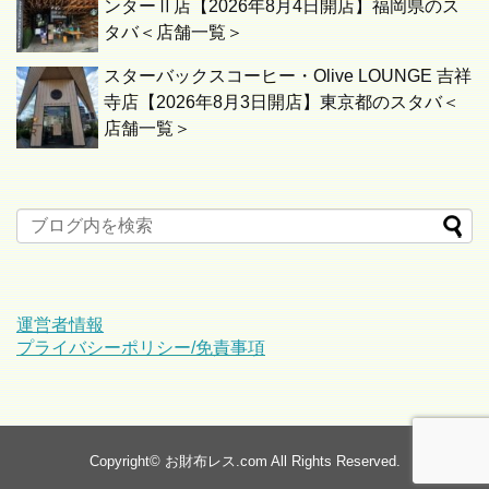
ンターⅡ店【2026年8月4日開店】福岡県のス
タバ＜店舗一覧＞
スターバックスコーヒー・Olive LOUNGE 吉祥
寺店【2026年8月3日開店】東京都のスタバ＜
店舗一覧＞
運営者情報
プライバシーポリシー/免責事項
Copyright©
お財布レス.com
All Rights Reserved.