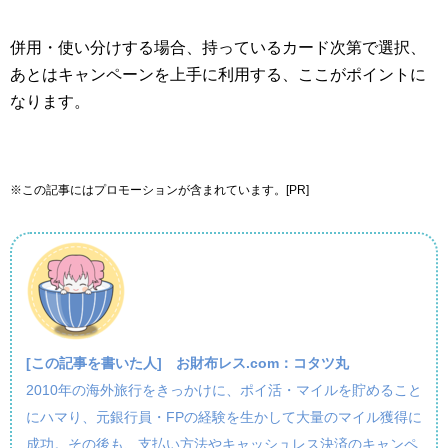
併用・使い分けする場合、持っているカード次第で選択、
あとはキャンペーンを上手に利用する、ここがポイントに
なります。
※この記事にはプロモーションが含まれています。[PR]
[この記事を書いた人]
お財布レス.com：コタツ丸
2010年の海外旅行をきっかけに、ポイ活・マイルを貯めること
にハマり、元銀行員・FPの経験を生かして大量のマイル獲得に
成功。その後も、支払い方法やキャッシュレス決済のキャンペ