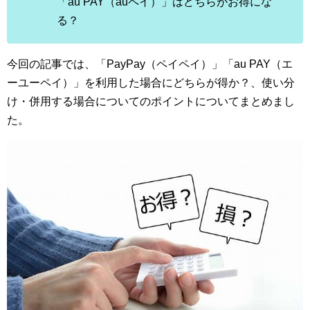
「au PAY（auペイ）」はどちらがお得にな
る？
今回の記事では、「PayPay（ペイペイ）」「au PAY（エ
ーユーペイ）」を利用した場合にどちらが得か？、使い分
け・併用する場合についてのポイントについてまとめまし
た。