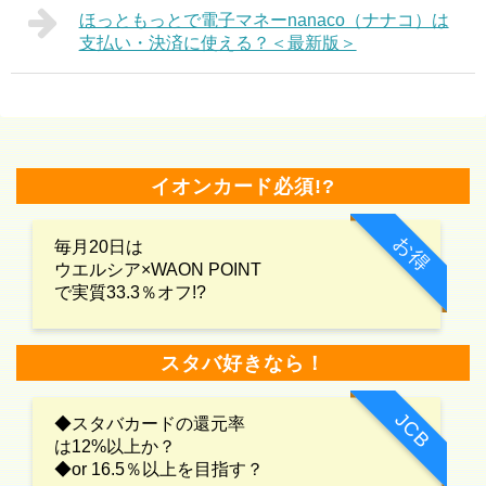
ほっともっとで電子マネーnanaco（ナナコ）は
支払い・決済に使える？＜最新版＞
イオンカード必須!?
お得
毎月20日は
ウエルシア×WAON POINT
で実質33.3％オフ!?
スタバ好きなら！
JCB
◆スタバカードの還元率
は12%以上か？
◆or 16.5％以上を目指す？