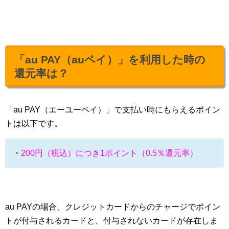
「au PAY（auペイ）」を利用した時の
還元率は？
「au PAY（エーユーペイ）」で支払い時にもらえるポイン
トは以下です。
・
200円（税込）につき1ポイント（0.5％還元率）
au PAYの場合、クレジットカードからのチャージでポイン
トが付与されるカードと、付与されないカードが存在しま