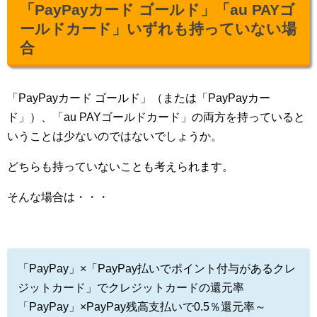
「PayPayカード ゴールド」「au PAYゴ
ールドカード」いずれも持っていない場
合
「PayPayカード ゴールド」（または「PayPayカー
ド」）、「au PAYゴールドカード」の両方を持っていると
いうことは少ないのではないでしょうか。
どちらも持っていないことも考えられます。
そんな場合は・・・
「PayPay」×「PayPay払いでポイント付与があるクレ
ジットカード」でクレジットカードの還元率
「PayPay」×PayPay残高支払いで0.5％還元率～