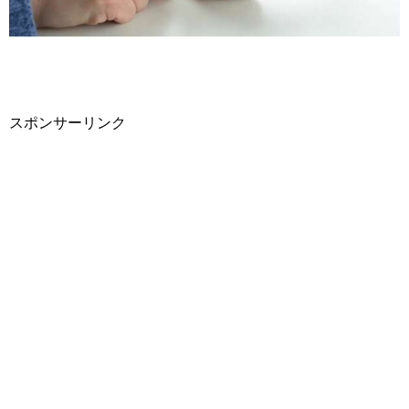
スポンサーリンク