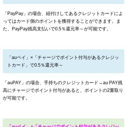
「PayPay」の場合、紐付けしてあるクレジットカードによ
ってはカード側のポイントを獲得することができます。ま
た、PayPay残高支払いで0.5％還元率～が可能です。
「auペイ」×「チャージでポイント付与があるクレジッ
トカード」で0.5％還元率～
「auPAY」の場合、手持ちのクレジットカード→au PAY残
高にチャージでポイント付与があると、ポイントの2重取り
が可能です。
「auペイ」×「チャージでポイント付与があるクレジッ