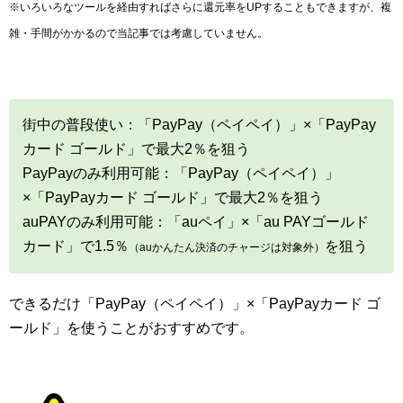
※いろいろなツールを経由すればさらに還元率をUPすることもできますが、複
雑・手間がかかるので当記事では考慮していません。
街中の普段使い：「PayPay（ペイペイ）」×「PayPay
カード ゴールド」で最大2％を狙う
PayPayのみ利用可能：「PayPay（ペイペイ）」
×「PayPayカード ゴールド」で最大2％を狙う
auPAYのみ利用可能：「auペイ」×「au PAYゴールド
カード」で1.5％
を狙う
（auかんたん決済のチャージは対象外）
できるだけ「PayPay（ペイペイ）」×「PayPayカード ゴ
ールド」を使うことがおすすめです。