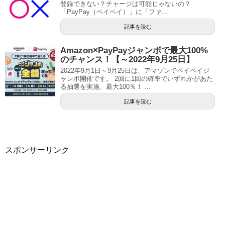
登録できない？チャージは可能じゃないの？
「PayPay（ペイペイ）」に「ファ...
記事を読む
Amazon×PayPayジャンボで最大100%
のチャンス！【～2022年9月25日】
2022年9月1日～9月25日は、アマゾンでペイペイジ
ャンボ開催です。 2回に1回の確率でいずれかがあた
る抽選を実施、最大100％！ ...
記事を読む
スポンサーリンク