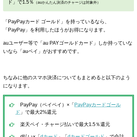
ド」で1.5％
（auかんたん決済のチャージは対象外）
「PayPayカード ゴールド」を持っているなら、
「PayPay」を利用したほうがお得になります。
auユーザー等で「au PAYゴールドカード」しか持っていな
いなら「auペイ」がおすすめです。
ちなみに他のスマホ決済についてもまとめると以下のよう
になります。
PayPay（ペイペイ）×「
PayPayカードゴール
ド
」で最大2%還元
楽天ペイ・チャージ払いで最大1.5％還元
d払い×「
dカード
」「
dカードゴールド
」で合計