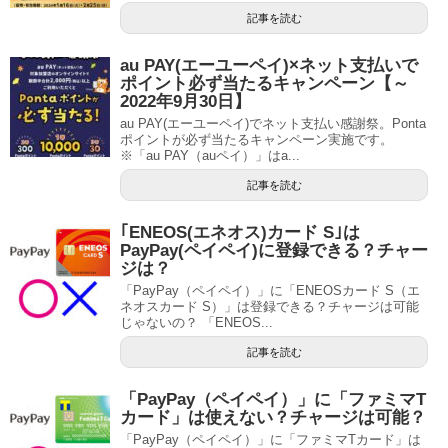
記事を読む
au PAY(エーユーペイ)×ネット支払いで
ポイント必ず当たるキャンペーン【～
2022年9月30日】
au PAY(エーユーペイ)でネット支払い感謝祭。Ponta
ポイントが必ず当たるキャンペーン実施です。
※「au PAY（auペイ）」はa...
記事を読む
｢ENEOS(エネオス)カード S｣は
PayPay(ペイペイ)に登録できる？チャー
ジは？
「PayPay（ペイペイ）」に「ENEOSカード S（エ
ネオスカード S）」は登録できる？チャージは可能
じゃないの？ 「ENEOS...
記事を読む
「PayPay（ペイペイ）」に「ファミマT
カード」は使えない？チャージは可能？
「PayPay（ペイペイ）」に「ファミマTカード」は