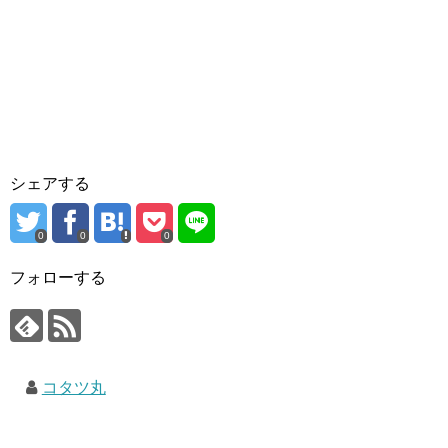
シェアする
0
0
0
フォローする
コタツ丸