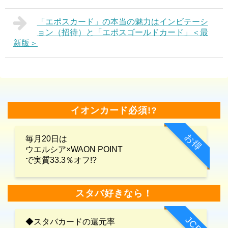
「エポスカード」の本当の魅力はインビテーシ
ョン（招待）と「エポスゴールドカード」＜最
新版＞
イオンカード必須!?
お得
毎月20日は
ウエルシア×WAON POINT
で実質33.3％オフ!?
スタバ好きなら！
JCB
◆スタバカードの還元率