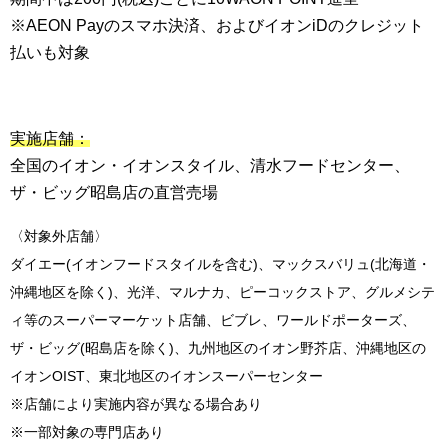
※AEON Payのスマホ決済、およびイオンiDのクレジット
払いも対象
実施店舗：
全国のイオン・イオンスタイル、清水フードセンター、
ザ・ビッグ昭島店の直営売場
〈対象外店舗〉
ダイエー(イオンフードスタイルを含む)、マックスバリュ(北海道・
沖縄地区を除く)、光洋、マルナカ、
ピーコックストア、グルメシテ
ィ等のスーパーマーケット店舗、ビブレ、ワールドポーターズ、
ザ・ビッグ(昭島店を除く)、九州地区のイオン野芥店、沖縄地区の
イオンOIST、東北地区のイオンスーパーセンター
※店舗により実施内容が異なる場合あり
※一部対象の専門店あり