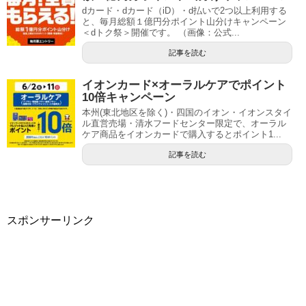
dカード・dカード（iD）・d払いで2つ以上利用する
と、毎月総額１億円分ポイント山分けキャンペーン
＜dトク祭＞開催です。 （画像：公式...
記事を読む
イオンカード×オーラルケアでポイント
10倍キャンペーン
本州(東北地区を除く)・四国のイオン・イオンスタイ
ル直営売場・清水フードセンター限定で、オーラル
ケア商品をイオンカードで購入するとポイント1...
記事を読む
スポンサーリンク