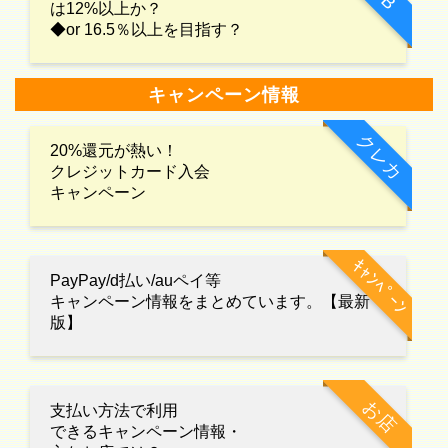
は12%以上か？
◆or 16.5％以上を目指す？
キャンペーン情報
クレカ
20%還元が熱い！
クレジットカード入会
キャンペーン
ｷｬﾝﾍﾟｰﾝ
PayPay/d払い/auペイ等
キャンペーン情報をまとめています。【最新
版】
お店
支払い方法で利用
できるキャンペーン情報・