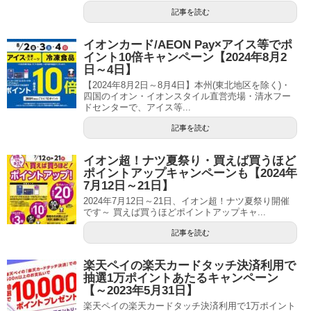
記事を読む
イオンカード/AEON Pay×アイス等でポ
イント10倍キャンペーン【2024年8月2
日～4日】
【2024年8月2日～8月4日】本州(東北地区を除く)・
四国のイオン・イオンスタイル直営売場・清水フー
ドセンターで、アイス等...
記事を読む
イオン超！ナツ夏祭り・買えば買うほど
ポイントアップキャンペーンも【2024年
7月12日～21日】
2024年7月12日～21日、イオン超！ナツ夏祭り開催
です～ 買えば買うほどポイントアップキャ...
記事を読む
楽天ペイの楽天カードタッチ決済利用で
抽選1万ポイントあたるキャンペーン
【～2023年5月31日】
楽天ペイの楽天カードタッチ決済利用で1万ポイント