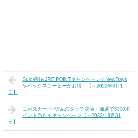
Suica割＆JRE POINTキャンペーンでNewDays
やベックスコーヒーがお得！【～2022年8月1
日】
エポスカード×Visaのタッチ決済・抽選で3000ポ
イント当たるキャンペーン【～2022年8月31
日】