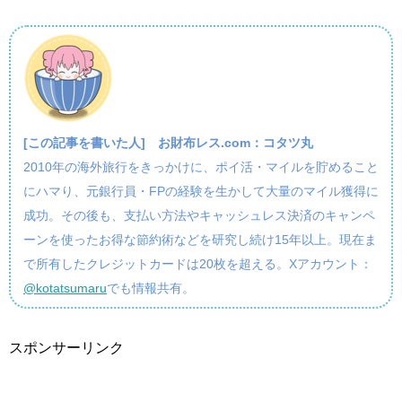
[この記事を書いた人]
お財布レス.com：コタツ丸
2010年の海外旅行をきっかけに、ポイ活・マイルを貯めること
にハマり、元銀行員・FPの経験を生かして大量のマイル獲得に
成功。その後も、支払い方法やキャッシュレス決済のキャンペ
ーンを使ったお得な節約術などを研究し続け15年以上。現在ま
で所有したクレジットカードは20枚を超える。Xアカウント：
@kotatsumaru
でも情報共有。
スポンサーリンク