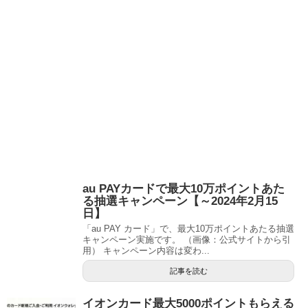
au PAYカードで最大10万ポイントあた
る抽選キャンペーン【～2024年2月15
日】
「au PAY カード」で、最大10万ポイントあたる抽選
キャンペーン実施です。 （画像：公式サイトから引
用） キャンペーン内容は変わ...
記事を読む
イオンカード最大5000ポイントもらえる