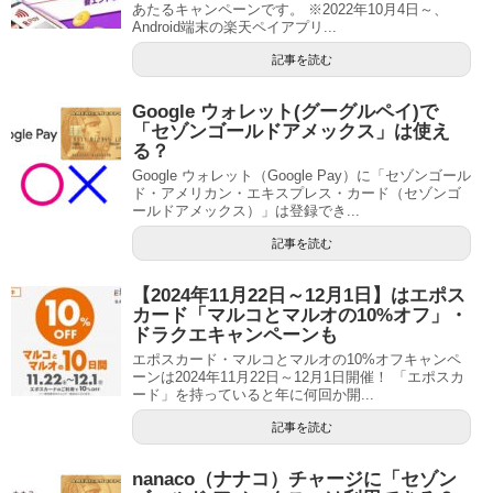
あたるキャンペーンです。 ※2022年10月4日～、
Android端末の楽天ペイアプリ...
記事を読む
Google ウォレット(グーグルペイ)で
「セゾンゴールドアメックス」は使え
る？
Google ウォレット（Google Pay）に「セゾンゴール
ド・アメリカン・エキスプレス・カード（セゾンゴ
ールドアメックス）」は登録でき...
記事を読む
【2024年11月22日～12月1日】はエポス
カード「マルコとマルオの10%オフ」・
ドラクエキャンペーンも
エポスカード・マルコとマルオの10%オフキャンペ
ーンは2024年11月22日～12月1日開催！ 「エポスカ
ード」を持っていると年に何回か開...
記事を読む
nanaco（ナナコ）チャージに「セゾン