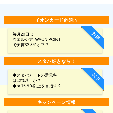
イオンカード必須!?
お得
毎月20日は
ウエルシア×WAON POINT
で実質33.3％オフ!?
スタバ好きなら！
JCB
◆スタバカードの還元率
は12%以上か？
◆or 16.5％以上を目指す？
キャンペーン情報