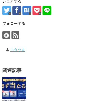
シェアする
0
0
0
フォローする
コタツ丸
関連記事