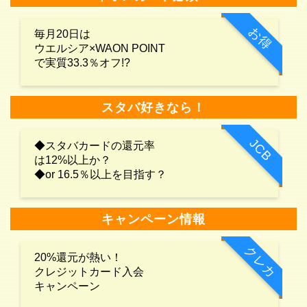
お得
毎月20日は
ウエルシア×WAON POINT
で実質33.3％オフ!?
スタバ好きなら！
JCB
◆スタバカードの還元率
は12%以上か？
◆or 16.5％以上を目指す？
キャンペーン情報
クレカ
20%還元が熱い！
クレジットカード入会
キャンペーン