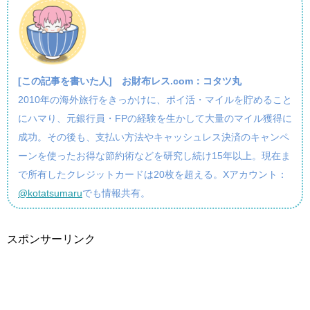
[この記事を書いた人]
お財布レス.com：コタツ丸
2010年の海外旅行をきっかけに、ポイ活・マイルを貯めること
にハマり、元銀行員・FPの経験を生かして大量のマイル獲得に
成功。その後も、支払い方法やキャッシュレス決済のキャンペ
ーンを使ったお得な節約術などを研究し続け15年以上。現在ま
で所有したクレジットカードは20枚を超える。Xアカウント：
@kotatsumaru
でも情報共有。
スポンサーリンク