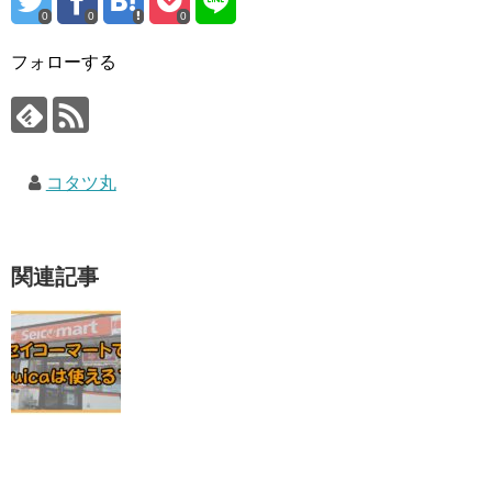
0
0
0
フォローする
コタツ丸
関連記事