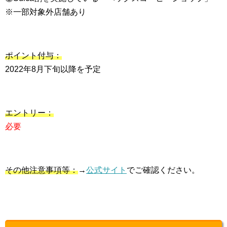
※一部対象外店舗あり
ポイント付与：
2022年8月下旬以降を予定
エントリー：
必要
その他注意事項等：
→
公式サイト
でご確認ください。