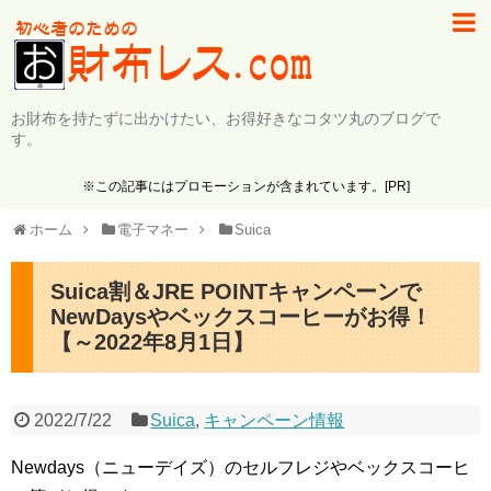
お財布を持たずに出かけたい、お得好きなコタツ丸のブログで
す。
※この記事にはプロモーションが含まれています。[PR]
ホーム
電子マネー
Suica
Suica割＆JRE POINTキャンペーンで
NewDaysやベックスコーヒーがお得！
【～2022年8月1日】
2022/7/22
Suica
,
キャンペーン情報
Newdays（ニューデイズ）のセルフレジやベックスコーヒ