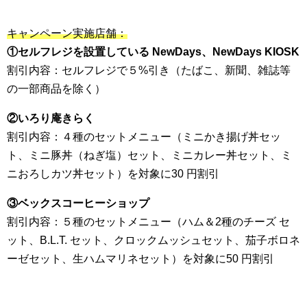
キャンペーン実施店舗：
①セルフレジを設置している NewDays、NewDays KIOSK
割引内容：セルフレジで５%引き（たばこ、新聞、雑誌等
の一部商品を除く）
②いろり庵きらく
割引内容：４種のセットメニュー（ミニかき揚げ丼セッ
ト、ミニ豚丼（ねぎ塩）セット、ミニカレー丼セット、ミ
ニおろしカツ丼セット）を対象に30 円割引
③ベックスコーヒーショップ
割引内容：５種のセットメニュー（ハム＆2種のチーズ セ
ット、B.L.T. セット、クロックムッシュセット、茄子ボロネ
ーゼセット、生ハムマリネセット）を対象に50 円割引