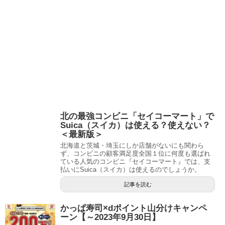
北の最強コンビニ「セイコーマート」で
Suica（スイカ）は使える？使えない？
＜最新版＞
北海道と茨城・埼玉にしか店舗がないにも関わら
ず、コンビニの顧客満足度全国１位に何度も選ばれ
ている人気のコンビニ『セイコーマート』では、支
払いにSuica（スイカ）は使えるのでしょうか。
記事を読む
かっぱ寿司×dポイント山分けキャンペ
ーン【～2023年9月30日】