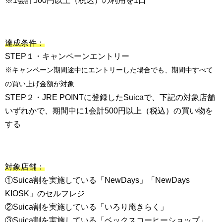
※1会計500円以上（税込）の利用を1口
達成条件：
STEP１・キャンペーンエントリー
※キャンペーン期間途中にエントリーした場合でも、期間中すべて
の買い上げ金額が対象
STEP２・JRE POINTに登録したSuicaで、下記の対象店舗
いずれかで、期間中に1会計500円以上（税込）の買い物を
する
対象店舗：
①Suica割を実施している「NewDays」「NewDays
KIOSK」のセルフレジ
②Suica割を実施している「いろり庵きらく」
③Suica割を実施している「ベックスコーヒーショップ」