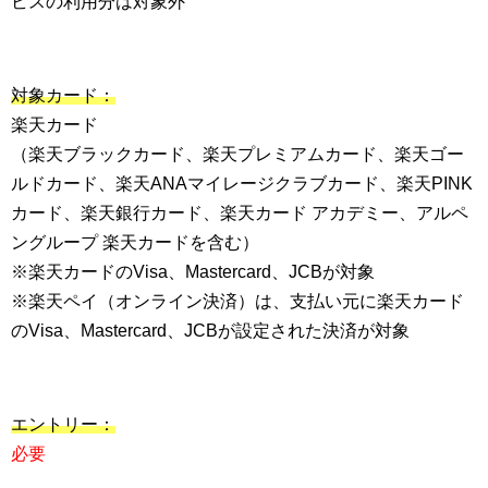
ビスの利用分は対象外
対象カード：
楽天カード
（楽天ブラックカード、楽天プレミアムカード、楽天ゴー
ルドカード、楽天ANAマイレージクラブカード、楽天PINK
カード、楽天銀行カード、楽天カード アカデミー、アルペ
ングループ 楽天カードを含む）
※楽天カードのVisa、Mastercard、JCBが対象
※楽天ペイ（オンライン決済）は、支払い元に楽天カード
のVisa、Mastercard、JCBが設定された決済が対象
エントリー：
必要