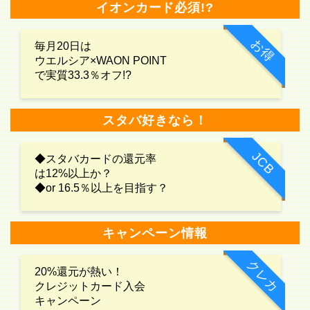
イオンカード必須!?
お得
毎月20日は
ウエルシア×WAON POINT
で実質33.3％オフ!?
スタバ好きなら！
JCB
◆スタバカードの還元率
は12%以上か？
◆or 16.5％以上を目指す？
キャンペーン情報
クレカ
20%還元が熱い！
クレジットカード入会
キャンペーン