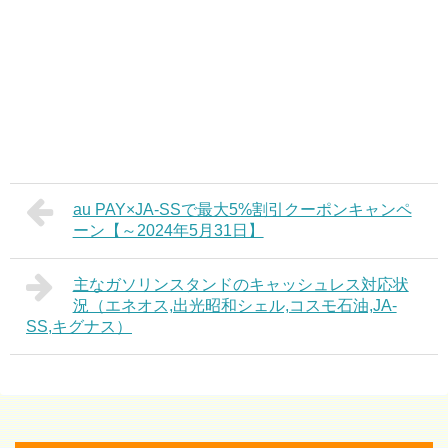
au PAY×JA-SSで最大5%割引クーポンキャンペ
ーン【～2024年5月31日】
主なガソリンスタンドのキャッシュレス対応状
況（エネオス,出光昭和シェル,コスモ石油,JA-
SS,キグナス）