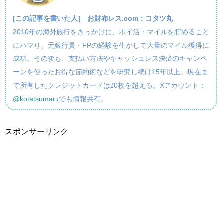
[この記事を書いた人]
お財布レス.com：コタツ丸
2010年の海外旅行をきっかけに、ポイ活・マイルを貯めること
にハマり、元銀行員・FPの経験を生かして大量のマイル獲得に
成功。その後も、支払い方法やキャッシュレス決済のキャンペ
ーンを使ったお得な節約術などを研究し続け15年以上。現在ま
で所有したクレジットカードは20枚を超える。Xアカウント：
@kotatsumaru
でも情報共有。
スポンサーリンク