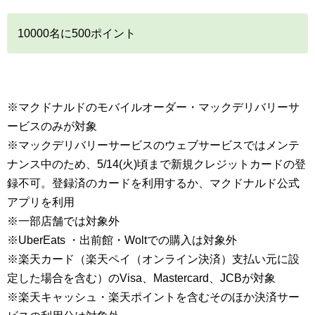
10000名に500ポイント
※マクドナルドのモバイルオーダー・マックデリバリーサ
ービスのみが対象
※マックデリバリーサービスのウェブサービスではメンテ
ナンス中のため、5/14(火)頃まで新規クレジットカードの登
録不可。登録済のカードを利用するか、マクドナルド公式
アプリを利用
※一部店舗では対象外
※UberEats ・出前館・Woltでの購入は対象外
※楽天カード（楽天ペイ（オンライン決済）支払い元に設
定した場合を含む）のVisa、Mastercard、JCBが対象
※楽天キャッシュ・楽天ポイントを含むそのほか決済サー