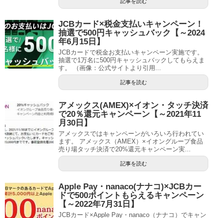
記事を読む
JCBカード×税金支払いキャンペーン！
抽選で500円キャッシュバック【～2024
年6月15日】
JCBカードで税金お支払いキャンペーン実施です。
抽選で1万名に500円キャッシュバックしてもらえま
す。 （画像：公式サイトより引用...
記事を読む
アメックス(AMEX)×イオン・タッチ決済
で20％還元キャンペーン【～2021年11
月30日】
アメックスではキャンペーンがいろいろ行われてい
ます。 アメックス（AMEX）×イオングループ食品
売り場タッチ決済で20%還元キャンペーン実...
記事を読む
Apple Pay・nanaco(ナナコ)×JCBカー
ドで500ポイントもらえるキャンペーン
【～2022年7月31日】
JCBカード×Apple Pay・nanaco（ナナコ）でキャン