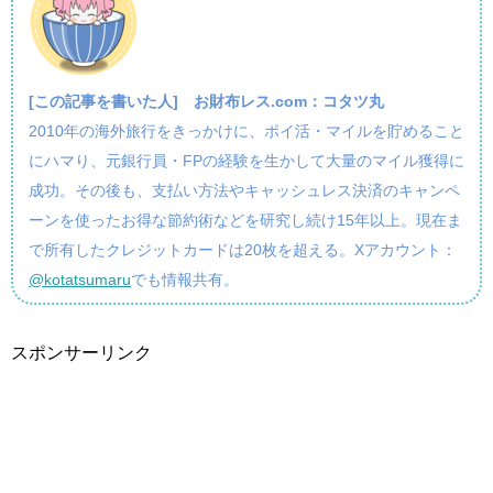
[この記事を書いた人]
お財布レス.com：コタツ丸
2010年の海外旅行をきっかけに、ポイ活・マイルを貯めること
にハマり、元銀行員・FPの経験を生かして大量のマイル獲得に
成功。その後も、支払い方法やキャッシュレス決済のキャンペ
ーンを使ったお得な節約術などを研究し続け15年以上。現在ま
で所有したクレジットカードは20枚を超える。Xアカウント：
@kotatsumaru
でも情報共有。
スポンサーリンク