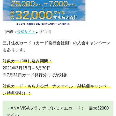
（画像：
公式サイト
より引用）
三井住友カード（カード発行会社側）の入会キャンペーン
もあります。
対象カード申し込み期間：
2021年3月15日～6月30日
※7月31日カード発行分までが対象
対象カード・もらえるボーナスマイル（ANA側キャンペー
ン特典含む）：
・ANA VISAプラチナ プレミアムカード： 最大32000
マイル