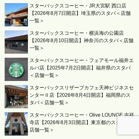
スターバックスコーヒー・JR大宮駅 西口店
【2026年8月7日開店】埼玉県のスタバ＜店舗
一覧＞
スターバックスコーヒー・横浜海の公園店
【2026年8月10日開店】神奈川のスタバ＜店舗
一覧＞
スターバックスコーヒー・フェアモール福井エ
ルパ店【2025年7月2日開店】福井県のスタバ
＜店舗一覧＞
スターバックスリザーブカフェ天神ビジネスセ
ンターⅡ店【2026年8月4日開店】福岡県のス
タバ＜店舗一覧＞
スターバックスコーヒー・Olive LOUNGE 吉祥
寺店【2026年8月3日開店】東京都のスタバ＜
店舗一覧＞