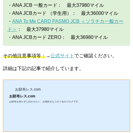
・ANA JCB 一般カード： 最大37980マイル
・ANA JCBカード （学生用）： 最大36000マイル
・
ANA To Me CARD PASMO JCB ＜ソラチカ一般カー
ド＞
： 最大37980マイル
・ANA JCBカード ZERO： 最大36980マイル
その他注意事項等：
→
公式サイト
でご確認ください。
詳細は下記の記事で紹介しています。
お財布レス.com
お財布レス.com
お財布を持たずに出かけたい、お得好きなコタツ丸のブログです。