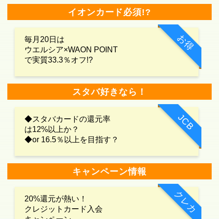
イオンカード必須!?
お得
毎月20日は
ウエルシア×WAON POINT
で実質33.3％オフ!?
スタバ好きなら！
JCB
◆スタバカードの還元率
は12%以上か？
◆or 16.5％以上を目指す？
キャンペーン情報
クレカ
20%還元が熱い！
クレジットカード入会