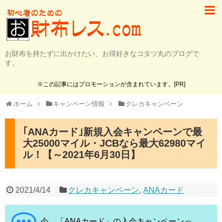
お財布を持たずに出かけたい、お得好きなコタツ丸のブログで
す。
※この記事にはプロモーションが含まれています。[PR]
ホーム
キャンペーン情報
クレカキャンペーン
｢ANAカード｣新規入会キャンペーンで最
大25000マイル・JCBなら最大62980マイ
ル！【～2021年6月30日】
2021/4/14
クレカキャンペーン
,
ANAカード
今、「ANAカード」の入会キャンペーンっ