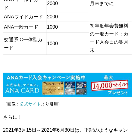
2000
月末までに
ド
ANAワイドカード
2000
初年度年会費無料
ANA一般カード
1000
の一般カード：カ
交通系IC一体型カ
ード入会日の翌月
1000
ード
末
（画像：
公式サイト
より引用）
さらに！
2021年3月15日～2021年6月30日は、下記のようなキャン