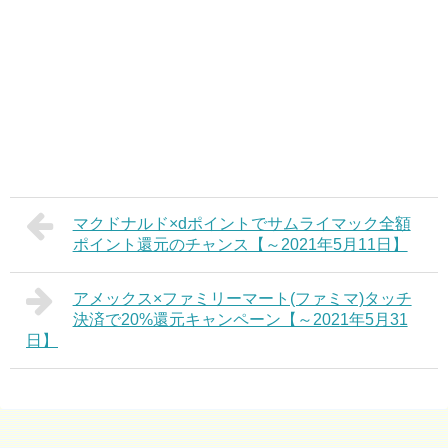
マクドナルド×dポイントでサムライマック全額
ポイント還元のチャンス【～2021年5月11日】
アメックス×ファミリーマート(ファミマ)タッチ
決済で20%還元キャンペーン【～2021年5月31
日】