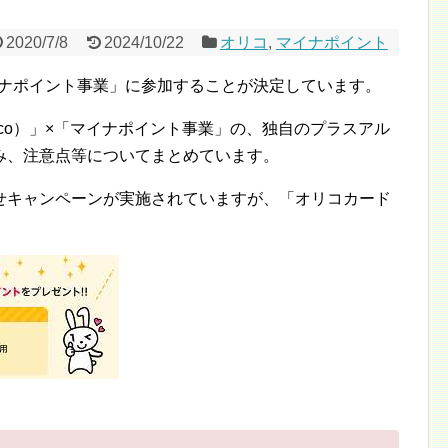
2020/7/8
2024/10/22
オリコ
,
マイナポイント
マイナポイント事業」に参加することが決定しています。
ico）」×「マイナポイント事業」の、独自のプラスアル
み、注意点等についてまとめています。
せキャンペーンが実施されていますが、「オリコカード