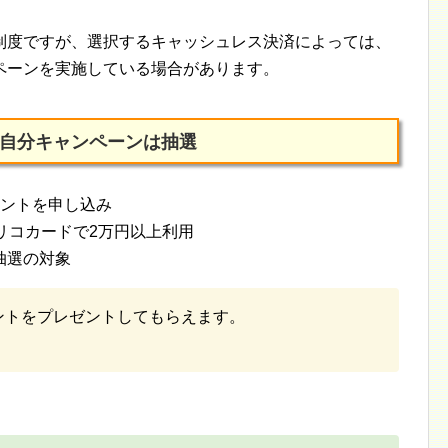
制度ですが、選択するキャッシュレス決済によっては、
ペーンを実施している場合があります。
独自分キャンペーンは抽選
イントを申し込み
リコカードで2万円以上利用
抽選の対象
イントをプレゼントしてもらえます。
。