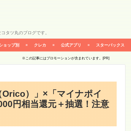
なコタツ丸のブログです。
ショップ別
クレカ
公式アプリ
スターバックス
※この記事にはプロモーションが含まれています。[PR]
コ
Orico）」×「マイナポイ
000円相当還元＋抽選！注意