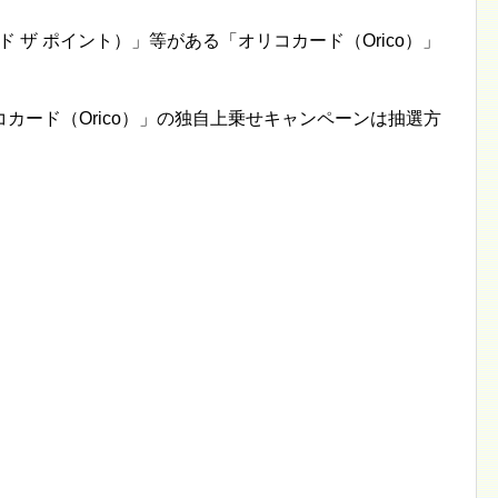
リコカード ザ ポイント）」等がある「オリコカード（Orico）」
カード（Orico）」の独自上乗せキャンペーンは抽選方