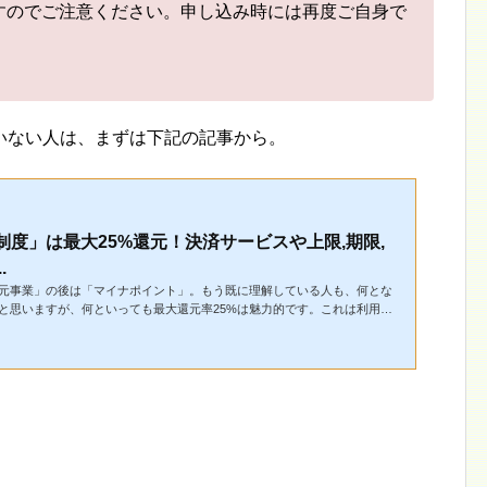
すのでご注意ください。申し込み時には再度ご自身で
いない人は、まずは下記の記事から。
度」は最大25%還元！決済サービスや上限,期限,
.
元事業」の後は「マイナポイント」。もう既に理解している人も、何とな
と思いますが、何といっても最大還元率25%は魅力的です。これは利用し