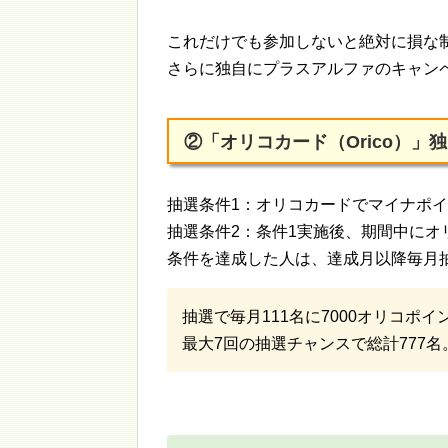
これだけでも参加しないと絶対に損な
さらに独自にプラスアルファのキャン
②「オリコカード（Orico）」
抽選条件1：オリコカードでマイナポ
抽選条件2：条件1実施後、期間中にオ
条件を達成した人は、達成月以降毎月
抽選で毎月111名に7000オリコポ
最大7回の抽選チャンスで総計777名