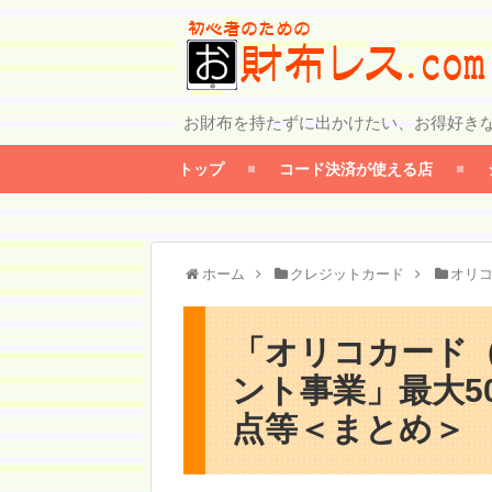
お財布を持たずに出かけたい、お得好き
トップ
コード決済が使える店
ホーム
クレジットカード
オリ
「オリコカード（
ント事業」最大5
点等＜まとめ＞