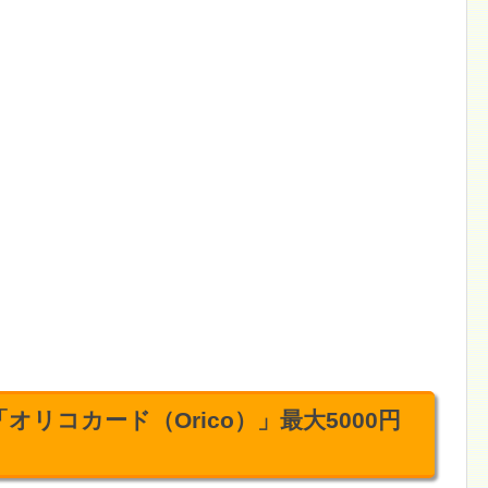
リコカード（Orico）」最大5000円