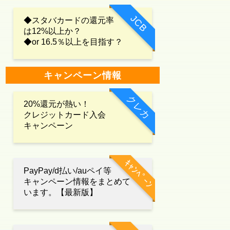
JCB
◆スタバカードの還元率
は12%以上か？
◆or 16.5％以上を目指す？
キャンペーン情報
クレカ
20%還元が熱い！
クレジットカード入会
キャンペーン
ｷｬﾝﾍﾟｰﾝ
PayPay/d払い/auペイ等
キャンペーン情報をまとめて
います。【最新版】