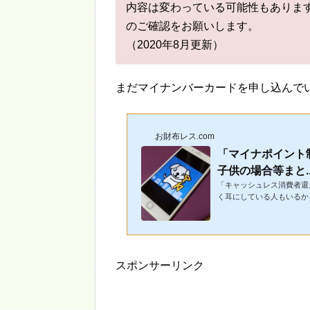
内容は変わっている可能性もありま
のご確認をお願いします。
（2020年8月更新）
まだマイナンバーカードを申し込んで
お財布レス.com
「マイナポイント制
子供の場合等まと..
「キャッシュレス消費者還
く耳にしている人もいるか
ないと損です。今回...
スポンサーリンク