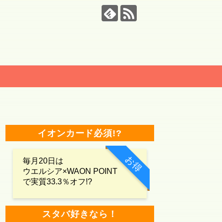
イオンカード必須!?
お得
毎月20日は
ウエルシア×WAON POINT
で実質33.3％オフ!?
スタバ好きなら！