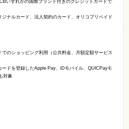
isa、JCBいずれかの国際ブランド付きのクレジットカードで
リジナルカード、法人契約のカード、オリコプリペイド
ドでのショッピング利用（公共料金、月額定額サービス
を登録したApple Pay、iDモバイル、QUICPayモ
分も対象