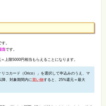
です。
相当
です。
還元＝上限5000円相当もらえることになります。
リコカード（Orico）」を選択して申込みのうえ、マ
以降、対象期間内に
買い物
すると、25%還元＝最大