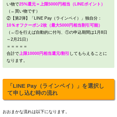
い物で
25%還元＝上限5000円相当（LINEポイント）
（←買い物です）
②【第2弾】「LINE Pay（ラインペイ）」独自分：
10％オフクーポン2枚（最大5000円相当割引可能）
（←①を行えば自動的に付与、①の申込期間は1月8日
～2月21日）
＝＝＝＝＝
合計で
上限10000円相当還元/割引
してもらえることに
なります。
「LINE Pay（ラインペイ）」を選択し
て申し込む時の流れ
おおまかな流れは以下になります。