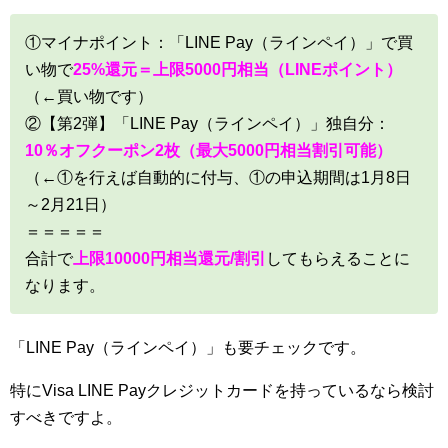
①マイナポイント：「LINE Pay（ラインペイ）」で買
い物で
25%還元＝上限5000円相当（LINEポイント）
（←買い物です）
②【第2弾】「LINE Pay（ラインペイ）」独自分：
10％オフクーポン2枚（最大5000円相当割引可能）
（←①を行えば自動的に付与、①の申込期間は1月8日
～2月21日）
＝＝＝＝＝
合計で
上限10000円相当還元/割引
してもらえることに
なります。
「LINE Pay（ラインペイ）」も要チェックです。
特にVisa LINE Payクレジットカードを持っているなら検討
すべきですよ。