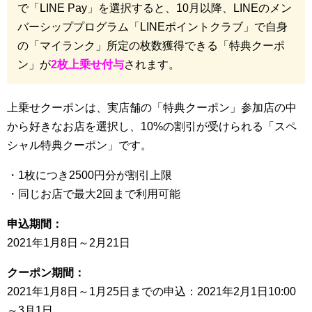
で「LINE Pay」を選択すると、10月以降、LINEのメン
バーシッププログラム「LINEポイントクラブ」で自身
の「マイランク」所定の枚数獲得できる「特典クーポ
ン」が
2枚上乗せ付与
されます。
上乗せクーポンは、実店舗の「特典クーポン」参加店の中
から好きなお店を選択し、10%の割引が受けられる「スペ
シャル特典クーポン」です。
・1枚につき2500円分が割引上限
・同じお店で最大2回まで利用可能
申込期間：
2021年1月8日～2月21日
クーポン期間：
2021年1月8日～1月25日までの申込：2021年2月1日10:00
～3月1日