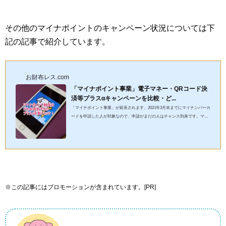
その他のマイナポイントのキャンペーン状況については下
記の記事で紹介しています。
お財布レス.com
「マイナポイント事業」電子マネー・QRコード決
済等プラスαキャンペーンを比較・ど...
「マイナポイント事業」が延長されます。2021年3月末までにマイナンバーカ
ードを申請した人が対象なので、申請がまだの人はチャンス到来です。マイ
ナポイントの期間を半年間延長しました2021年3月末までにマイナ...
※この記事にはプロモーションが含まれています。[PR]