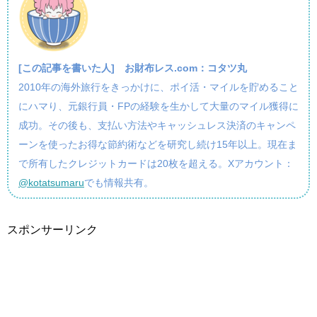
[この記事を書いた人]
お財布レス.com：コタツ丸
2010年の海外旅行をきっかけに、ポイ活・マイルを貯めること
にハマり、元銀行員・FPの経験を生かして大量のマイル獲得に
成功。その後も、支払い方法やキャッシュレス決済のキャンペ
ーンを使ったお得な節約術などを研究し続け15年以上。現在ま
で所有したクレジットカードは20枚を超える。Xアカウント：
@kotatsumaru
でも情報共有。
スポンサーリンク