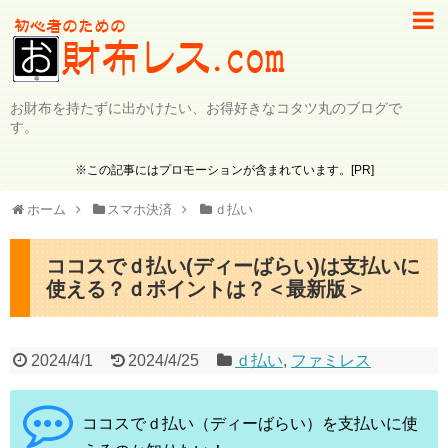
お財布を持たずに出かけたい、お得好きなコタツ丸のブログで
す。
※この記事にはプロモーションが含まれています。[PR]
ホーム
スマホ決済
ｄ払い
ココスでｄ払い(ディーばらい)は支払いに
使える？ｄポイントは？＜最新版＞
2024/4/1
2024/4/25
ｄ払い
,
ファミレス
ココスでｄ払い（ディーばらい）を支払いに使