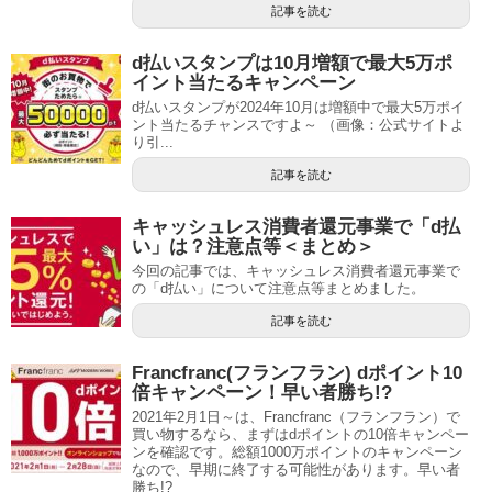
記事を読む
d払いスタンプは10月増額で最大5万ポ
イント当たるキャンペーン
d払いスタンプが2024年10月は増額中で最大5万ポイ
ント当たるチャンスですよ～ （画像：公式サイトよ
り引...
記事を読む
キャッシュレス消費者還元事業で「d払
い」は？注意点等＜まとめ＞
今回の記事では、キャッシュレス消費者還元事業で
の「d払い」について注意点等まとめました。
記事を読む
Francfranc(フランフラン) dポイント10
倍キャンペーン！早い者勝ち!?
2021年2月1日～は、Francfranc（フランフラン）で
買い物するなら、まずはdポイントの10倍キャンペー
ンを確認です。総額1000万ポイントのキャンペーン
なので、早期に終了する可能性があります。早い者
勝ち!?