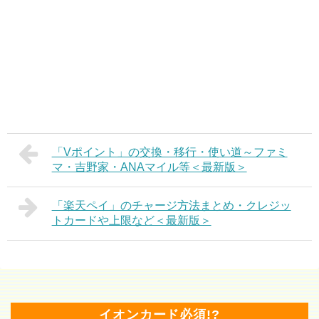
「Vポイント」の交換・移行・使い道～ファミ
マ・吉野家・ANAマイル等＜最新版＞
「楽天ペイ」のチャージ方法まとめ・クレジッ
トカードや上限など＜最新版＞
イオンカード必須!?