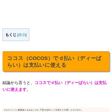
もくじ
[
表示
]
ココス（COCOS）でｄ払い（ディーば
らい）は支払いに使える
結論から言うと、
ココスでｄ払い（ディーばらい）は支払
いに使えます
。