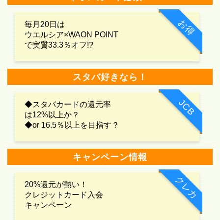
お得
毎月20日は
ウエルシア×WAON POINT
で実質33.3％オフ!?
スタバ好きなら！
JCB
◆スタバカードの還元率
は12%以上か？
◆or 16.5％以上を目指す？
キャンペーン情報
クレカ
20%還元が熱い！
クレジットカード入会
キャンペーン