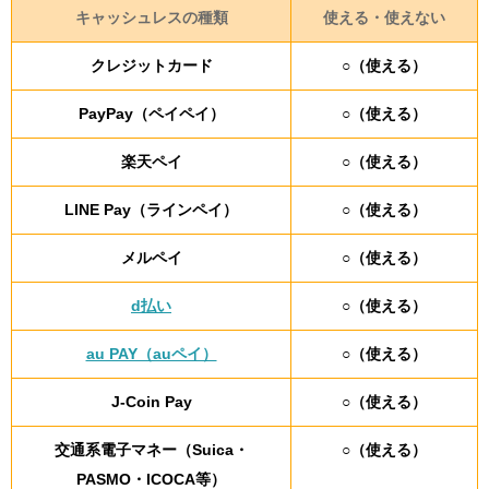
キャッシュレスの種類
使える・使えない
クレジットカード
○（使える）
PayPay（ペイペイ）
○（使える）
楽天ペイ
○（使える）
LINE Pay（ラインペイ）
○（使える）
メルペイ
○（使える）
d払い
○（使える）
au PAY（auペイ）
○（使える）
J-Coin Pay
○（使える）
交通系電子マネー（Suica・
○（使える）
PASMO・ICOCA等）