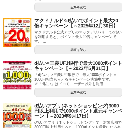
記事を読む
マクドナルド×d払いでポイント最大20
倍キャンペーン【～2025年12月30日】
マクドナルド公式アプリのマックデリバリーでd払い
を利用すると、ポイント最大20倍キャンペーンで
す。 ...
記事を読む
d払い×三菱UFJ銀行で最大1000ポイント
キャンペーン【～2022年5月31日】
「d払い」×三菱UFJ銀行で、最大1000ポイント＝
1000円相当もらえるキャンペーン実施中です。
※「d払い」はドコモユーザー以外も利用...
記事を読む
d払いアプリ(ネットショッピング)3000
円以上利用で1000ポイント還元キャンペ
ーン【～2023年9月17日】
d払いアプリ（ネットショッピング）で、対象店舗で
3000円以上利用すると、1000ポイント還元になるキ