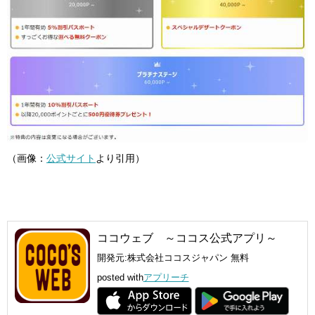
（画像：
公式サイト
より引用）
ココウェブ ～ココス公式アプリ～
開発元:
株式会社ココスジャパン
無料
posted with
アプリーチ