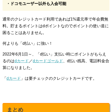
・ドコモユーザー以外も入会可能
通常のクレジットカード利用であれば1%還元率で年会費無
料。貯まるポイントはdポイントなのでポイントの使い道に
困ることはありません。
何よりも「d払い」に強い！
2022年6月1日～、「d払い」支払い時にポイントがもらえ
るのは
dカード
／
dカードゴールド
、d払い残高、電話料金合
算になりました。
「
dカード
」は要チェックのクレジットカードです。
まとめ