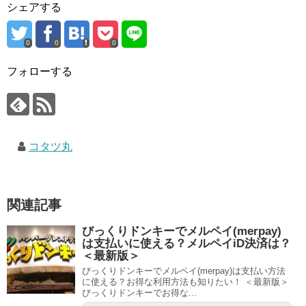
シェアする
0
0
0
フォローする
コタツ丸
関連記事
びっくりドンキーでメルペイ(merpay)
は支払いに使える？メルペイiD決済は？
＜最新版＞
びっくりドンキーでメルペイ(merpay)は支払い方法
に使える？お得な利用方法も知りたい！ ＜最新版＞
びっくりドンキーでお得な...