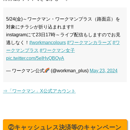
5/24(金)～ワークマン・ワークマンプラス（路面店）を
対象にチラシが折り込まれます!!
instagramにて23日17時～ライブ配信もしますのでお見
逃しなく！
#workmancolours
#ワークマンカラーズ
#ワ
ークマンプラス
#ワークマン女子
pic.twitter.com/5eIHvQBOyA
— ワークマン公式
(@workman_plus)
May 23, 2024
⇒「ワークマン」X公式アカウント
②キャッシュレス決済等のキャンペーン