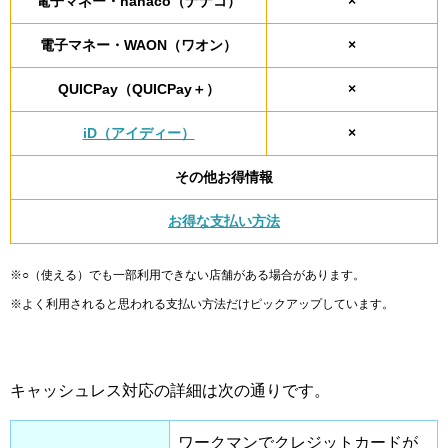
電子マネー・nanaco（ナナコ）
×
電子マネー・WAON（ワオン）
×
QUICPay（QUICPay＋）
×
iD（アイディー）
×
その他お得情報
お得な支払い方法
※○（使える）でも一部利用できない店舗がある場合があります。
※よく利用されると思われる支払い方法だけピックアップしています。
キャッシュレス対応の詳細は次の通りです。
ワークマンでクレジットカードが