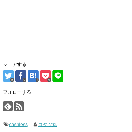
シェアする
0
0
0
フォローする
cashless
コタツ丸