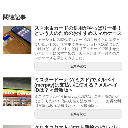
関連記事
スマホ＆カードの併用がやっぱり一番！
という人のためのおすすめスマホケース
キャッシュレス時代でもカードの１枚くらいは持っ
ていたいもの。スマホでキャッシュレス決済はした
いけれど、ポイントなどはリアルカードで済ませた
いという人におすすめの、カードホルダー付きのス
マホケースを探してみました。
記事を読む
ミスタードーナツ(ミスド)でメルペイ
(merpay)は支払いに使える？メルペイ
iDは？＜最新版＞
ミスドでメルペイ(merpay)は支払いに使えるのかど
うか知りたい！ 他の支払方法やポイント、お得な利
用方法もあれば知りたい！ ＜最新版...
記事を読む
クロネコヤマト(ヤマト運輸)でクレジッ