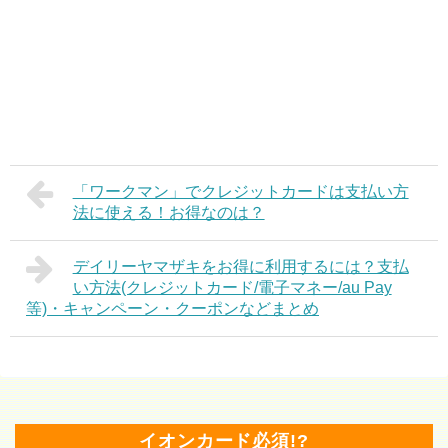
「ワークマン」でクレジットカードは支払い方
法に使える！お得なのは？
デイリーヤマザキをお得に利用するには？支払
い方法(クレジットカード/電子マネー/au Pay
等)・キャンペーン・クーポンなどまとめ
イオンカード必須!?