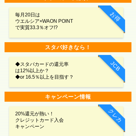
お得
毎月20日は
ウエルシア×WAON POINT
で実質33.3％オフ!?
スタバ好きなら！
JCB
◆スタバカードの還元率
は12%以上か？
◆or 16.5％以上を目指す？
キャンペーン情報
クレカ
20%還元が熱い！
クレジットカード入会
キャンペーン