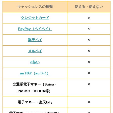
キャッシュレスの種類
使える・使えない
クレジットカード
○
PayPay（ペイペイ）
×
楽天ペイ
×
メルペイ
×
d払い
×
au PAY（auペイ）
×
交通系電子マネー（Suica・
×
PASMO・ICOCA等）
電子マネー・楽天Edy
×