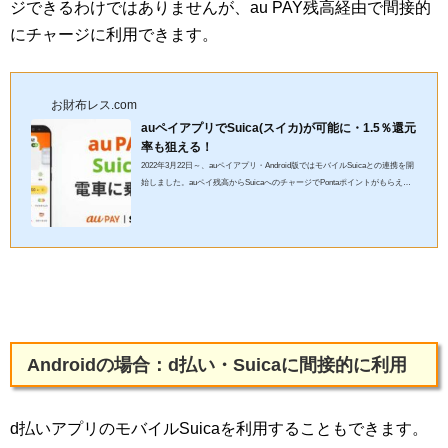
ジできるわけではありませんが、au PAY残高経由で間接的
にチャージに利用できます。
お財布レス.com
auペイアプリでSuica(スイカ)が可能に・1.5％還元
率も狙える！
2022年3月22日～、auペイアプリ・Android版ではモバイルSuicaとの連携を開
始しました。auペイ残高からSuicaへのチャージでPontaポイントがもらえる
ので、クレジットカードによっては2.5％還元率1.5％還元率が可能...
Androidの場合：d払い・Suicaに間接的に利用
d払いアプリのモバイルSuicaを利用することもできます。