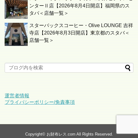
ンターⅡ店【2026年8月4日開店】福岡県のス
タバ＜店舗一覧＞
スターバックスコーヒー・Olive LOUNGE 吉祥
寺店【2026年8月3日開店】東京都のスタバ＜
店舗一覧＞
運営者情報
プライバシーポリシー/免責事項
Copyright©
お財布レス.com
All Rights Reserved.