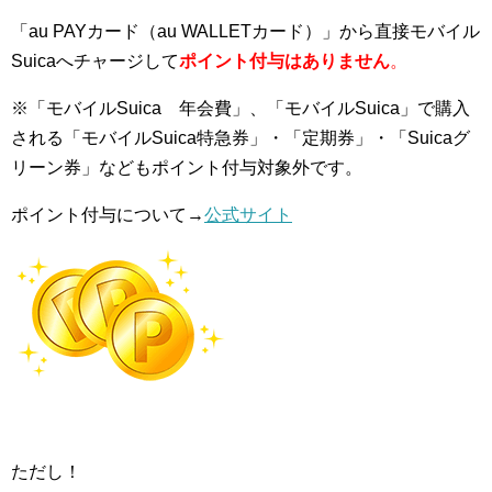
「au PAYカード（au WALLETカード）」から直接モバイル
Suicaへチャージして
ポイント付与はありません
。
※「モバイルSuica 年会費」、「モバイルSuica」で購入
される「モバイルSuica特急券」・「定期券」・「Suicaグ
リーン券」などもポイント付与対象外です。
ポイント付与について→
公式サイト
ただし！