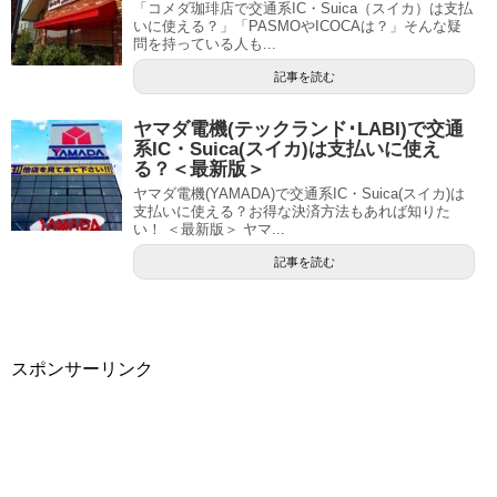
「コメダ珈琲店で交通系IC・Suica（スイカ）は支払
いに使える？」「PASMOやICOCAは？」そんな疑
問を持っている人も...
記事を読む
ヤマダ電機(テックランド･LABI)で交通
系IC・Suica(スイカ)は支払いに使え
る？＜最新版＞
ヤマダ電機(YAMADA)で交通系IC・Suica(スイカ)は
支払いに使える？お得な決済方法もあれば知りた
い！ ＜最新版＞ ヤマ...
記事を読む
スポンサーリンク