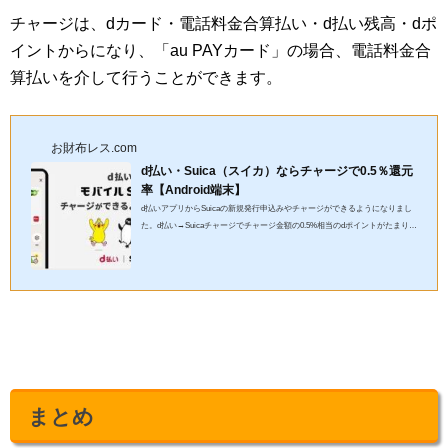
チャージは、dカード・電話料金合算払い・d払い残高・dポ
イントからになり、「au PAYカード」の場合、電話料金合
算払いを介して行うことができます。
お財布レス.com
d払い・Suica（スイカ）ならチャージで0.5％還元
率【Android端末】
d払いアプリからSuicaの新規発行申込みやチャージができるようになりまし
た。d払い→Suicaチャージでチャージ金額の0.5%相当のdポイントがたまりま
すよ！※おサイフケータイアプリに対応したAndroid6.0以降の端末で...
まとめ