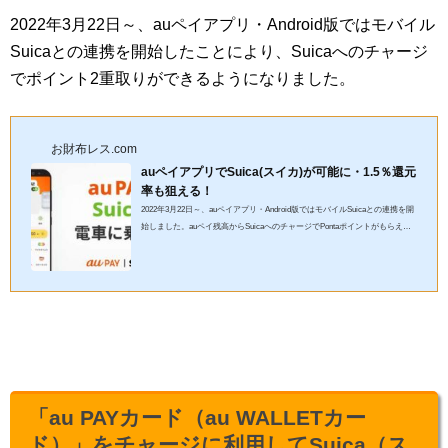
2022年3月22日～、auペイアプリ・Android版ではモバイル
Suicaとの連携を開始したことにより、Suicaへのチャージ
でポイント2重取りができるようになりました。
お財布レス.com
auペイアプリでSuica(スイカ)が可能に・1.5％還元
率も狙える！
2022年3月22日～、auペイアプリ・Android版ではモバイルSuicaとの連携を開
始しました。auペイ残高からSuicaへのチャージでPontaポイントがもらえる
ので、クレジットカードによっては2.5％還元率1.5％還元率が可能...
「au PAYカード（au WALLETカー
ド）」をチャージに利用してSuica（ス