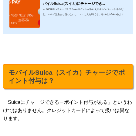
バイルSuica(スイカ)にチャージでき...
au PAY残高へチャージしてPontaポイントがもらえるキャンペーンがあるけ
ど、auペイはあまり使わないし・・・こんな時でも、モバイルSuicaをよく利
用しているならキャンペーンに参加しても残高消化で困ることはあ...
モバイルSuica（スイカ）チャージでポ
イント付与は？
「Suicaにチャージできる＝ポイント付与がある」というわ
けではありません。クレジットカードによって扱いは異な
ります。