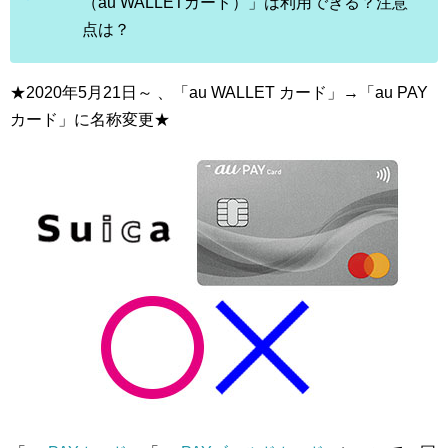
（au WALLETカード）」は利用できる？注意
点は？
★2020年5月21日～ 、「au WALLET カード」→「au PAY
カード」に名称変更★