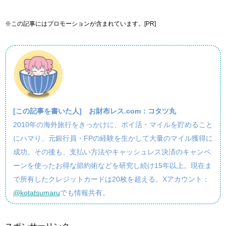
※この記事にはプロモーションが含まれています。[PR]
[この記事を書いた人]
お財布レス.com：コタツ丸
2010年の海外旅行をきっかけに、ポイ活・マイルを貯めること
にハマり、元銀行員・FPの経験を生かして大量のマイル獲得に
成功。その後も、支払い方法やキャッシュレス決済のキャンペ
ーンを使ったお得な節約術などを研究し続け15年以上。現在ま
で所有したクレジットカードは20枚を超える。Xアカウント：
@kotatsumaru
でも情報共有。