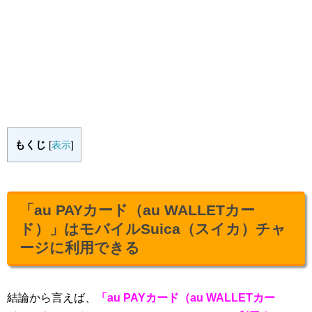
もくじ
[
表示
]
「au PAYカード（au WALLETカー
ド）」はモバイルSuica（スイカ）チャ
ージに利用できる
結論から言えば、
「au PAYカード（au WALLETカー