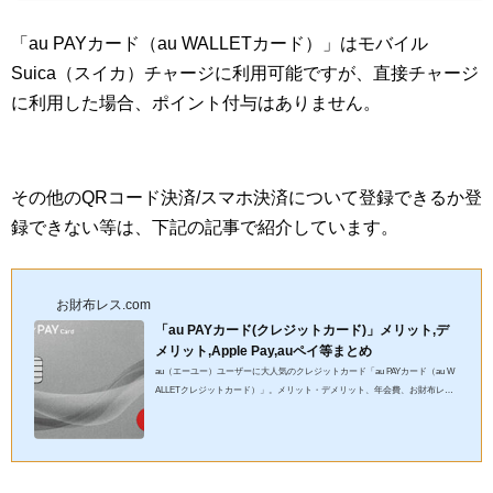
「au PAYカード（au WALLETカード）」はモバイル
Suica（スイカ）チャージに利用可能ですが、直接チャージ
に利用した場合、ポイント付与はありません。
その他のQRコード決済/スマホ決済について登録できるか登
録できない等は、下記の記事で紹介しています。
お財布レス.com
「au PAYカード(クレジットカード)」メリット,デ
メリット,Apple Pay,auペイ等まとめ
au（エーユー）ユーザーに大人気のクレジットカード「au PAYカード（au W
ALLETクレジットカード）」。メリット・デメリット、年会費、お財布レス
（Apple Pay（アップルペイ）・Google Pay（グーグルペイ）・PayPa...