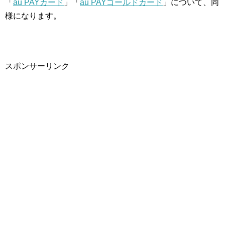
「
au PAYカード
」「
au PAYゴールドカード
」について、同
様になります。
スポンサーリンク