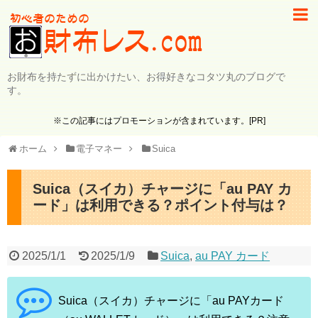
お財布を持たずに出かけたい、お得好きなコタツ丸のブログで
す。
※この記事にはプロモーションが含まれています。[PR]
ホーム
電子マネー
Suica
Suica（スイカ）チャージに「au PAY カ
ード」は利用できる？ポイント付与は？
2025/1/1
2025/1/9
Suica
,
au PAY カード
Suica（スイカ）チャージに「au PAYカード