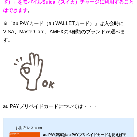
ド）」をモバイルSuica（スイカ）チャージに利用すること
はできます
。
※「au PAYカード（au WALLETカード）」は入会時に
VISA、MasterCard、AMEXの3種類のブランドが選べま
す。
au PAYプリペイドカードについては・・・
お財布レス.com
au PAY残高はau PAYプリペイドカードを使えばモ