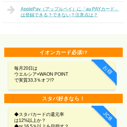
ApplePay（アップルペイ）に「au PAYカード」
は登録できる？できない？注意点は？
イオンカード必須!?
お得
毎月20日は
ウエルシア×WAON POINT
で実質33.3％オフ!?
スタバ好きなら！
JCB
◆スタバカードの還元率
は12%以上か？
◆or 16.5％以上を目指す？