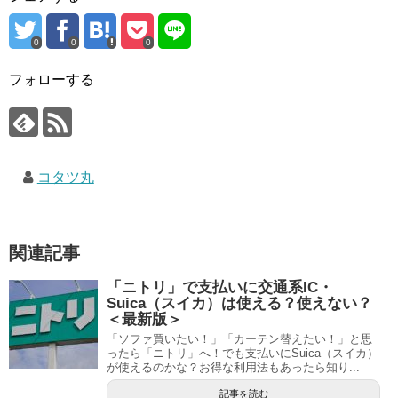
0
0
0
フォローする
コタツ丸
関連記事
「ニトリ」で支払いに交通系IC・
Suica（スイカ）は使える？使えない？
＜最新版＞
「ソファ買いたい！」「カーテン替えたい！」と思
ったら「ニトリ」へ！でも支払いにSuica（スイカ）
が使えるのかな？お得な利用法もあったら知り...
記事を読む