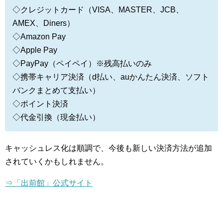
◇クレジットカード（VISA、MASTER、JCB、
AMEX、Diners）
◇Amazon Pay
◇Apple Pay
◇PayPay（ペイペイ）※残高払いのみ
◇携帯キャリア決済（d払い、auかんたん決済、ソフト
バンクまとめて支払い）
◇ポイント決済
◇代金引換（現金払い）
キャッシュレス化は順調で、今後も新しい決済方法が追加
されていくかもしれません。
⇒「出前館」公式サイト