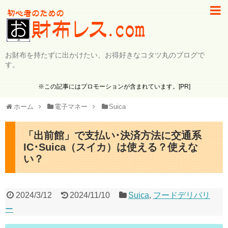
お財布を持たずに出かけたい、お得好きなコタツ丸のブログで
す。
※この記事にはプロモーションが含まれています。[PR]
ホーム
電子マネー
Suica
「出前館」で支払い･決済方法に交通系
IC･Suica（スイカ）は使える？使えな
い？
2024/3/12
2024/11/10
Suica
,
フードデリバリ
ー