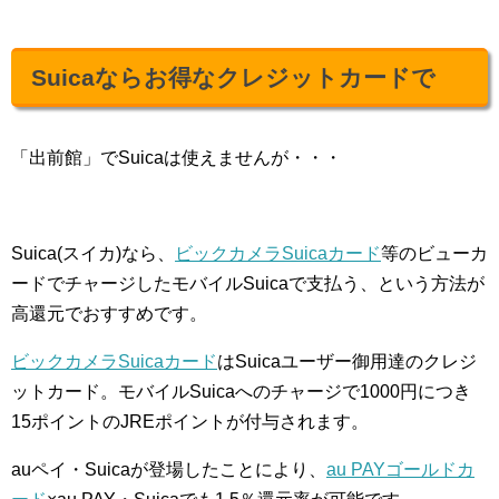
Suicaならお得なクレジットカードで
「出前館」でSuicaは使えませんが・・・
Suica(スイカ)なら、
ビックカメラSuicaカード
等のビューカ
ードでチャージしたモバイルSuicaで支払う、という方法が
高還元でおすすめです。
ビックカメラSuicaカード
はSuicaユーザー御用達のクレジ
ットカード。モバイルSuicaへのチャージで1000円につき
15ポイントのJREポイントが付与されます。
auペイ・Suicaが登場したことにより、
au PAYゴールドカ