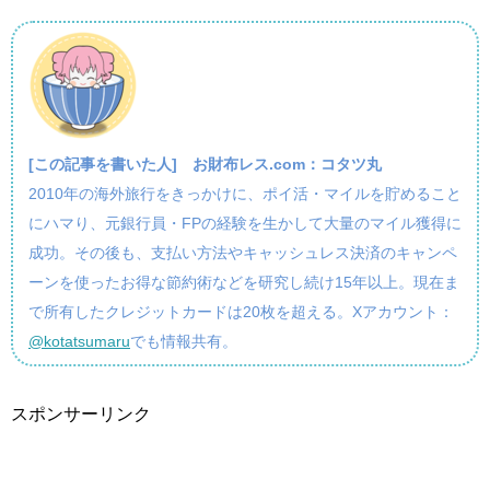
[この記事を書いた人]
お財布レス.com：コタツ丸
2010年の海外旅行をきっかけに、ポイ活・マイルを貯めること
にハマり、元銀行員・FPの経験を生かして大量のマイル獲得に
成功。その後も、支払い方法やキャッシュレス決済のキャンペ
ーンを使ったお得な節約術などを研究し続け15年以上。現在ま
で所有したクレジットカードは20枚を超える。Xアカウント：
@kotatsumaru
でも情報共有。
スポンサーリンク