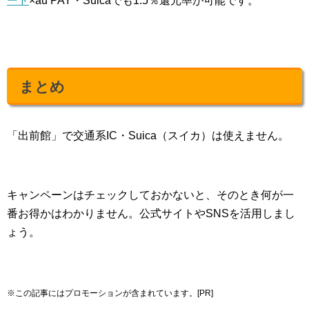
ード
×au PAY・Suicaでも1.5％還元率が可能です。
まとめ
「出前館」で交通系IC・Suica（スイカ）は使えません。
キャンペーンはチェックしておかないと、そのとき何が一
番お得かはわかりません。公式サイトやSNSを活用しまし
ょう。
※この記事にはプロモーションが含まれています。[PR]