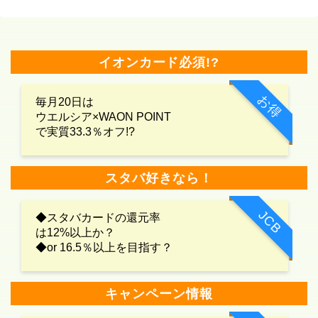
イオンカード必須!?
お得
毎月20日は
ウエルシア×WAON POINT
で実質33.3％オフ!?
スタバ好きなら！
JCB
◆スタバカードの還元率
は12%以上か？
◆or 16.5％以上を目指す？
キャンペーン情報